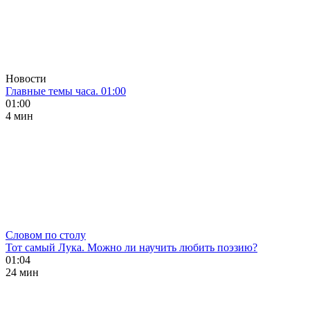
Новости
Главные темы часа. 01:00
01:00
4 мин
Словом по столу
Тот самый Лука. Можно ли научить любить поэзию?
01:04
24 мин