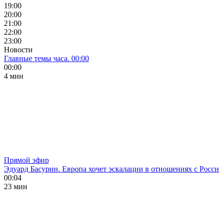
19:00
20:00
21:00
22:00
23:00
Новости
Главные темы часа. 00:00
00:00
4 мин
Прямой эфир
Эдуард Басурин. Европа хочет эскалации в отношениях с Росс
00:04
23 мин