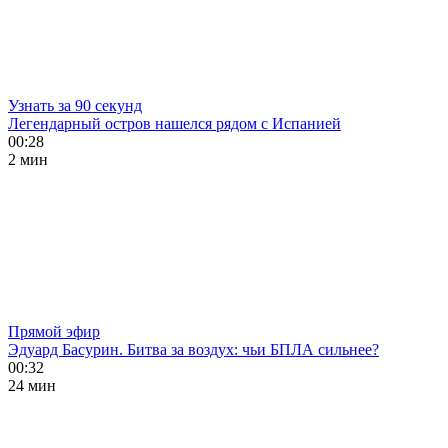
Узнать за 90 секунд
Легендарный остров нашелся рядом с Испанией
00:28
2 мин
Прямой эфир
Эдуард Басурин. Битва за воздух: чьи БПЛА сильнее?
00:32
24 мин