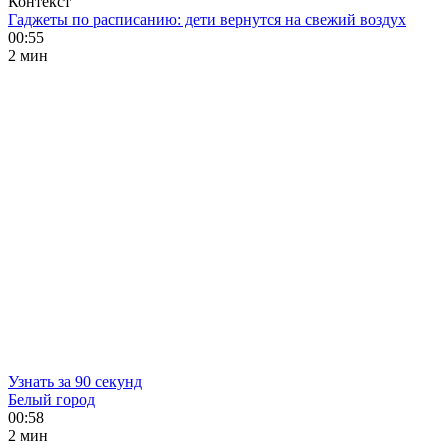
Контекст
Гаджеты по расписанию: дети вернутся на свежий воздух
00:55
2 мин
Узнать за 90 секунд
Белый город
00:58
2 мин