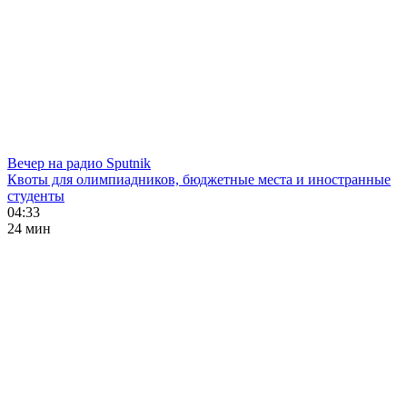
Вечер на радио Sputnik
Квоты для олимпиадников, бюджетные места и иностранные
студенты
04:33
24 мин