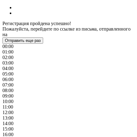
Регистрация пройдена успешно!
Пожалуйста, перейдите по ссылке из письма, отправленного
на
Отправить еще раз
00:00
01:00
02:00
03:00
04:00
05:00
06:00
07:00
08:00
09:00
10:00
11:00
12:00
13:00
14:00
15:00
16:00