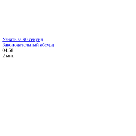
Узнать за 90 секунд
Законодательный абсурд
04:58
2 мин