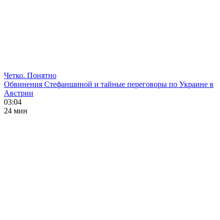
Четко. Понятно
Обвинения Стефаншиной и тайные переговоры по Украине в
Австрии
03:04
24 мин