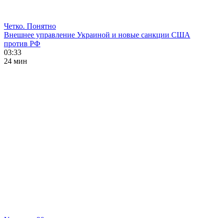
Четко. Понятно
Внешнее управление Украиной и новые санкции США
против РФ
03:33
24 мин