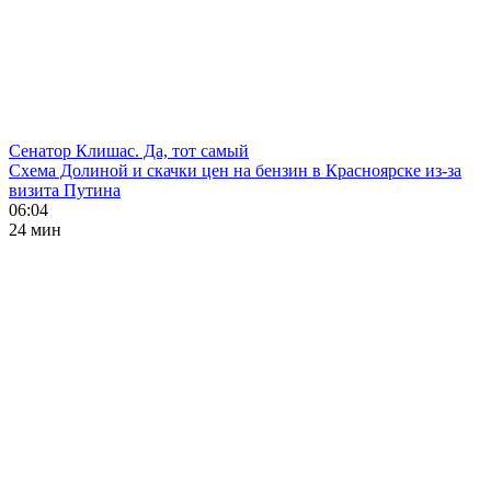
Сенатор Клишас. Да, тот самый
Схема Долиной и скачки цен на бензин в Красноярске из-за
визита Путина
06:04
24 мин