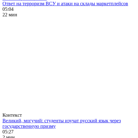
Ответ на терроризм ВСУ и атаки на склады маркетплейсов
05:04
22 мин
Контекст
Великий, могучий: студенты изучат русский язык через
государственную призму
05:27
2 мин