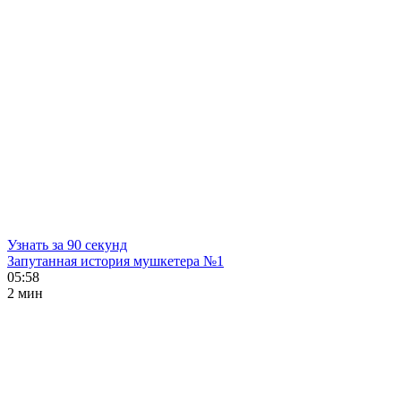
Узнать за 90 секунд
Запутанная история мушкетера №1
05:58
2 мин