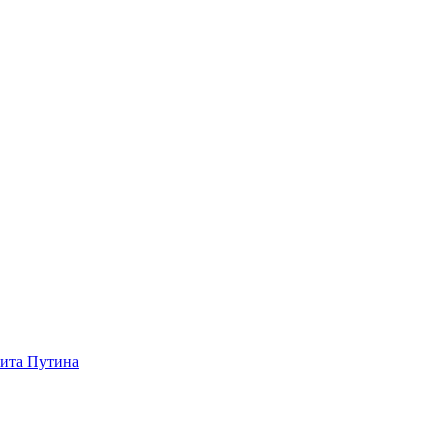
зита Путина