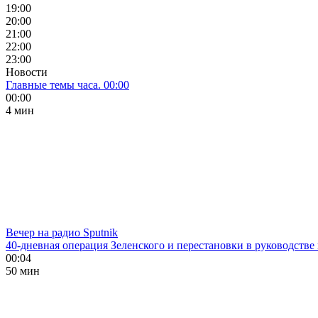
19:00
20:00
21:00
22:00
23:00
Новости
Главные темы часа. 00:00
00:00
4 мин
Вечер на радио Sputnik
40-дневная операция Зеленского и перестановки в руководстве
00:04
50 мин