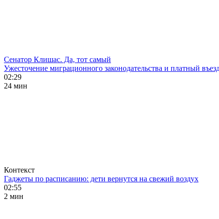
Сенатор Клишас. Да, тот самый
Ужесточение миграционного законодательства и платный въезд
02:29
24 мин
Контекст
Гаджеты по расписанию: дети вернутся на свежий воздух
02:55
2 мин