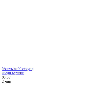
Узнать за 90 секунд
Люди вершин
03:58
2 мин