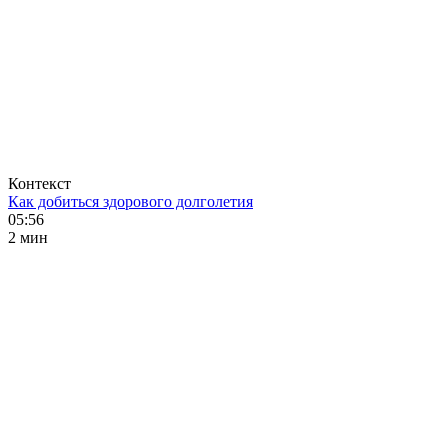
Контекст
Как добиться здорового долголетия
05:56
2 мин