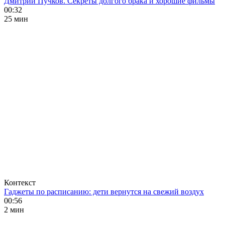
Дмитрий Пучков. Секреты долгого брака и хорошие фильмы
00:32
25 мин
Контекст
Гаджеты по расписанию: дети вернутся на свежий воздух
00:56
2 мин