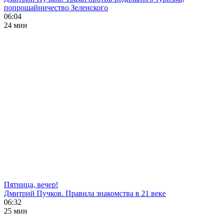
попрошайничество Зеленского
06:04
24 мин
Пятница, вечер!
Дмитрий Пучков. Правила знакомства в 21 веке
06:32
25 мин