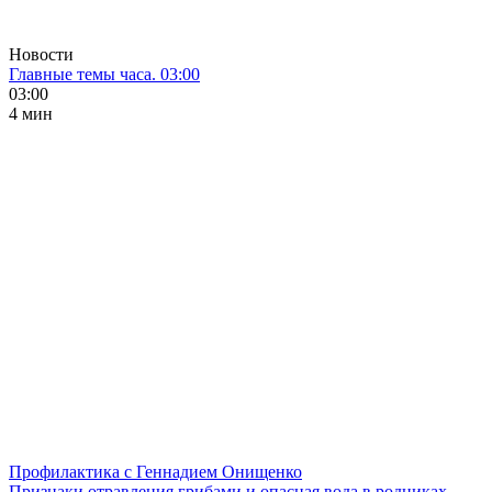
Новости
Главные темы часа. 03:00
03:00
4 мин
Профилактика с Геннадием Онищенко
Признаки отравления грибами и опасная вода в родниках