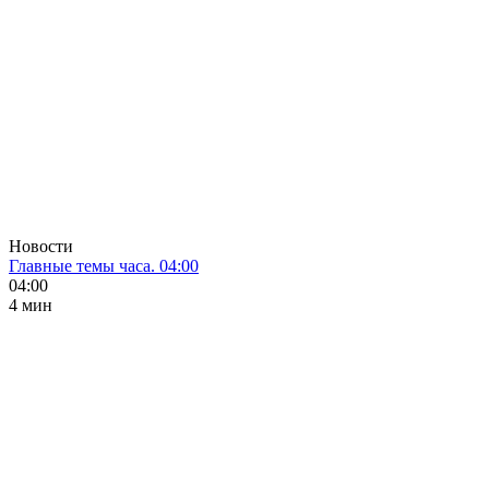
Новости
Главные темы часа. 04:00
04:00
4 мин