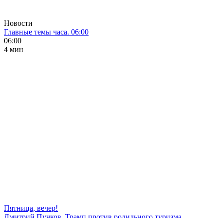
Новости
Главные темы часа. 06:00
06:00
4 мин
Пятница, вечер!
Дмитрий Пучков. Трамп против родильного туризма,