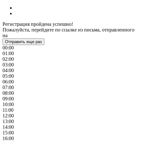
Регистрация пройдена успешно!
Пожалуйста, перейдите по ссылке из письма, отправленного
на
Отправить еще раз
00:00
01:00
02:00
03:00
04:00
05:00
06:00
07:00
08:00
09:00
10:00
11:00
12:00
13:00
14:00
15:00
16:00