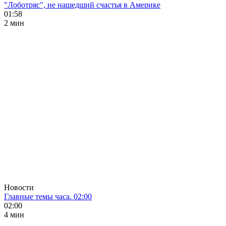
"Лоботряс", не нашедший счастья в Америке
01:58
2 мин
Новости
Главные темы часа. 02:00
02:00
4 мин