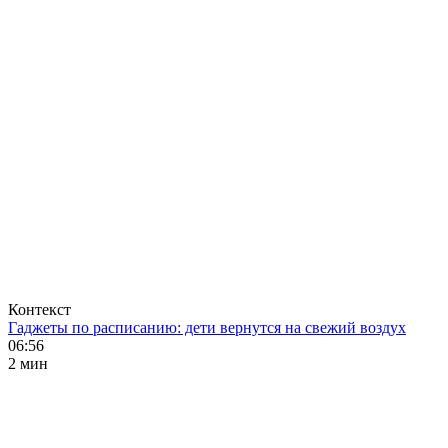
Контекст
Гаджеты по расписанию: дети вернутся на свежий воздух
06:56
2 мин