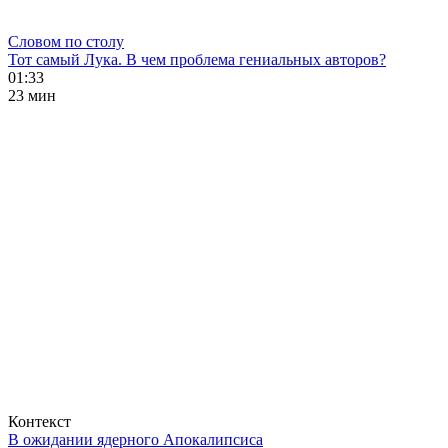
Словом по столу
Тот самый Лука. В чем проблема гениальных авторов?
01:33
23 мин
Контекст
В ожидании ядерного Апокалипсиса