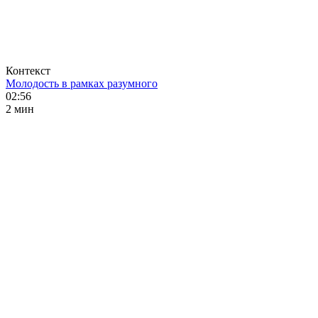
Контекст
Молодость в рамках разумного
02:56
2 мин