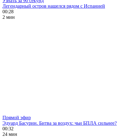
Узнать за 90 секунд
Легендарный остров нашелся рядом с Испанией
00:28
2 мин
Прямой эфир
Эдуард Басурин. Битва за воздух: чьи БПЛА сильнее?
00:32
24 мин