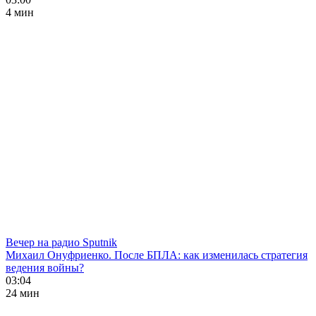
4 мин
Вечер на радио Sputnik
Михаил Онуфриенко. После БПЛА: как изменилась стратегия
ведения войны?
03:04
24 мин