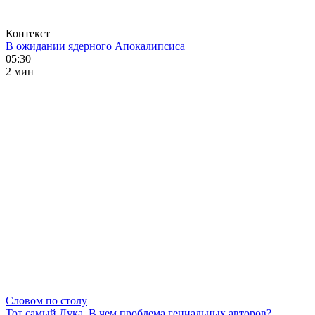
Контекст
В ожидании ядерного Апокалипсиса
05:30
2 мин
Словом по столу
Тот самый Лука. В чем проблема гениальных авторов?