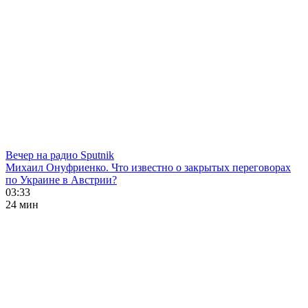
Вечер на радио Sputnik
Михаил Онуфриенко. Что известно о закрытых переговорах
по Украине в Австрии?
03:33
24 мин