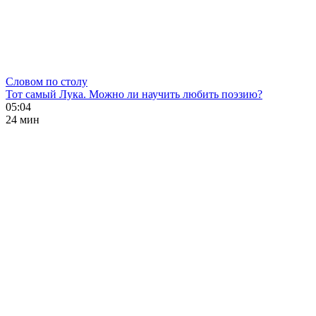
Словом по столу
Тот самый Лука. Можно ли научить любить поэзию?
05:04
24 мин