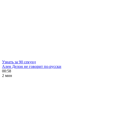
Узнать за 90 секунд
Ален Делон не говорит по-русски
00:58
2 мин