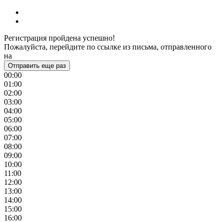
Регистрация пройдена успешно!
Пожалуйста, перейдите по ссылке из письма, отправленного
на
Отправить еще раз
00:00
01:00
02:00
03:00
04:00
05:00
06:00
07:00
08:00
09:00
10:00
11:00
12:00
13:00
14:00
15:00
16:00