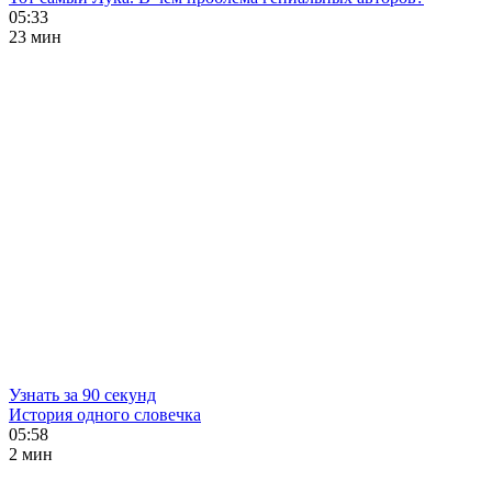
05:33
23 мин
Узнать за 90 секунд
История одного словечка
05:58
2 мин