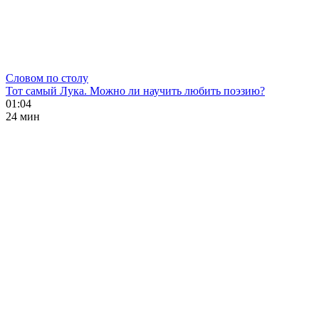
Словом по столу
Тот самый Лука. Можно ли научить любить поэзию?
01:04
24 мин