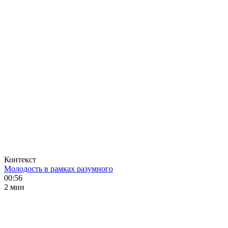
Контекст
Молодость в рамках разумного
00:56
2 мин