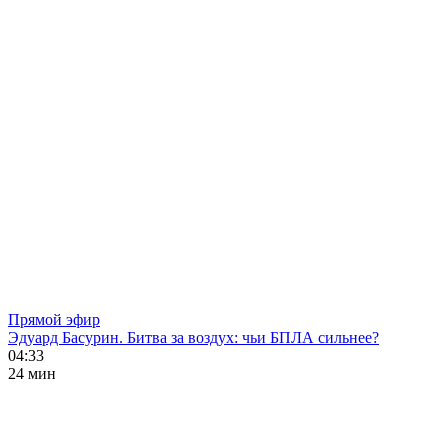
Прямой эфир
Эдуард Басурин. Битва за воздух: чьи БПЛА сильнее?
04:33
24 мин