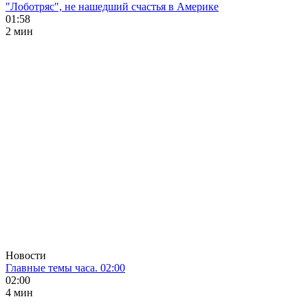
"Лоботряс", не нашедший счастья в Америке
01:58
2 мин
Новости
Главные темы часа. 02:00
02:00
4 мин