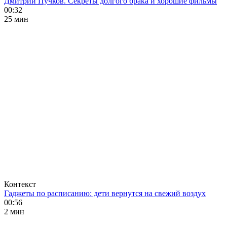
Дмитрий Пучков. Секреты долгого брака и хорошие фильмы
00:32
25 мин
Контекст
Гаджеты по расписанию: дети вернутся на свежий воздух
00:56
2 мин