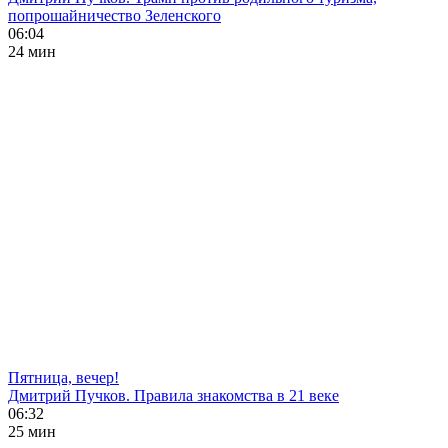
попрошайничество Зеленского
06:04
24 мин
Пятница, вечер!
Дмитрий Пучков. Правила знакомства в 21 веке
06:32
25 мин