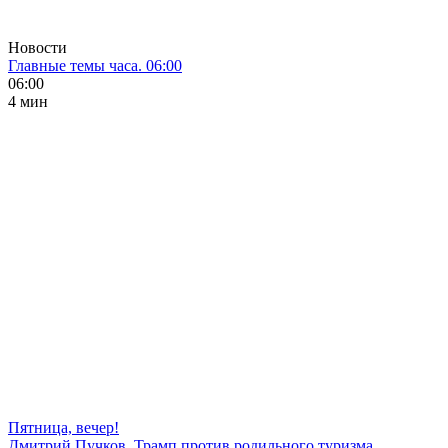
Новости
Главные темы часа. 06:00
06:00
4 мин
Пятница, вечер!
Дмитрий Пучков. Трамп против родильного туризма,