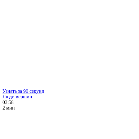
Узнать за 90 секунд
Люди вершин
03:58
2 мин