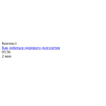
Контекст
Как добиться здорового долголетия
05:56
2 мин