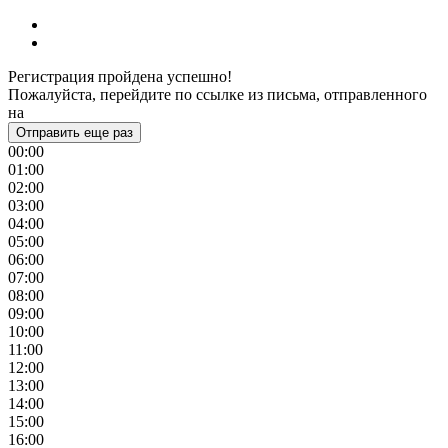
Регистрация пройдена успешно!
Пожалуйста, перейдите по ссылке из письма, отправленного
на
Отправить еще раз
00:00
01:00
02:00
03:00
04:00
05:00
06:00
07:00
08:00
09:00
10:00
11:00
12:00
13:00
14:00
15:00
16:00