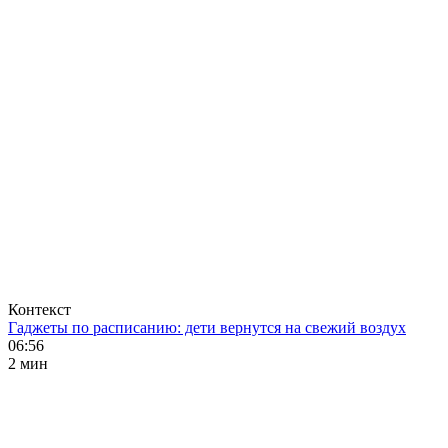
Контекст
Гаджеты по расписанию: дети вернутся на свежий воздух
06:56
2 мин