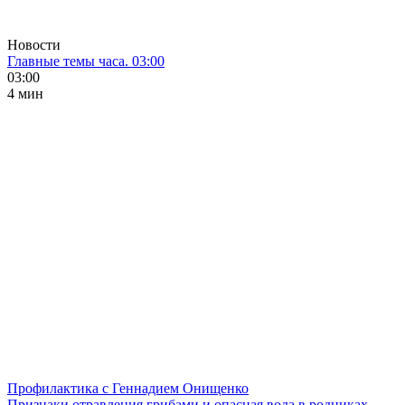
Новости
Главные темы часа. 03:00
03:00
4 мин
Профилактика с Геннадием Онищенко
Признаки отравления грибами и опасная вода в родниках