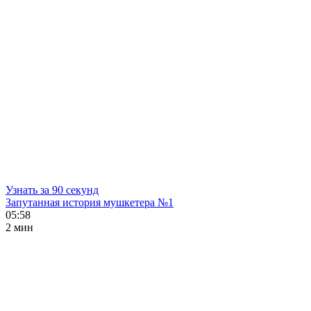
Узнать за 90 секунд
Запутанная история мушкетера №1
05:58
2 мин