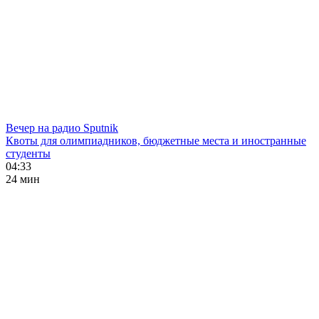
Вечер на радио Sputnik
Квоты для олимпиадников, бюджетные места и иностранные
студенты
04:33
24 мин