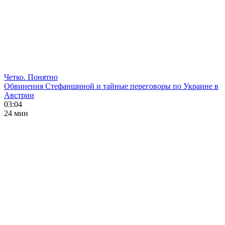
Четко. Понятно
Обвинения Стефаншиной и тайные переговоры по Украине в
Австрии
03:04
24 мин