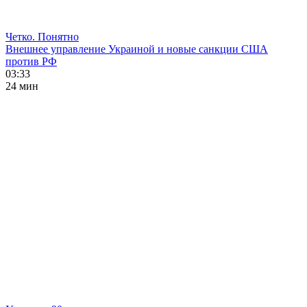
Четко. Понятно
Внешнее управление Украиной и новые санкции США
против РФ
03:33
24 мин