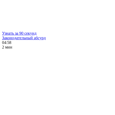
Узнать за 90 секунд
Законодательный абсурд
04:58
2 мин