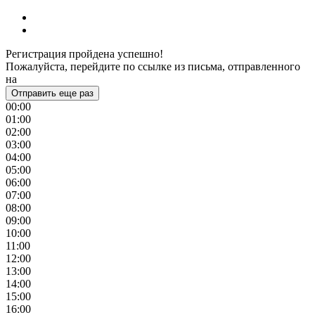
Регистрация пройдена успешно!
Пожалуйста, перейдите по ссылке из письма, отправленного
на
Отправить еще раз
00:00
01:00
02:00
03:00
04:00
05:00
06:00
07:00
08:00
09:00
10:00
11:00
12:00
13:00
14:00
15:00
16:00