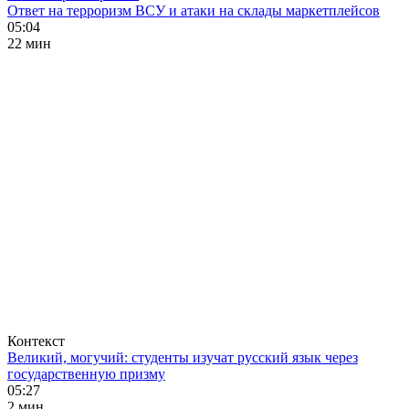
Ответ на терроризм ВСУ и атаки на склады маркетплейсов
05:04
22 мин
Контекст
Великий, могучий: студенты изучат русский язык через
государственную призму
05:27
2 мин