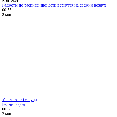
Контекст
Гаджеты по расписанию: дети вернутся на свежий воздух
00:55
2 мин
Узнать за 90 секунд
Белый город
00:58
2 мин