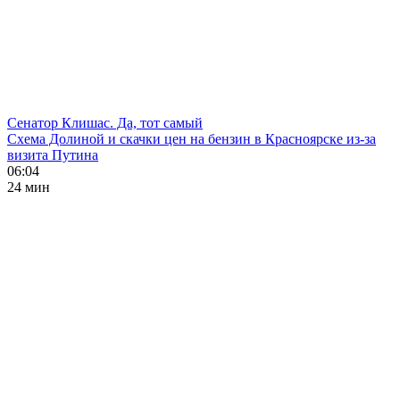
Сенатор Клишас. Да, тот самый
Схема Долиной и скачки цен на бензин в Красноярске из-за
визита Путина
06:04
24 мин