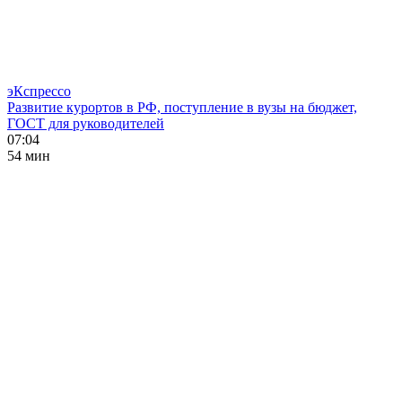
эКспрессо
Развитие курортов в РФ, поступление в вузы на бюджет,
ГОСТ для руководителей
07:04
54 мин