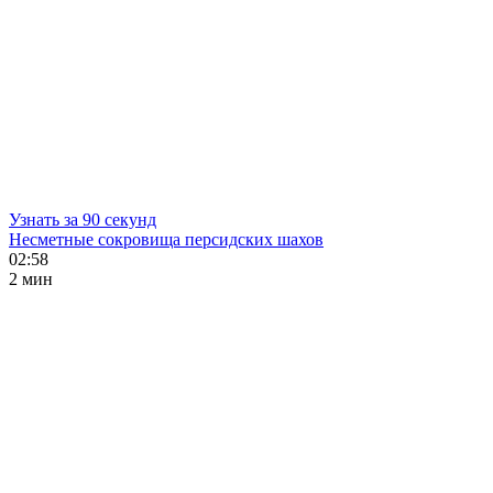
Узнать за 90 секунд
Несметные сокровища персидских шахов
02:58
2 мин