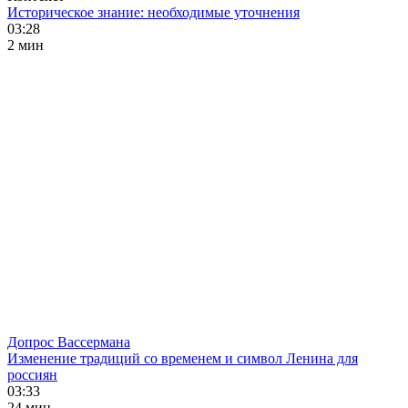
Историческое знание: необходимые уточнения
03:28
2 мин
Допрос Вассермана
Изменение традиций со временем и символ Ленина для
россиян
03:33
24 мин