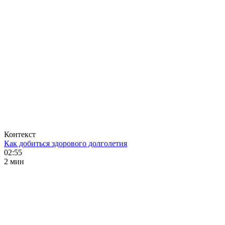
Контекст
Как добиться здорового долголетия
02:55
2 мин