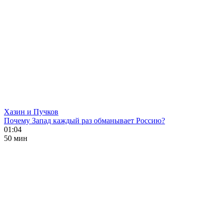
Хазин и Пучков
Почему Запад каждый раз обманывает Россию?
01:04
50 мин