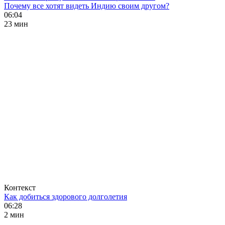
Почему все хотят видеть Индию своим другом?
06:04
23 мин
Контекст
Как добиться здорового долголетия
06:28
2 мин