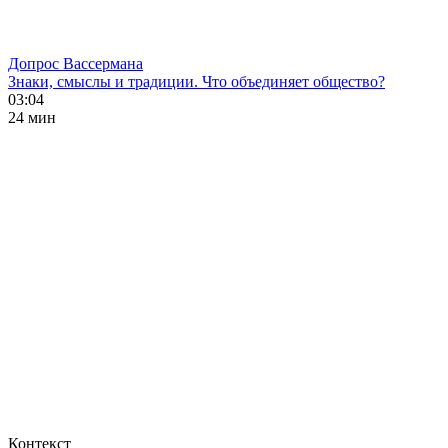
Допрос Вассермана
Знаки, смыслы и традиции. Что объединяет общество?
03:04
24 мин
Контекст