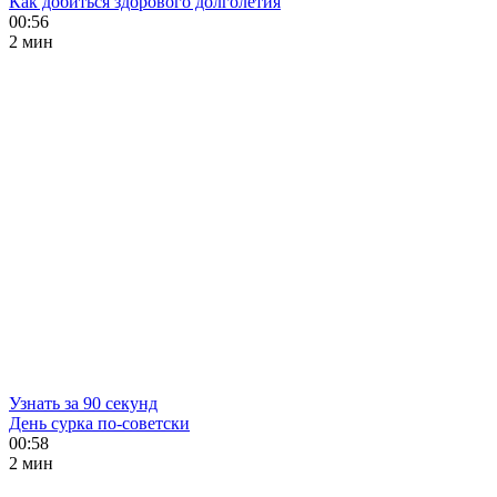
Как добиться здорового долголетия
00:56
2 мин
Узнать за 90 секунд
День сурка по-советски
00:58
2 мин