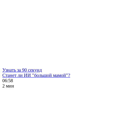
Узнать за 90 секунд
Станет ли ИИ "большой мамой"?
06:58
2 мин