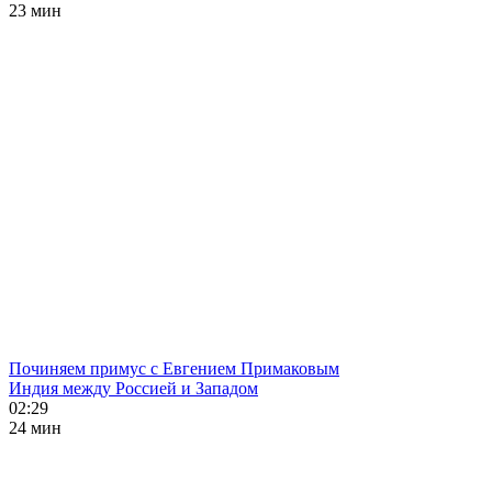
23 мин
Починяем примус с Евгением Примаковым
Индия между Россией и Западом
02:29
24 мин