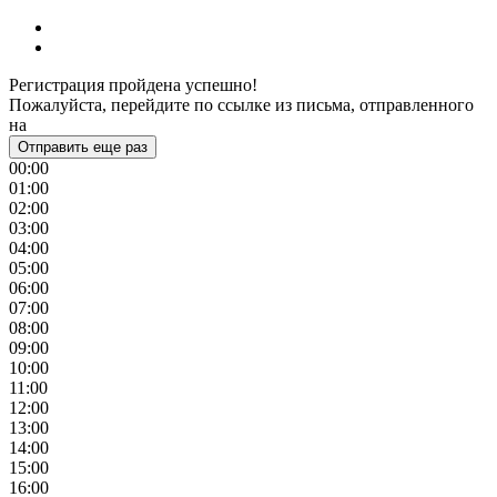
Регистрация пройдена успешно!
Пожалуйста, перейдите по ссылке из письма, отправленного
на
Отправить еще раз
00:00
01:00
02:00
03:00
04:00
05:00
06:00
07:00
08:00
09:00
10:00
11:00
12:00
13:00
14:00
15:00
16:00