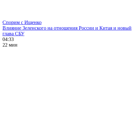
Спорим с Ищенко
Влияние Зеленского на отношения России и Китая и новый
глава СБУ
04:33
22 мин