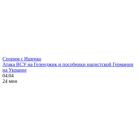
Спорим с Ищенко
Атака ВСУ на Геленджик и пособники нацистской Германии
на Украине
04:04
24 мин