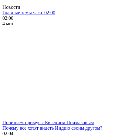
Новости
Главные темы часа. 02:00
02:00
4 мин
Починяем примус с Евгением Примаковым
Почему все хотят видеть Индию своим другом?
02:04