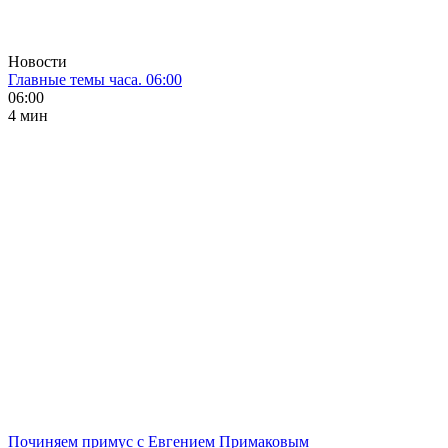
Новости
Главные темы часа. 06:00
06:00
4 мин
Починяем примус с Евгением Примаковым