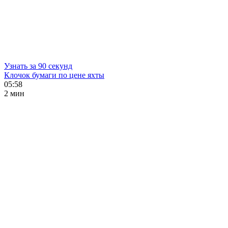
Узнать за 90 секунд
Клочок бумаги по цене яхты
05:58
2 мин