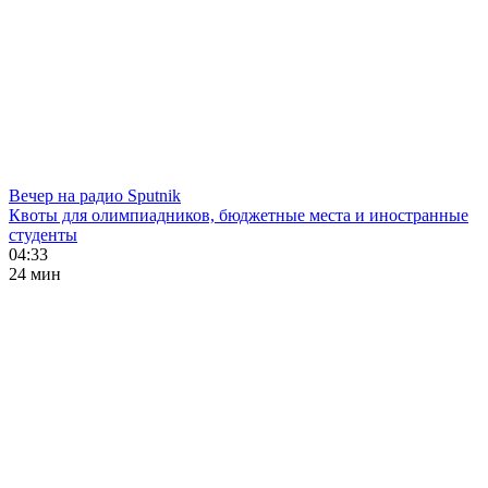
Вечер на радио Sputnik
Квоты для олимпиадников, бюджетные места и иностранные
студенты
04:33
24 мин