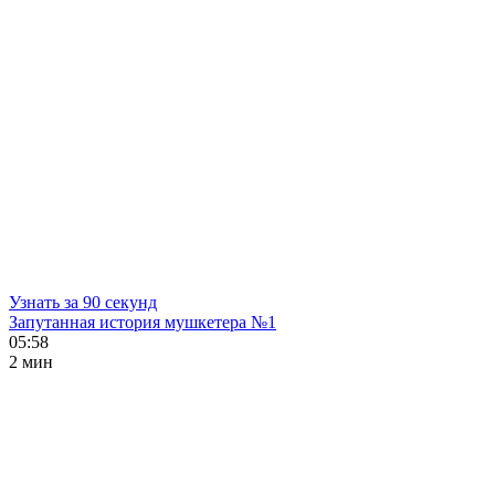
Узнать за 90 секунд
Запутанная история мушкетера №1
05:58
2 мин