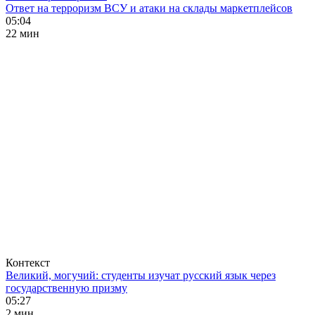
Ответ на терроризм ВСУ и атаки на склады маркетплейсов
05:04
22 мин
Контекст
Великий, могучий: студенты изучат русский язык через
государственную призму
05:27
2 мин