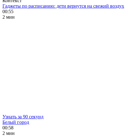
Контекст
Гаджеты по расписанию: дети вернутся на свежий воздух
00:55
2 мин
Узнать за 90 секунд
Белый город
00:58
2 мин