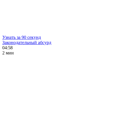
Узнать за 90 секунд
Законодательный абсурд
04:58
2 мин