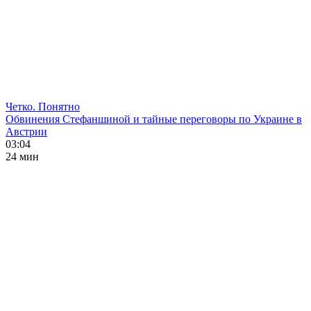
Четко. Понятно
Обвинения Стефаншиной и тайные переговоры по Украине в
Австрии
03:04
24 мин