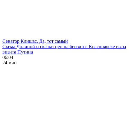
Сенатор Клишас. Да, тот самый
Схема Долиной и скачки цен на бензин в Красноярске из-за
визита Путина
06:04
24 мин