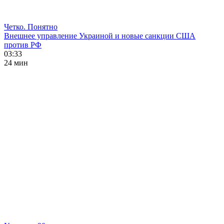
Четко. Понятно
Внешнее управление Украиной и новые санкции США
против РФ
03:33
24 мин