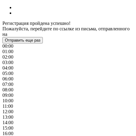
Регистрация пройдена успешно!
Пожалуйста, перейдите по ссылке из письма, отправленного
на
Отправить еще раз
00:00
01:00
02:00
03:00
04:00
05:00
06:00
07:00
08:00
09:00
10:00
11:00
12:00
13:00
14:00
15:00
16:00