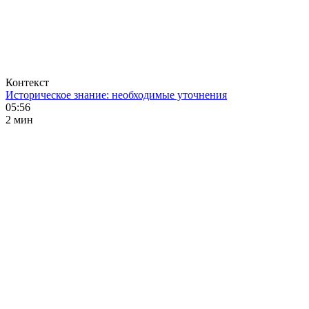
Контекст
Историческое знание: необходимые уточнения
05:56
2 мин