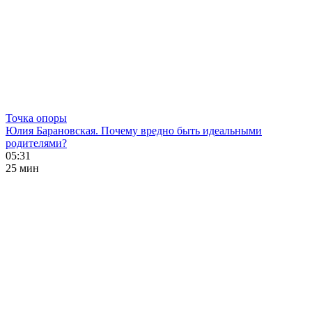
Точка опоры
Юлия Барановская. Почему вредно быть идеальными
родителями?
05:31
25 мин