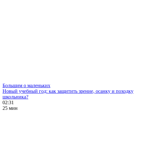
Большим о маленьких
Новый учебный год: как защитить зрение, осанку и походку
школьника?
02:31
25 мин