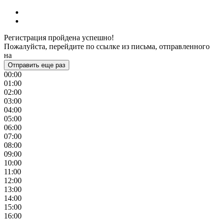
Регистрация пройдена успешно!
Пожалуйста, перейдите по ссылке из письма, отправленного
на
Отправить еще раз
00:00
01:00
02:00
03:00
04:00
05:00
06:00
07:00
08:00
09:00
10:00
11:00
12:00
13:00
14:00
15:00
16:00