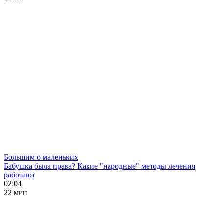
Большим о маленьких
Бабушка была права? Какие "народные" методы лечения
работают
02:04
22 мин