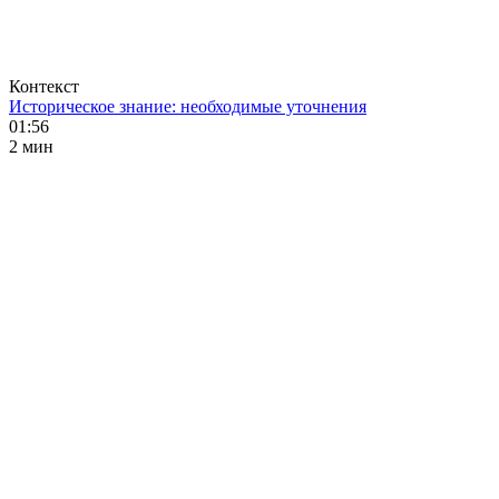
Контекст
Историческое знание: необходимые уточнения
01:56
2 мин