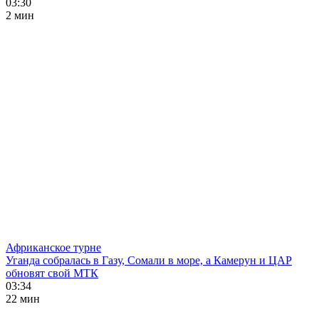
03:30
2 мин
Африканское турне
Уганда собралась в Газу, Сомали в море, а Камерун и ЦАР
обновят свой МТК
03:34
22 мин