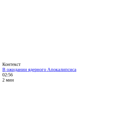
Контекст
В ожидании ядерного Апокалипсиса
02:56
2 мин