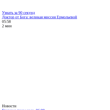
Узнать за 90 секунд
Доктор от Бога: великая миссия Ермольевой
05:58
2 мин
Новости