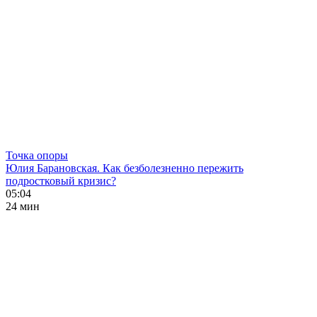
Точка опоры
Юлия Барановская. Как безболезненно пережить
подростковый кризис?
05:04
24 мин