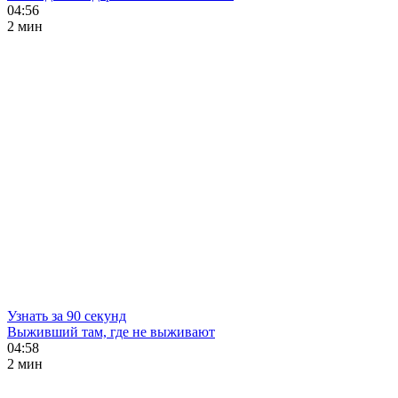
04:56
2 мин
Узнать за 90 секунд
Выживший там, где не выживают
04:58
2 мин