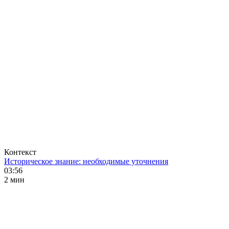
Контекст
Историческое знание: необходимые уточнения
03:56
2 мин