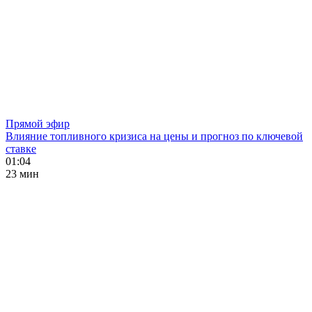
Прямой эфир
Влияние топливного кризиса на цены и прогноз по ключевой
ставке
01:04
23 мин