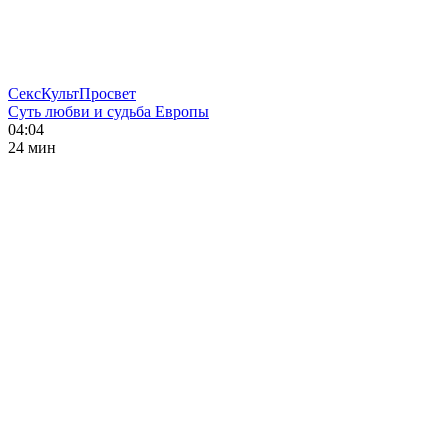
СексКультПросвет
Суть любви и судьба Европы
04:04
24 мин