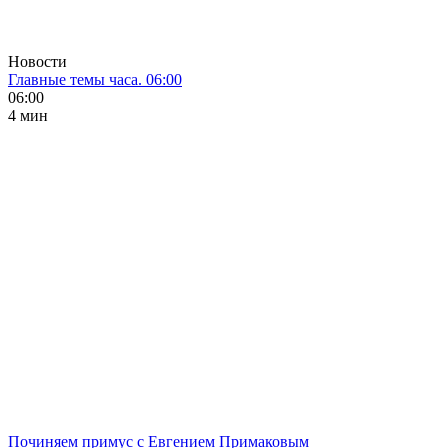
Новости
Главные темы часа. 06:00
06:00
4 мин
Починяем примус с Евгением Примаковым