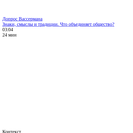
Допрос Вассермана
Знаки, смыслы и традиции. Что объединяет общество?
03:04
24 мин
Контекст