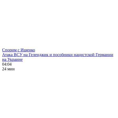
Спорим с Ищенко
Атака ВСУ на Геленджик и пособники нацистской Германии
на Украине
04:04
24 мин