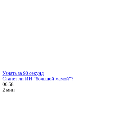
Узнать за 90 секунд
Станет ли ИИ "большой мамой"?
06:58
2 мин