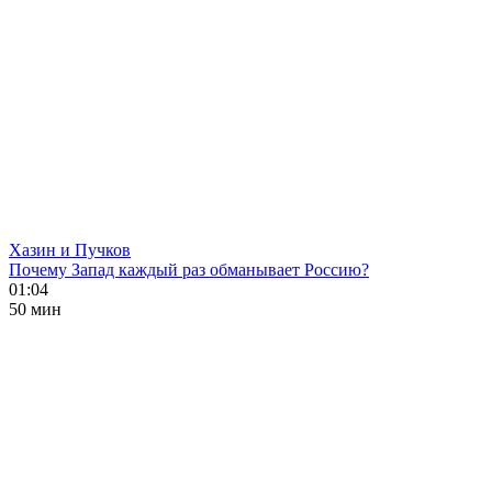
Хазин и Пучков
Почему Запад каждый раз обманывает Россию?
01:04
50 мин