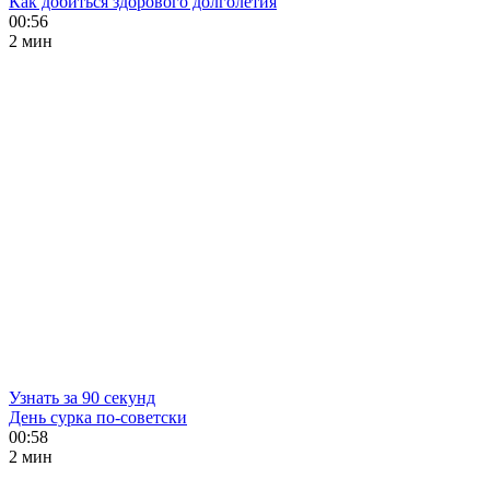
Как добиться здорового долголетия
00:56
2 мин
Узнать за 90 секунд
День сурка по-советски
00:58
2 мин