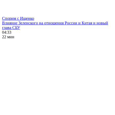
Спорим с Ищенко
Влияние Зеленского на отношения России и Китая и новый
глава СБУ
04:33
22 мин