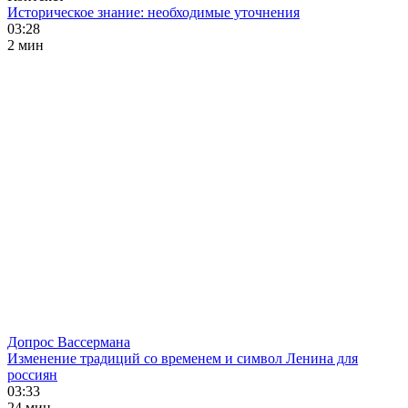
Историческое знание: необходимые уточнения
03:28
2 мин
Допрос Вассермана
Изменение традиций со временем и символ Ленина для
россиян
03:33
24 мин