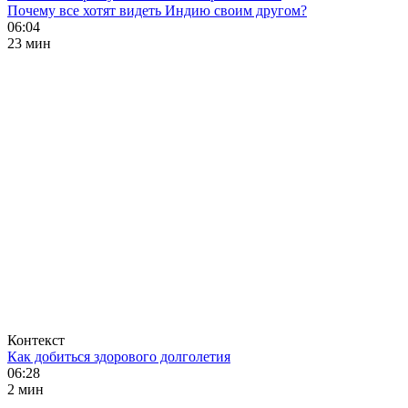
Почему все хотят видеть Индию своим другом?
06:04
23 мин
Контекст
Как добиться здорового долголетия
06:28
2 мин