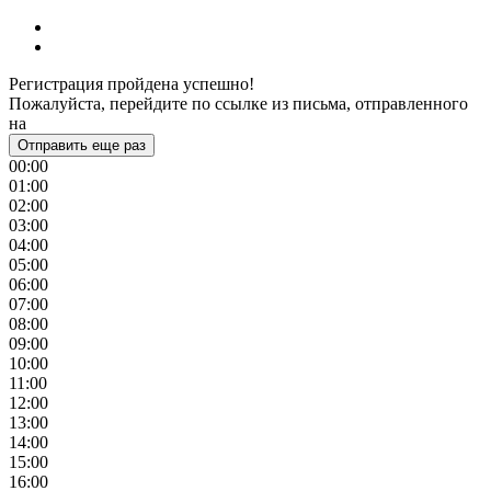
Регистрация пройдена успешно!
Пожалуйста, перейдите по ссылке из письма, отправленного
на
Отправить еще раз
00:00
01:00
02:00
03:00
04:00
05:00
06:00
07:00
08:00
09:00
10:00
11:00
12:00
13:00
14:00
15:00
16:00