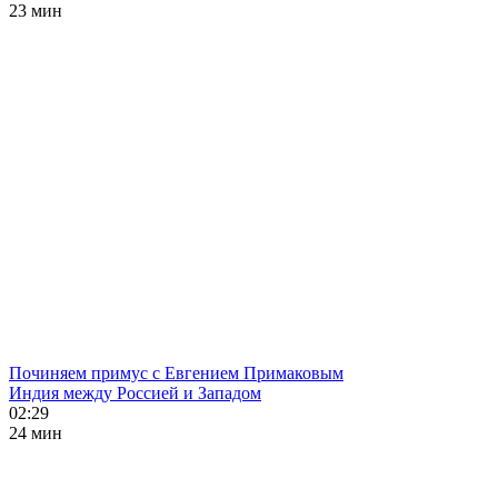
23 мин
Починяем примус с Евгением Примаковым
Индия между Россией и Западом
02:29
24 мин