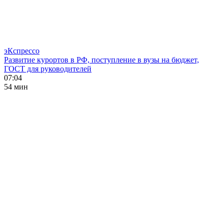
эКспрессо
Развитие курортов в РФ, поступление в вузы на бюджет,
ГОСТ для руководителей
07:04
54 мин