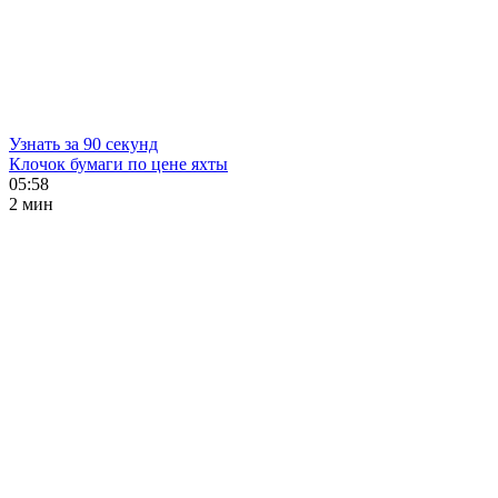
Узнать за 90 секунд
Клочок бумаги по цене яхты
05:58
2 мин