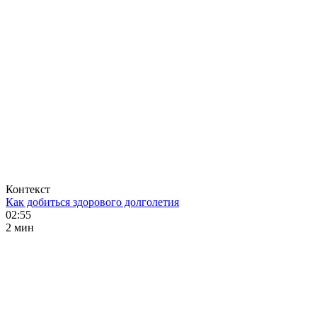
Контекст
Как добиться здорового долголетия
02:55
2 мин