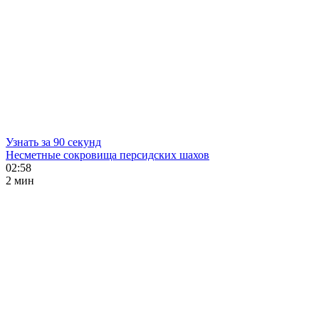
Узнать за 90 секунд
Несметные сокровища персидских шахов
02:58
2 мин