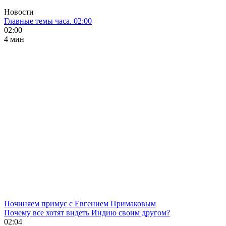
Новости
Главные темы часа. 02:00
02:00
4 мин
Починяем примус с Евгением Примаковым
Почему все хотят видеть Индию своим другом?
02:04