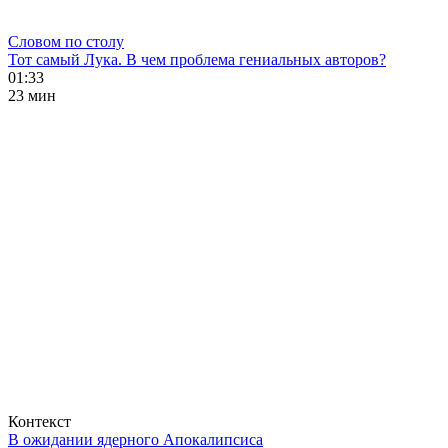
Словом по столу
Тот самый Лука. В чем проблема гениальных авторов?
01:33
23 мин
Контекст
В ожидании ядерного Апокалипсиса