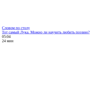
Словом по столу
Тот самый Лука. Можно ли научить любить поэзию?
05:04
24 мин