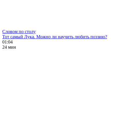
Словом по столу
Тот самый Лука. Можно ли научить любить поэзию?
01:04
24 мин