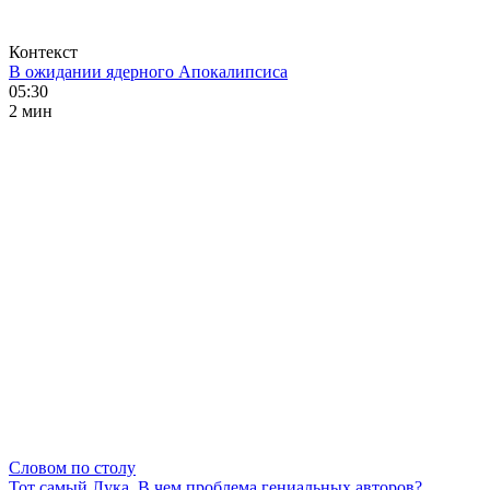
Контекст
В ожидании ядерного Апокалипсиса
05:30
2 мин
Словом по столу
Тот самый Лука. В чем проблема гениальных авторов?