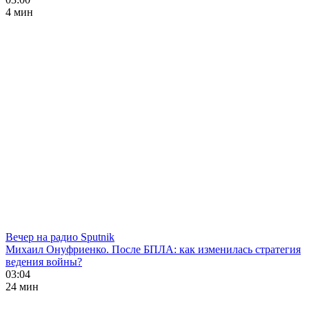
4 мин
Вечер на радио Sputnik
Михаил Онуфриенко. После БПЛА: как изменилась стратегия
ведения войны?
03:04
24 мин