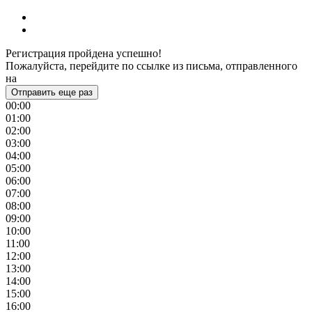
Регистрация пройдена успешно!
Пожалуйста, перейдите по ссылке из письма, отправленного
на
Отправить еще раз
00:00
01:00
02:00
03:00
04:00
05:00
06:00
07:00
08:00
09:00
10:00
11:00
12:00
13:00
14:00
15:00
16:00