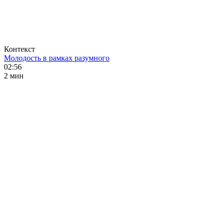
Контекст
Молодость в рамках разумного
02:56
2 мин