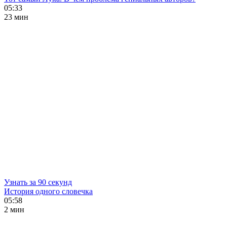
05:33
23 мин
Узнать за 90 секунд
История одного словечка
05:58
2 мин