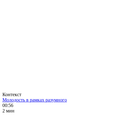
Контекст
Молодость в рамках разумного
00:56
2 мин