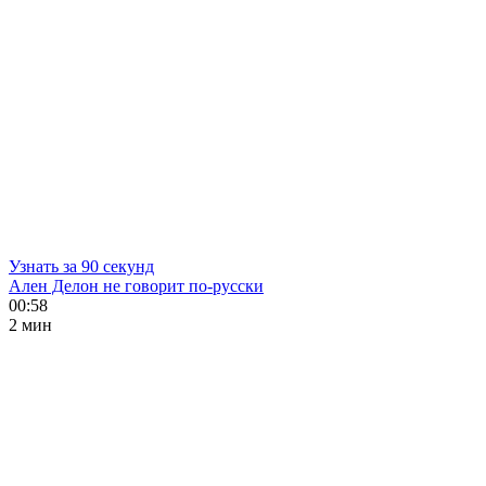
Узнать за 90 секунд
Ален Делон не говорит по-русски
00:58
2 мин