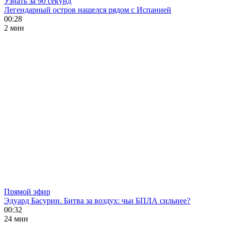
Узнать за 90 секунд
Легендарный остров нашелся рядом с Испанией
00:28
2 мин
Прямой эфир
Эдуард Басурин. Битва за воздух: чьи БПЛА сильнее?
00:32
24 мин