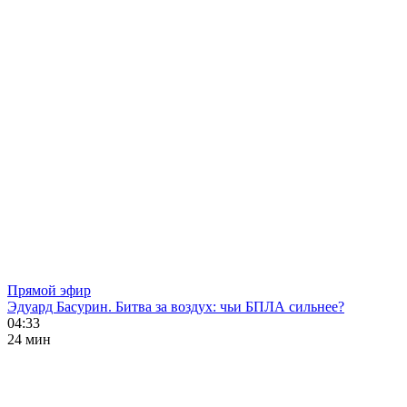
Прямой эфир
Эдуард Басурин. Битва за воздух: чьи БПЛА сильнее?
04:33
24 мин