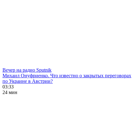
Вечер на радио Sputnik
Михаил Онуфриенко. Что известно о закрытых переговорах
по Украине в Австрии?
03:33
24 мин