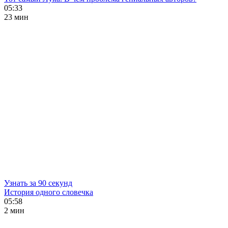
05:33
23 мин
Узнать за 90 секунд
История одного словечка
05:58
2 мин