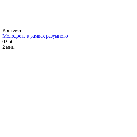
Контекст
Молодость в рамках разумного
02:56
2 мин