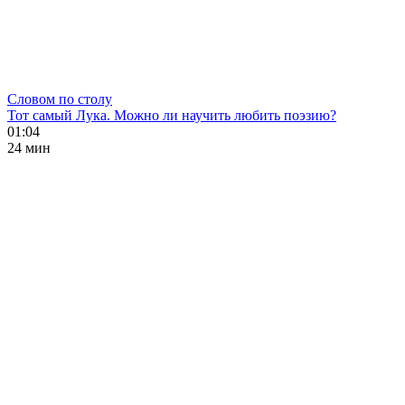
Словом по столу
Тот самый Лука. Можно ли научить любить поэзию?
01:04
24 мин