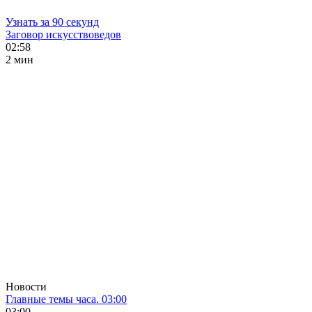
Узнать за 90 секунд
Заговор искусствоведов
02:58
2 мин
Новости
Главные темы часа. 03:00
03:00