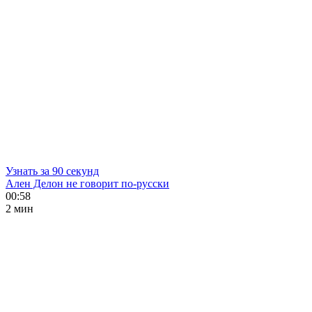
Узнать за 90 секунд
Ален Делон не говорит по-русски
00:58
2 мин