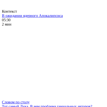
Контекст
В ожидании ядерного Апокалипсиса
05:30
2 мин
Словом по столу
Тот самый Лука. В чем проблема гениальных авторов?