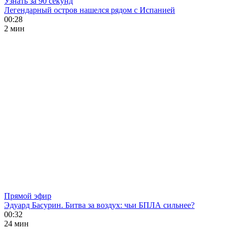
Узнать за 90 секунд
Легендарный остров нашелся рядом с Испанией
00:28
2 мин
Прямой эфир
Эдуард Басурин. Битва за воздух: чьи БПЛА сильнее?
00:32
24 мин