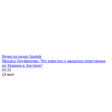
Вечер на радио Sputnik
Михаил Онуфриенко. Что известно о закрытых переговорах
по Украине в Австрии?
03:33
24 мин