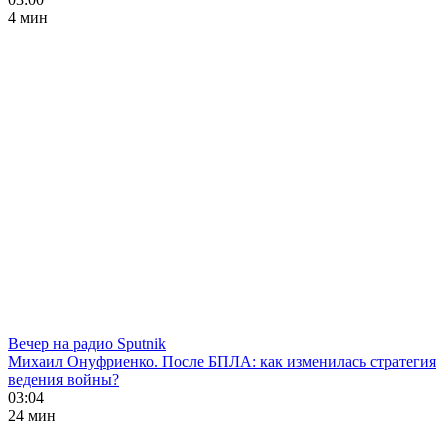
4 мин
Вечер на радио Sputnik
Михаил Онуфриенко. После БПЛА: как изменилась стратегия
ведения войны?
03:04
24 мин