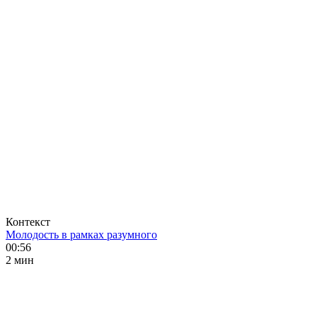
Контекст
Молодость в рамках разумного
00:56
2 мин