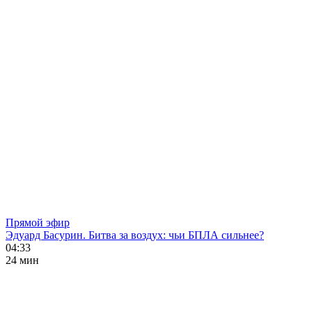
Прямой эфир
Эдуард Басурин. Битва за воздух: чьи БПЛА сильнее?
04:33
24 мин