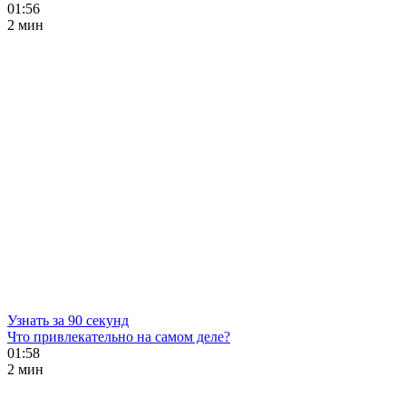
01:56
2 мин
Узнать за 90 секунд
Что привлекательно на самом деле?
01:58
2 мин