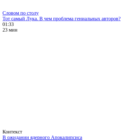
Словом по столу
Тот самый Лука. В чем проблема гениальных авторов?
01:33
23 мин
Контекст
В ожидании ядерного Апокалипсиса