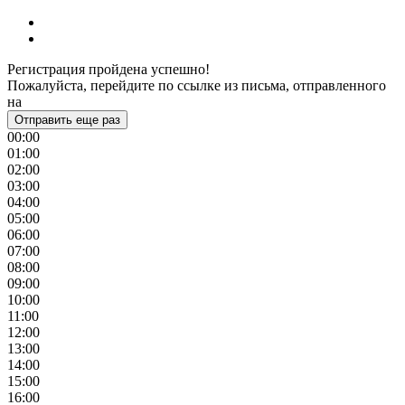
Регистрация пройдена успешно!
Пожалуйста, перейдите по ссылке из письма, отправленного
на
Отправить еще раз
00:00
01:00
02:00
03:00
04:00
05:00
06:00
07:00
08:00
09:00
10:00
11:00
12:00
13:00
14:00
15:00
16:00