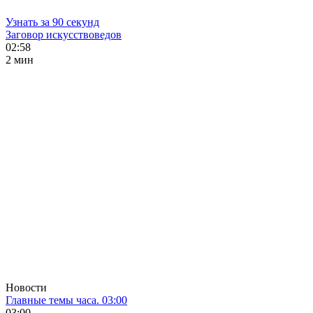
Узнать за 90 секунд
Заговор искусствоведов
02:58
2 мин
Новости
Главные темы часа. 03:00
03:00