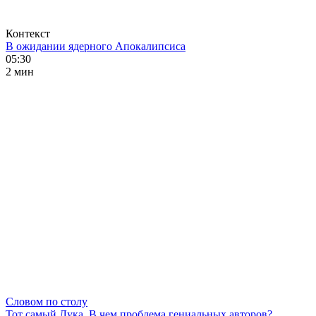
Контекст
В ожидании ядерного Апокалипсиса
05:30
2 мин
Словом по столу
Тот самый Лука. В чем проблема гениальных авторов?