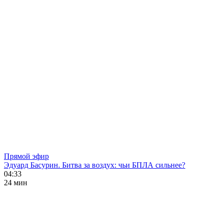
Прямой эфир
Эдуард Басурин. Битва за воздух: чьи БПЛА сильнее?
04:33
24 мин