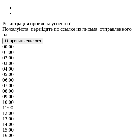
Регистрация пройдена успешно!
Пожалуйста, перейдите по ссылке из письма, отправленного
на
Отправить еще раз
00:00
01:00
02:00
03:00
04:00
05:00
06:00
07:00
08:00
09:00
10:00
11:00
12:00
13:00
14:00
15:00
16:00