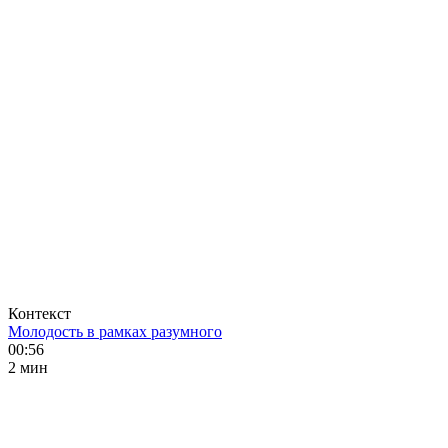
Контекст
Молодость в рамках разумного
00:56
2 мин