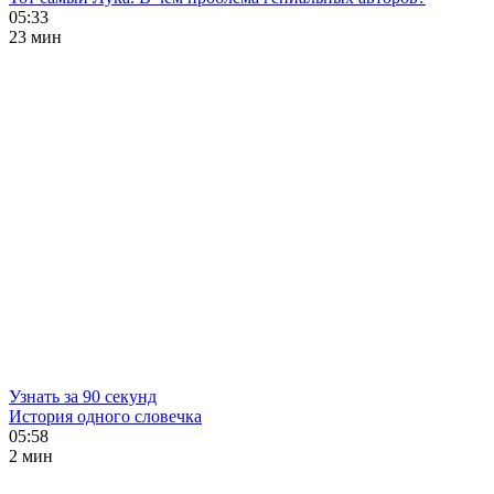
05:33
23 мин
Узнать за 90 секунд
История одного словечка
05:58
2 мин