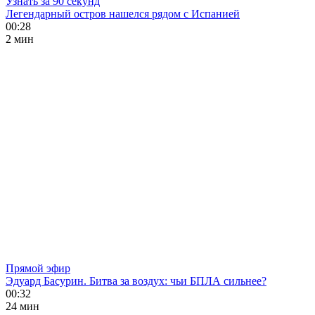
Узнать за 90 секунд
Легендарный остров нашелся рядом с Испанией
00:28
2 мин
Прямой эфир
Эдуард Басурин. Битва за воздух: чьи БПЛА сильнее?
00:32
24 мин