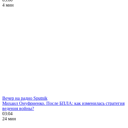
4 мин
Вечер на радио Sputnik
Михаил Онуфриенко. После БПЛА: как изменилась стратегия
ведения войны?
03:04
24 мин