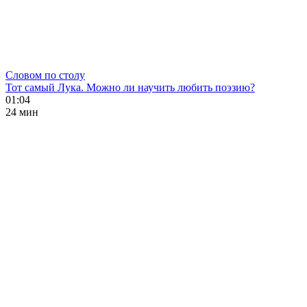
Словом по столу
Тот самый Лука. Можно ли научить любить поэзию?
01:04
24 мин