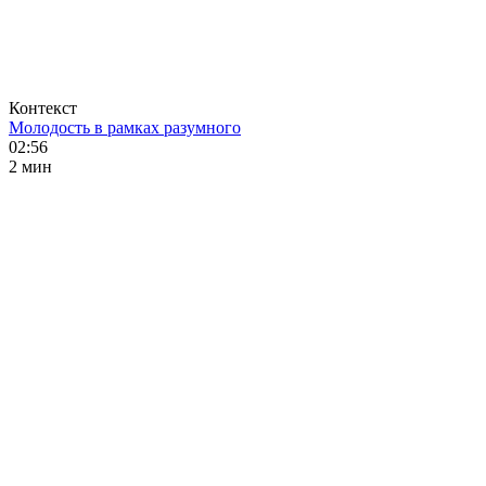
Контекст
Молодость в рамках разумного
02:56
2 мин