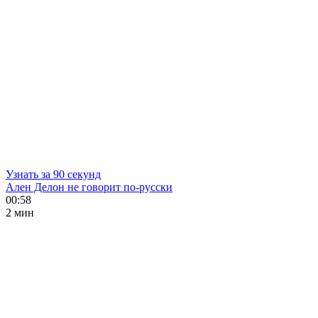
Узнать за 90 секунд
Ален Делон не говорит по-русски
00:58
2 мин