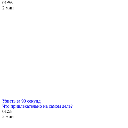
01:56
2 мин
Узнать за 90 секунд
Что привлекательно на самом деле?
01:58
2 мин