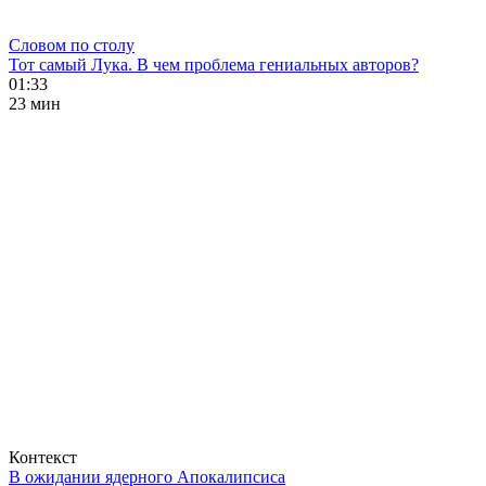
Словом по столу
Тот самый Лука. В чем проблема гениальных авторов?
01:33
23 мин
Контекст
В ожидании ядерного Апокалипсиса