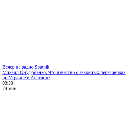
Вечер на радио Sputnik
Михаил Онуфриенко. Что известно о закрытых переговорах
по Украине в Австрии?
03:33
24 мин