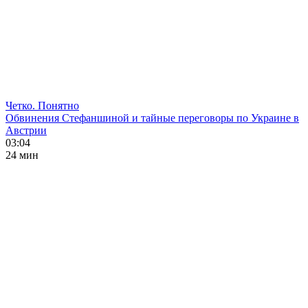
Четко. Понятно
Обвинения Стефаншиной и тайные переговоры по Украине в
Австрии
03:04
24 мин