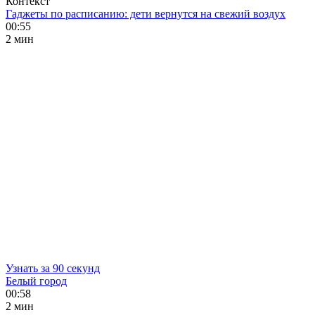
Контекст
Гаджеты по расписанию: дети вернутся на свежий воздух
00:55
2 мин
Узнать за 90 секунд
Белый город
00:58
2 мин