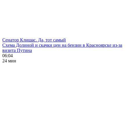
Сенатор Клишас. Да, тот самый
Схема Долиной и скачки цен на бензин в Красноярске из-за
визита Путина
06:04
24 мин