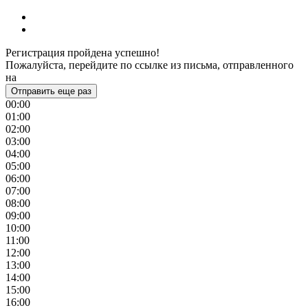
Регистрация пройдена успешно!
Пожалуйста, перейдите по ссылке из письма, отправленного
на
Отправить еще раз
00:00
01:00
02:00
03:00
04:00
05:00
06:00
07:00
08:00
09:00
10:00
11:00
12:00
13:00
14:00
15:00
16:00