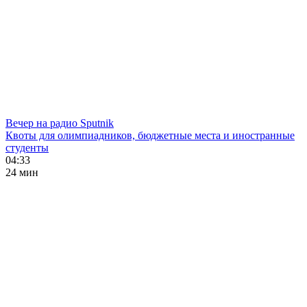
Вечер на радио Sputnik
Квоты для олимпиадников, бюджетные места и иностранные
студенты
04:33
24 мин