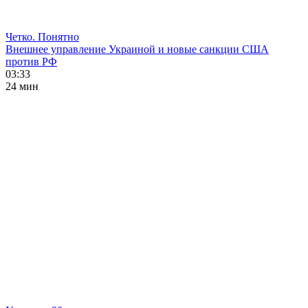
Четко. Понятно
Внешнее управление Украиной и новые санкции США
против РФ
03:33
24 мин