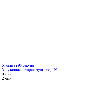
Узнать за 90 секунд
Запутанная история мушкетера №1
05:58
2 мин