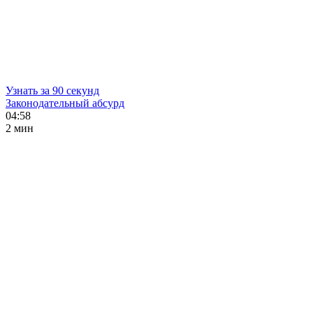
Узнать за 90 секунд
Законодательный абсурд
04:58
2 мин