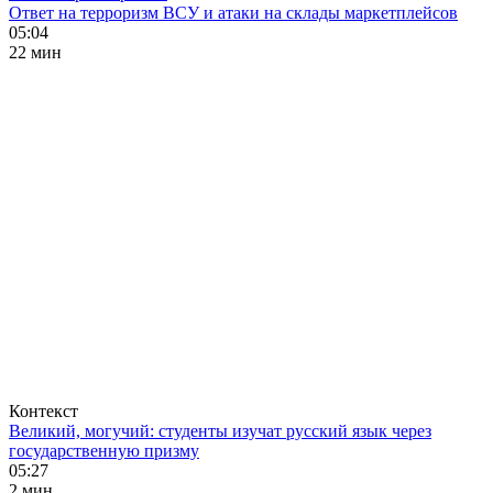
Ответ на терроризм ВСУ и атаки на склады маркетплейсов
05:04
22 мин
Контекст
Великий, могучий: студенты изучат русский язык через
государственную призму
05:27
2 мин