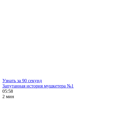
Узнать за 90 секунд
Запутанная история мушкетера №1
05:58
2 мин