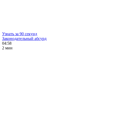
Узнать за 90 секунд
Законодательный абсурд
04:58
2 мин