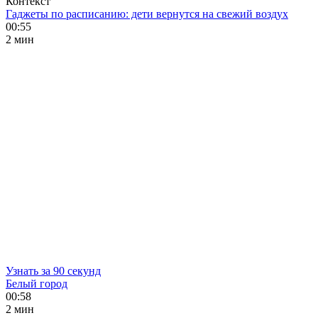
Контекст
Гаджеты по расписанию: дети вернутся на свежий воздух
00:55
2 мин
Узнать за 90 секунд
Белый город
00:58
2 мин