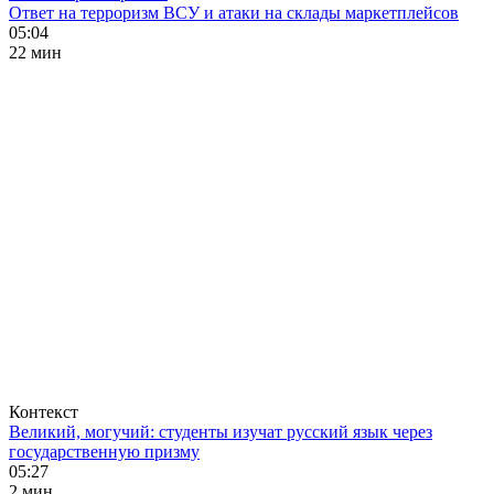
Ответ на терроризм ВСУ и атаки на склады маркетплейсов
05:04
22 мин
Контекст
Великий, могучий: студенты изучат русский язык через
государственную призму
05:27
2 мин