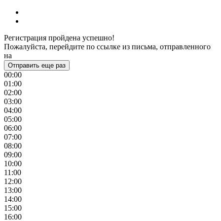
Регистрация пройдена успешно!
Пожалуйста, перейдите по ссылке из письма, отправленного
на
Отправить еще раз
00:00
01:00
02:00
03:00
04:00
05:00
06:00
07:00
08:00
09:00
10:00
11:00
12:00
13:00
14:00
15:00
16:00