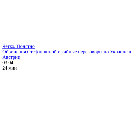
Четко. Понятно
Обвинения Стефаншиной и тайные переговоры по Украине в
Австрии
03:04
24 мин