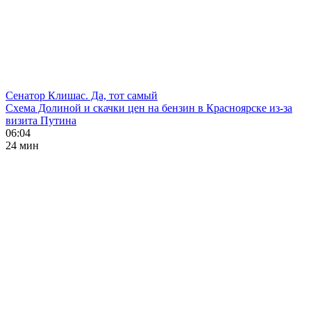
Сенатор Клишас. Да, тот самый
Схема Долиной и скачки цен на бензин в Красноярске из-за
визита Путина
06:04
24 мин