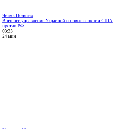
Четко. Понятно
Внешнее управление Украиной и новые санкции США
против РФ
03:33
24 мин