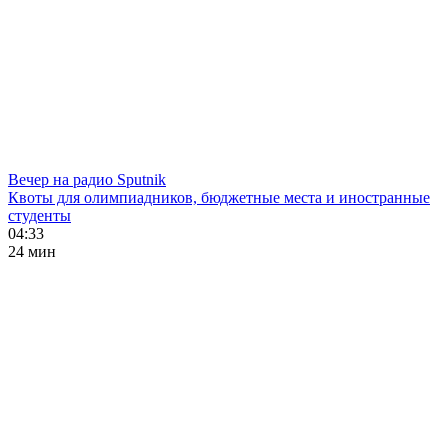
Вечер на радио Sputnik
Квоты для олимпиадников, бюджетные места и иностранные
студенты
04:33
24 мин