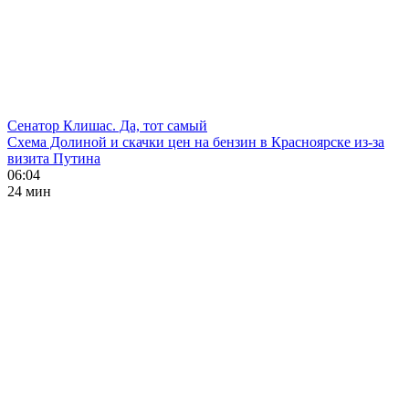
Сенатор Клишас. Да, тот самый
Схема Долиной и скачки цен на бензин в Красноярске из-за
визита Путина
06:04
24 мин