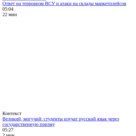
Ответ на терроризм ВСУ и атаки на склады маркетплейсов
05:04
22 мин
Контекст
Великий, могучий: студенты изучат русский язык через
государственную призму
05:27
2 мин