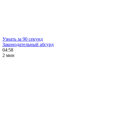
Узнать за 90 секунд
Законодательный абсурд
04:58
2 мин