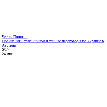
Четко. Понятно
Обвинения Стефаншиной и тайные переговоры по Украине в
Австрии
03:04
24 мин