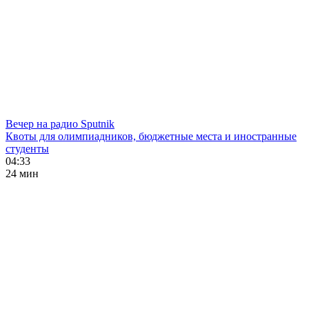
Вечер на радио Sputnik
Квоты для олимпиадников, бюджетные места и иностранные
студенты
04:33
24 мин