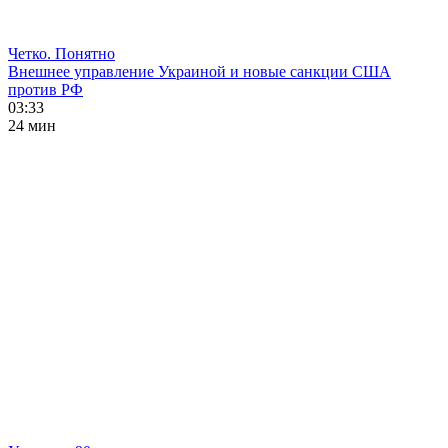
Четко. Понятно
Внешнее управление Украиной и новые санкции США
против РФ
03:33
24 мин