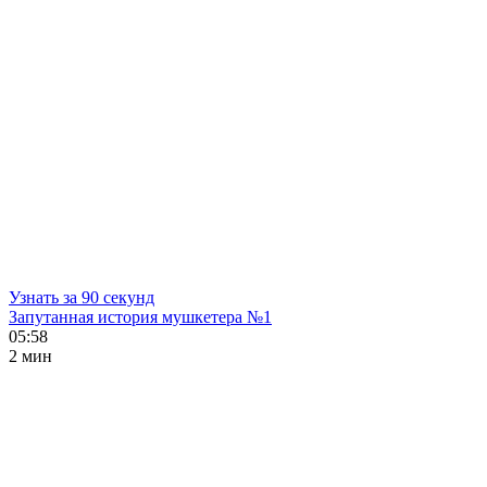
Узнать за 90 секунд
Запутанная история мушкетера №1
05:58
2 мин