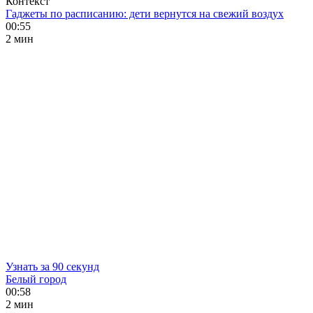
Контекст
Гаджеты по расписанию: дети вернутся на свежий воздух
00:55
2 мин
Узнать за 90 секунд
Белый город
00:58
2 мин