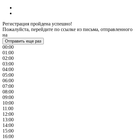
Регистрация пройдена успешно!
Пожалуйста, перейдите по ссылке из письма, отправленного
на
Отправить еще раз
00:00
01:00
02:00
03:00
04:00
05:00
06:00
07:00
08:00
09:00
10:00
11:00
12:00
13:00
14:00
15:00
16:00