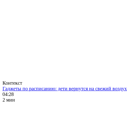
Контекст
Гаджеты по расписанию: дети вернутся на свежий воздух
04:28
2 мин