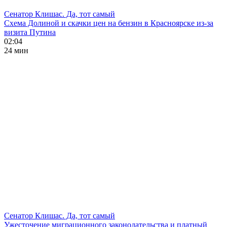
Сенатор Клишас. Да, тот самый
Схема Долиной и скачки цен на бензин в Красноярске из-за
визита Путина
02:04
24 мин
Сенатор Клишас. Да, тот самый
Ужесточение миграционного законодательства и платный