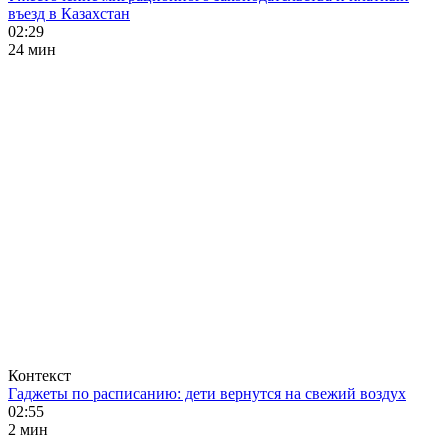
въезд в Казахстан
02:29
24 мин
Контекст
Гаджеты по расписанию: дети вернутся на свежий воздух
02:55
2 мин