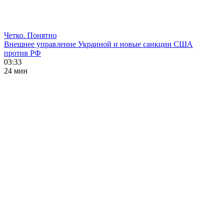
Четко. Понятно
Внешнее управление Украиной и новые санкции США
против РФ
03:33
24 мин