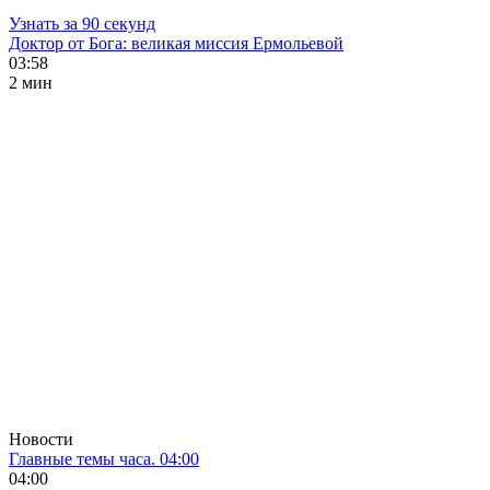
Узнать за 90 секунд
Доктор от Бога: великая миссия Ермольевой
03:58
2 мин
Новости
Главные темы часа. 04:00
04:00