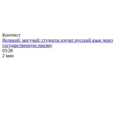
Контекст
Великий, могучий: студенты изучат русский язык через
государственную призму
03:28
2 мин