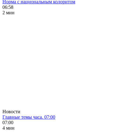
Норма с национальным колоритом
06:58
2 мин
Новости
Главные темы часа. 07:00
07:00
4 мин