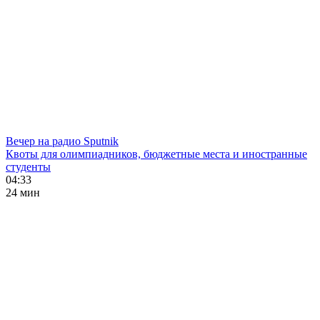
Вечер на радио Sputnik
Квоты для олимпиадников, бюджетные места и иностранные
студенты
04:33
24 мин