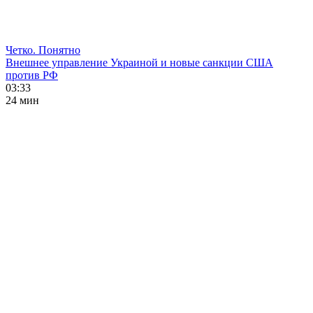
Четко. Понятно
Внешнее управление Украиной и новые санкции США
против РФ
03:33
24 мин