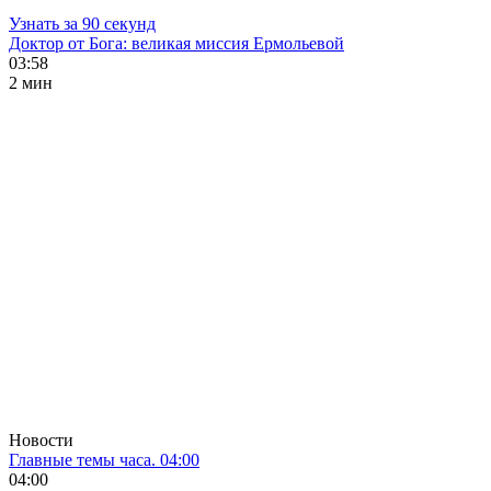
Узнать за 90 секунд
Доктор от Бога: великая миссия Ермольевой
03:58
2 мин
Новости
Главные темы часа. 04:00
04:00