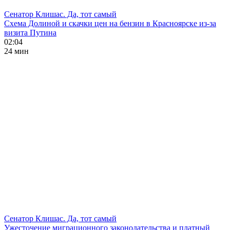
Сенатор Клишас. Да, тот самый
Схема Долиной и скачки цен на бензин в Красноярске из-за
визита Путина
02:04
24 мин
Сенатор Клишас. Да, тот самый
Ужесточение миграционного законодательства и платный