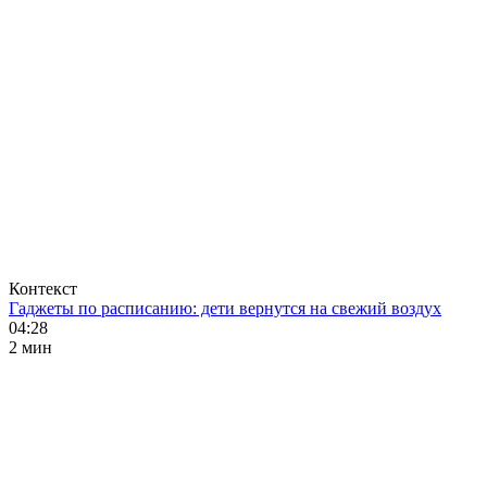
Контекст
Гаджеты по расписанию: дети вернутся на свежий воздух
04:28
2 мин