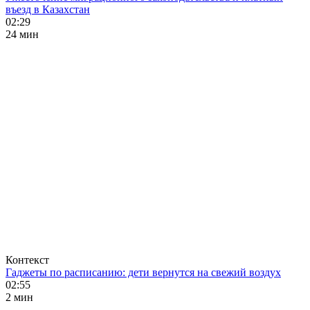
въезд в Казахстан
02:29
24 мин
Контекст
Гаджеты по расписанию: дети вернутся на свежий воздух
02:55
2 мин