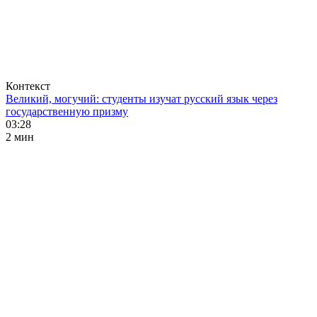
Контекст
Великий, могучий: студенты изучат русский язык через
государственную призму
03:28
2 мин