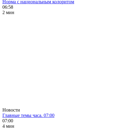
Норма с национальным колоритом
06:58
2 мин
Новости
Главные темы часа. 07:00
07:00
4 мин