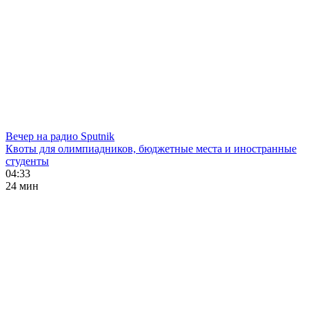
Вечер на радио Sputnik
Квоты для олимпиадников, бюджетные места и иностранные
студенты
04:33
24 мин