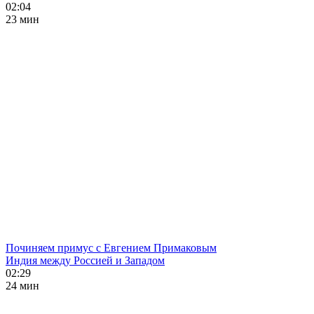
02:04
23 мин
Починяем примус с Евгением Примаковым
Индия между Россией и Западом
02:29
24 мин