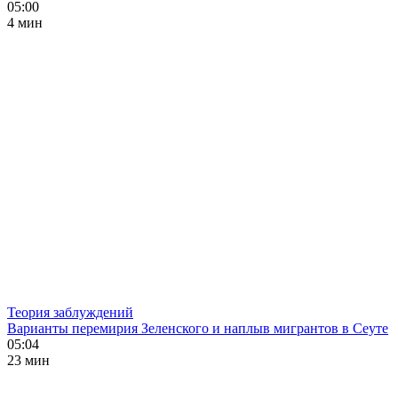
05:00
4 мин
Теория заблуждений
Варианты перемирия Зеленского и наплыв мигрантов в Сеуте
05:04
23 мин