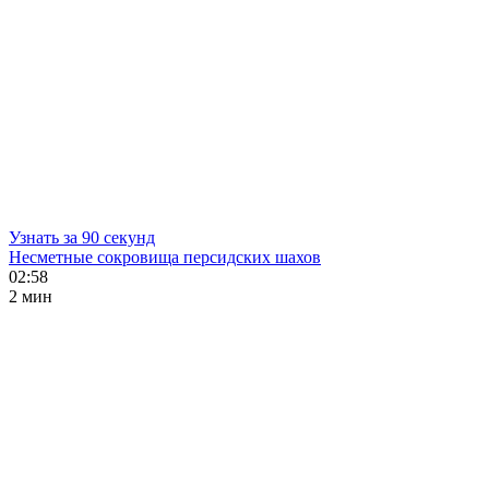
Узнать за 90 секунд
Несметные сокровища персидских шахов
02:58
2 мин