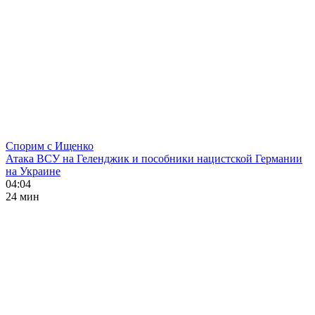
Спорим с Ищенко
Атака ВСУ на Геленджик и пособники нацистской Германии
на Украине
04:04
24 мин