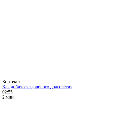
Контекст
Как добиться здорового долголетия
02:55
2 мин