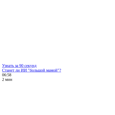
Узнать за 90 секунд
Станет ли ИИ "большой мамой"?
06:58
2 мин