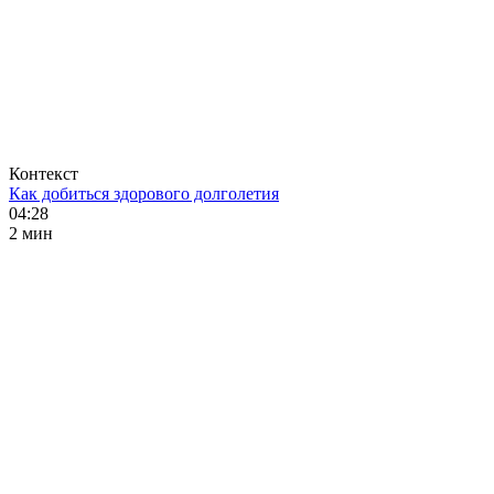
Контекст
Как добиться здорового долголетия
04:28
2 мин