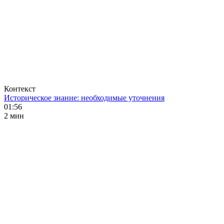
Контекст
Историческое знание: необходимые уточнения
01:56
2 мин