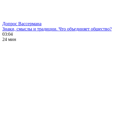
Допрос Вассермана
Знаки, смыслы и традиции. Что объединяет общество?
03:04
24 мин