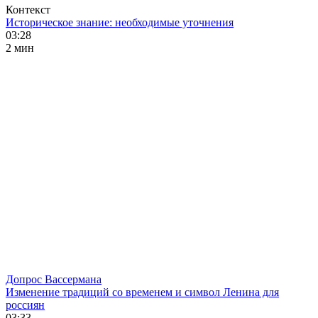
Контекст
Историческое знание: необходимые уточнения
03:28
2 мин
Допрос Вассермана
Изменение традиций со временем и символ Ленина для
россиян
03:33