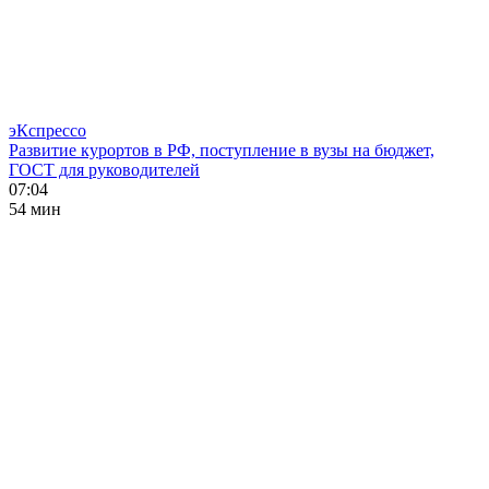
эКспрессо
Развитие курортов в РФ, поступление в вузы на бюджет,
ГОСТ для руководителей
07:04
54 мин