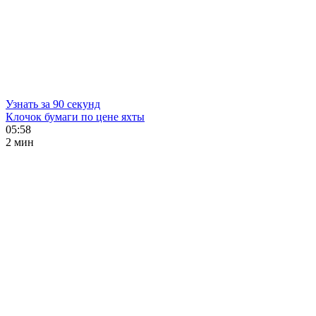
Узнать за 90 секунд
Клочок бумаги по цене яхты
05:58
2 мин