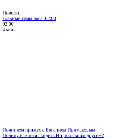
Новости
Главные темы часа. 02:00
02:00
4 мин
Починяем примус с Евгением Примаковым
Почему все хотят видеть Индию своим другом?