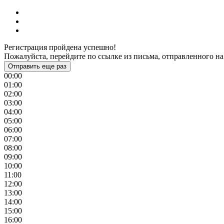
Регистрация пройдена успешно!
Пожалуйста, перейдите по ссылке из письма, отправленного на
Отправить еще раз
00:00
01:00
02:00
03:00
04:00
05:00
06:00
07:00
08:00
09:00
10:00
11:00
12:00
13:00
14:00
15:00
16:00