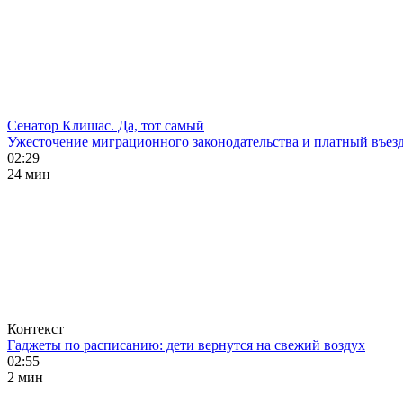
Сенатор Клишас. Да, тот самый
Ужесточение миграционного законодательства и платный въезд
02:29
24 мин
Контекст
Гаджеты по расписанию: дети вернутся на свежий воздух
02:55
2 мин