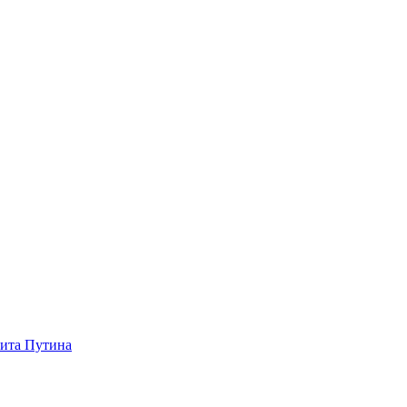
зита Путина