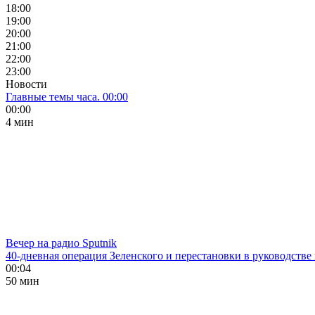
18:00
19:00
20:00
21:00
22:00
23:00
Новости
Главные темы часа. 00:00
00:00
4 мин
Вечер на радио Sputnik
40-дневная операция Зеленского и перестановки в руководстве
00:04
50 мин