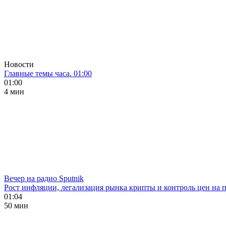
Новости
Главные темы часа. 01:00
01:00
4 мин
Вечер на радио Sputnik
Рост инфляции, легализация рынка крипты и контроль цен на 
01:04
50 мин