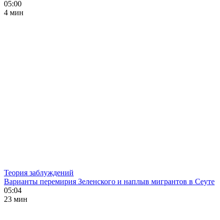
05:00
4 мин
Теория заблуждений
Варианты перемирия Зеленского и наплыв мигрантов в Сеуте
05:04
23 мин