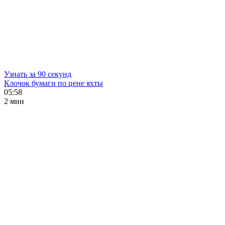
Узнать за 90 секунд
Клочок бумаги по цене яхты
05:58
2 мин