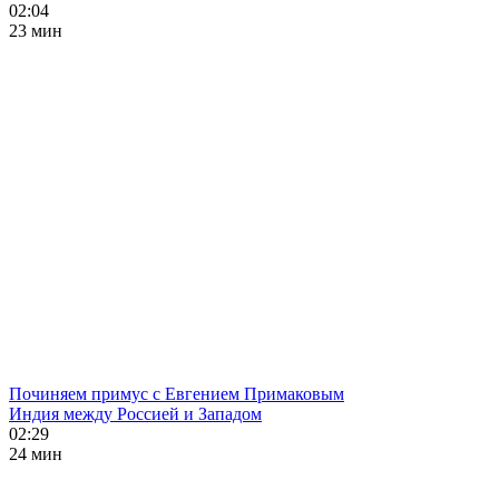
02:04
23 мин
Починяем примус с Евгением Примаковым
Индия между Россией и Западом
02:29
24 мин