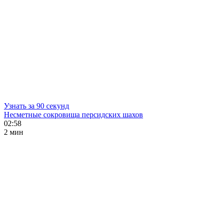
Узнать за 90 секунд
Несметные сокровища персидских шахов
02:58
2 мин