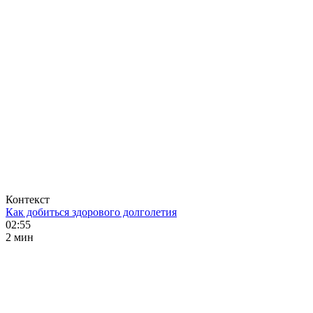
Контекст
Как добиться здорового долголетия
02:55
2 мин