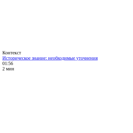
Контекст
Историческое знание: необходимые уточнения
01:56
2 мин