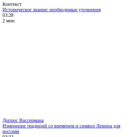
Контекст
Историческое знание: необходимые уточнения
03:28
2 мин
Допрос Вассермана
Изменение традиций со временем и символ Ленина для
россиян
03:33