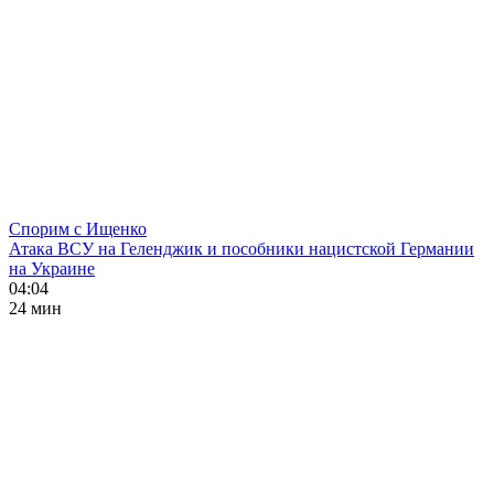
Спорим с Ищенко
Атака ВСУ на Геленджик и пособники нацистской Германии
на Украине
04:04
24 мин