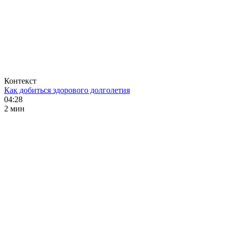
Контекст
Как добиться здорового долголетия
04:28
2 мин