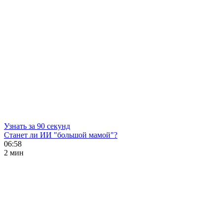
Узнать за 90 секунд
Станет ли ИИ "большой мамой"?
06:58
2 мин