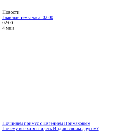
Новости
Главные темы часа. 02:00
02:00
4 мин
Починяем примус с Евгением Примаковым
Почему все хотят видеть Индию своим другом?