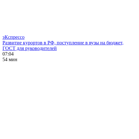
эКспрессо
Развитие курортов в РФ, поступление в вузы на бюджет,
ГОСТ для руководителей
07:04
54 мин