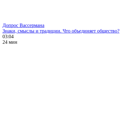
Допрос Вассермана
Знаки, смыслы и традиции. Что объединяет общество?
03:04
24 мин