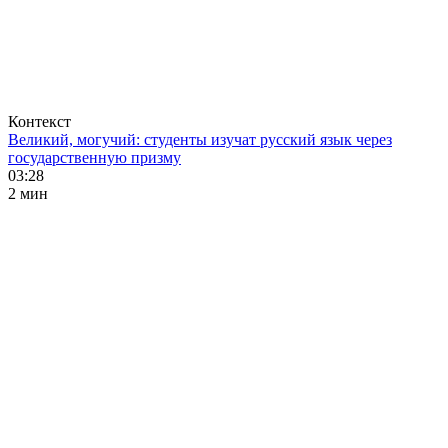
Контекст
Великий, могучий: студенты изучат русский язык через
государственную призму
03:28
2 мин