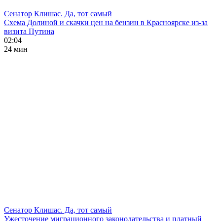
Сенатор Клишас. Да, тот самый
Схема Долиной и скачки цен на бензин в Красноярске из-за
визита Путина
02:04
24 мин
Сенатор Клишас. Да, тот самый
Ужесточение миграционного законодательства и платный