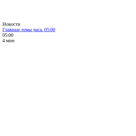
Новости
Главные темы часа. 05:00
05:00
4 мин