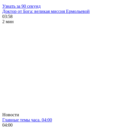
Узнать за 90 секунд
Доктор от Бога: великая миссия Ермольевой
03:58
2 мин
Новости
Главные темы часа. 04:00
04:00