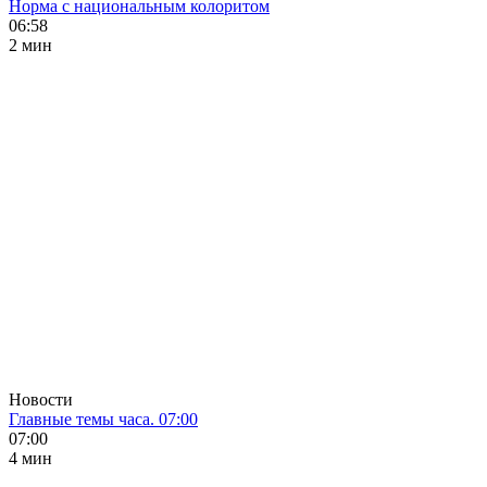
Норма с национальным колоритом
06:58
2 мин
Новости
Главные темы часа. 07:00
07:00
4 мин