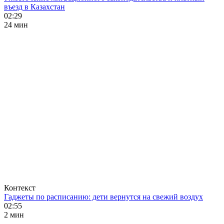
въезд в Казахстан
02:29
24 мин
Контекст
Гаджеты по расписанию: дети вернутся на свежий воздух
02:55
2 мин