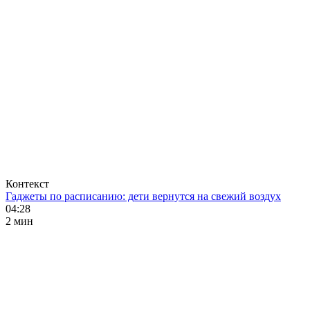
Контекст
Гаджеты по расписанию: дети вернутся на свежий воздух
04:28
2 мин