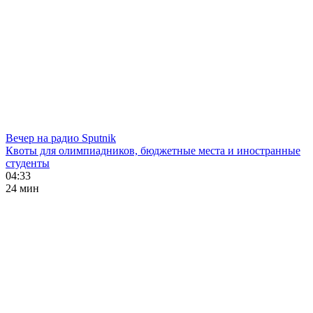
Вечер на радио Sputnik
Квоты для олимпиадников, бюджетные места и иностранные
студенты
04:33
24 мин