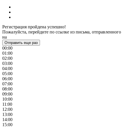
Регистрация пройдена успешно!
Пожалуйста, перейдите по ссылке из письма, отправленного
на
Отправить еще раз
00:00
01:00
02:00
03:00
04:00
05:00
06:00
07:00
08:00
09:00
10:00
11:00
12:00
13:00
14:00
15:00