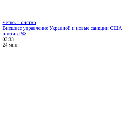
Четко. Понятно
Внешнее управление Украиной и новые санкции США
против РФ
03:33
24 мин