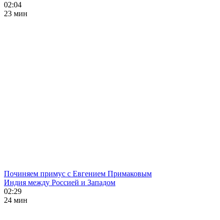
02:04
23 мин
Починяем примус с Евгением Примаковым
Индия между Россией и Западом
02:29
24 мин