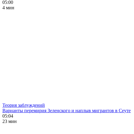
05:00
4 мин
Теория заблуждений
Варианты перемирия Зеленского и наплыв мигрантов в Сеуте
05:04
23 мин