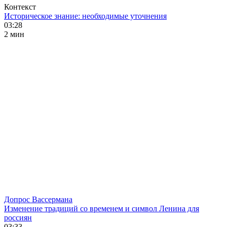
Контекст
Историческое знание: необходимые уточнения
03:28
2 мин
Допрос Вассермана
Изменение традиций со временем и символ Ленина для
россиян
03:33