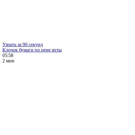
Узнать за 90 секунд
Клочок бумаги по цене яхты
05:58
2 мин