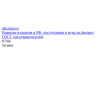
эКспрессо
Развитие курортов в РФ, поступление в вузы на бюджет,
ГОСТ для руководителей
07:04
54 мин