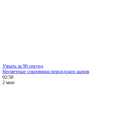
Узнать за 90 секунд
Несметные сокровища персидских шахов
02:58
2 мин