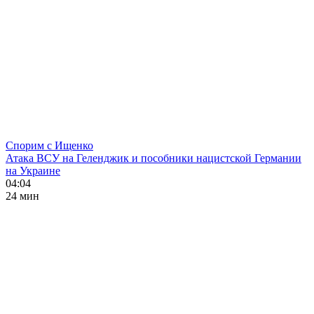
Спорим с Ищенко
Атака ВСУ на Геленджик и пособники нацистской Германии
на Украине
04:04
24 мин