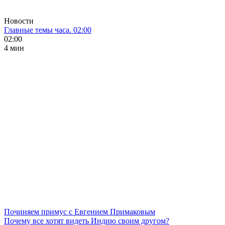
Новости
Главные темы часа. 02:00
02:00
4 мин
Починяем примус с Евгением Примаковым
Почему все хотят видеть Индию своим другом?