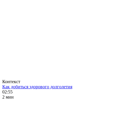
Контекст
Как добиться здорового долголетия
02:55
2 мин