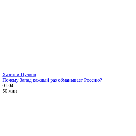
Хазин и Пучков
Почему Запад каждый раз обманывает Россию?
01:04
50 мин