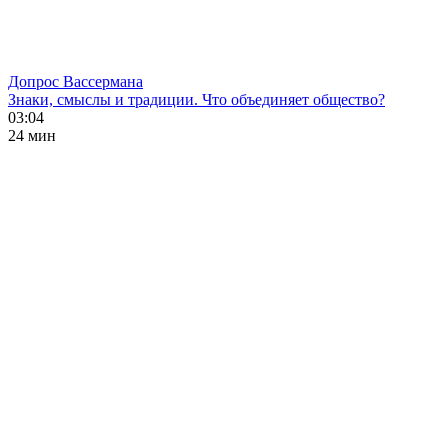
Допрос Вассермана
Знаки, смыслы и традиции. Что объединяет общество?
03:04
24 мин