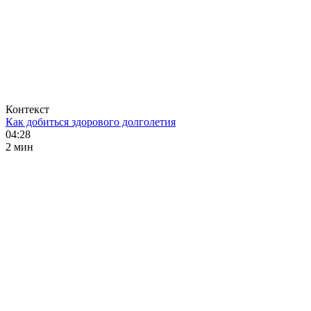
Контекст
Как добиться здорового долголетия
04:28
2 мин