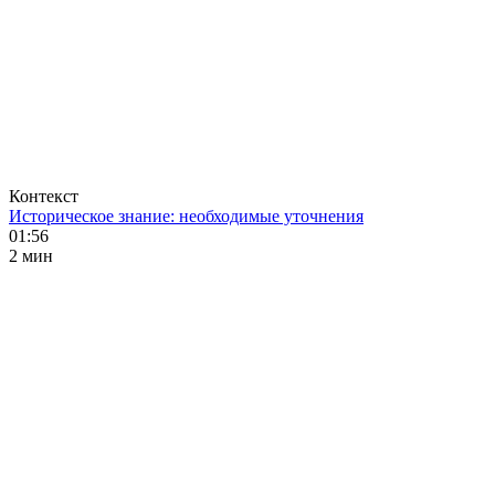
Контекст
Историческое знание: необходимые уточнения
01:56
2 мин