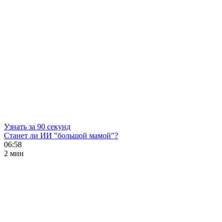
Узнать за 90 секунд
Станет ли ИИ "большой мамой"?
06:58
2 мин