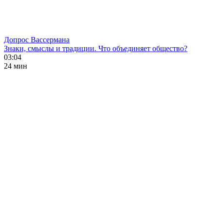
Допрос Вассермана
Знаки, смыслы и традиции. Что объединяет общество?
03:04
24 мин