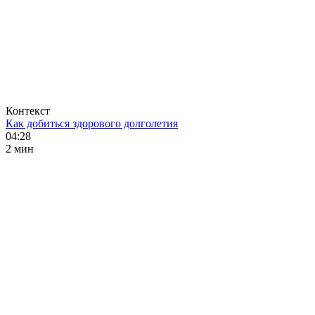
Контекст
Как добиться здорового долголетия
04:28
2 мин