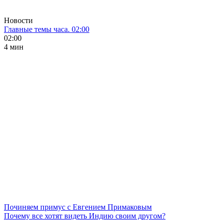
Новости
Главные темы часа. 02:00
02:00
4 мин
Починяем примус с Евгением Примаковым
Почему все хотят видеть Индию своим другом?