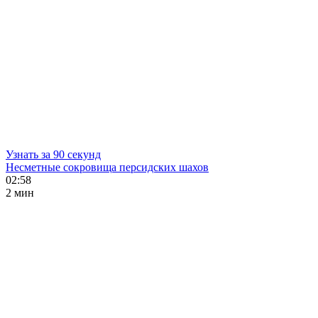
Узнать за 90 секунд
Несметные сокровища персидских шахов
02:58
2 мин