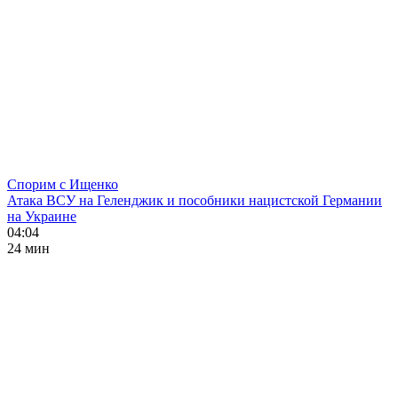
Спорим с Ищенко
Атака ВСУ на Геленджик и пособники нацистской Германии
на Украине
04:04
24 мин