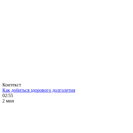
Контекст
Как добиться здорового долголетия
02:55
2 мин