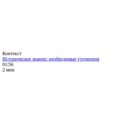
Контекст
Историческое знание: необходимые уточнения
01:56
2 мин