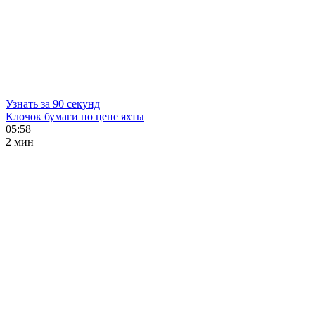
Узнать за 90 секунд
Клочок бумаги по цене яхты
05:58
2 мин