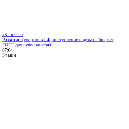
эКспрессо
Развитие курортов в РФ, поступление в вузы на бюджет,
ГОСТ для руководителей
07:04
54 мин