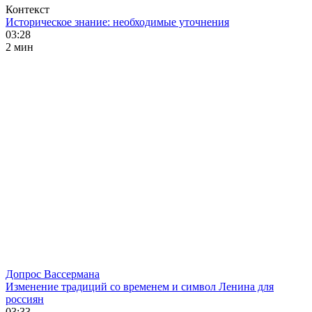
Контекст
Историческое знание: необходимые уточнения
03:28
2 мин
Допрос Вассермана
Изменение традиций со временем и символ Ленина для
россиян
03:33