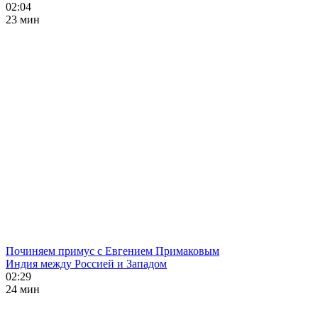
02:04
23 мин
Починяем примус с Евгением Примаковым
Индия между Россией и Западом
02:29
24 мин