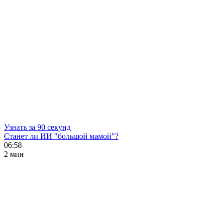
Узнать за 90 секунд
Станет ли ИИ "большой мамой"?
06:58
2 мин