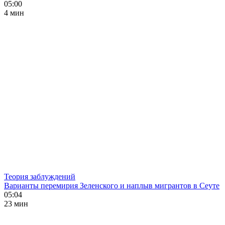
05:00
4 мин
Теория заблуждений
Варианты перемирия Зеленского и наплыв мигрантов в Сеуте
05:04
23 мин