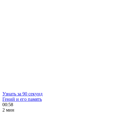
Узнать за 90 секунд
Гений и его память
00:58
2 мин