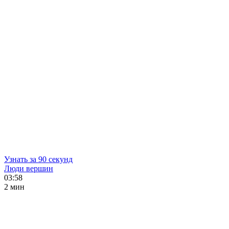
Узнать за 90 секунд
Люди вершин
03:58
2 мин