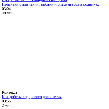
Признаки отравления грибами и опасная вода в родниках
03:04
48 мин
Контекст
Как добиться здорового долголетия
03:56
2 мин