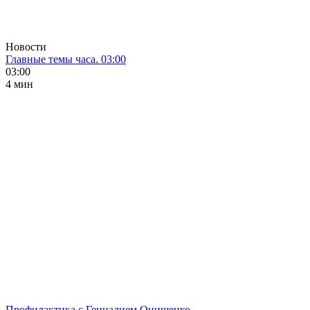
Новости
Главные темы часа. 03:00
03:00
4 мин
Профилактика с Геннадием Онищенко