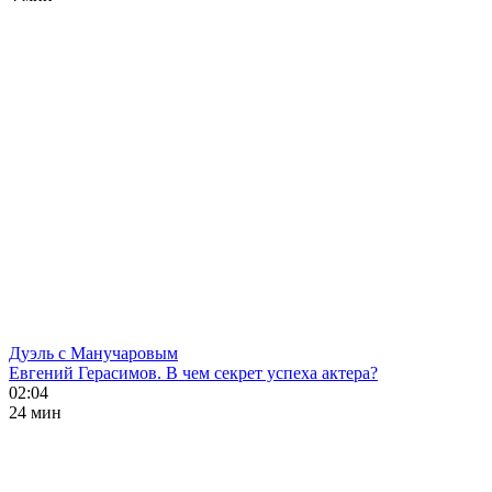
Дуэль с Манучаровым
Евгений Герасимов. В чем секрет успеха актера?
02:04
24 мин