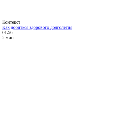
Контекст
Как добиться здорового долголетия
01:56
2 мин