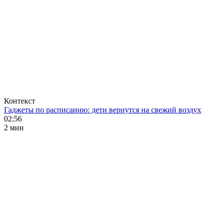
Контекст
Гаджеты по расписанию: дети вернутся на свежий воздух
02:56
2 мин