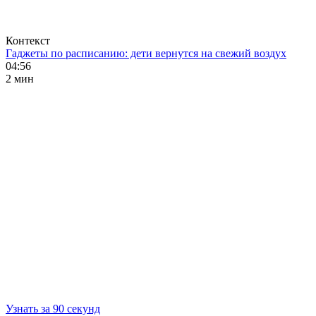
Контекст
Гаджеты по расписанию: дети вернутся на свежий воздух
04:56
2 мин
Узнать за 90 секунд