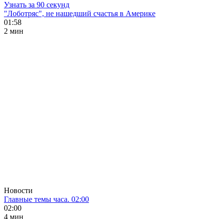
Узнать за 90 секунд
"Лоботряс", не нашедший счастья в Америке
01:58
2 мин
Новости
Главные темы часа. 02:00
02:00
4 мин