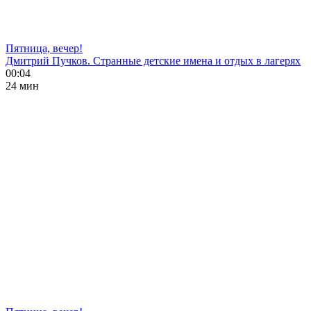
Пятница, вечер!
Дмитрий Пучков. Странные детские имена и отдых в лагерях
00:04
24 мин