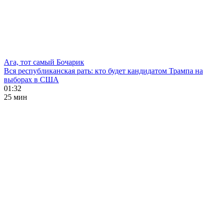
Ага, тот самый Бочарик
Вся республиканская рать: кто будет кандидатом Трампа на
выборах в США
01:32
25 мин