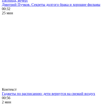
Пятница, вечер!
Дмитрий Пучков. Секреты долгого брака и хорошие фильмы
00:32
25 мин
Контекст
Гаджеты по расписанию: дети вернутся на свежий воздух
00:56
2 мин