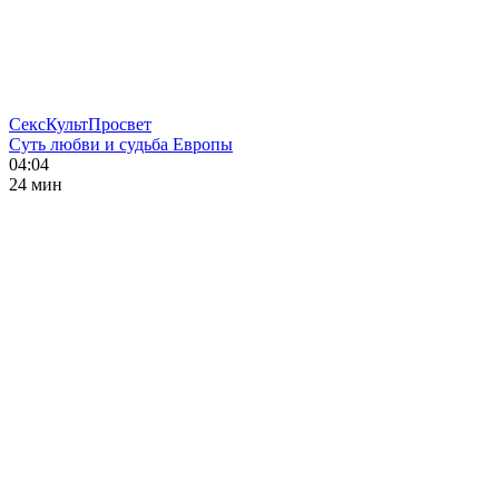
СексКультПросвет
Суть любви и судьба Европы
04:04
24 мин