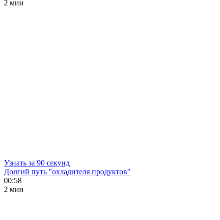
2 мин
Узнать за 90 секунд
Долгий путь "охладителя продуктов"
00:58
2 мин