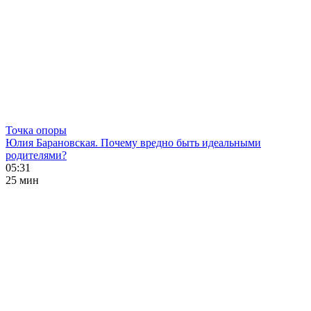
Точка опоры
Юлия Барановская. Почему вредно быть идеальными
родителями?
05:31
25 мин