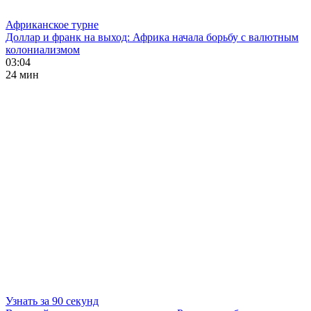
Африканское турне
Доллар и франк на выход: Африка начала борьбу с валютным
колониализмом
03:04
24 мин
Узнать за 90 секунд