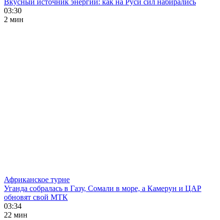
Вкусный источник энергии: как на Руси сил набирались
03:30
2 мин
Африканское турне
Уганда собралась в Газу, Сомали в море, а Камерун и ЦАР
обновят свой МТК
03:34
22 мин