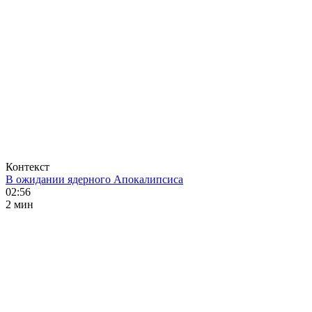
Контекст
В ожидании ядерного Апокалипсиса
02:56
2 мин