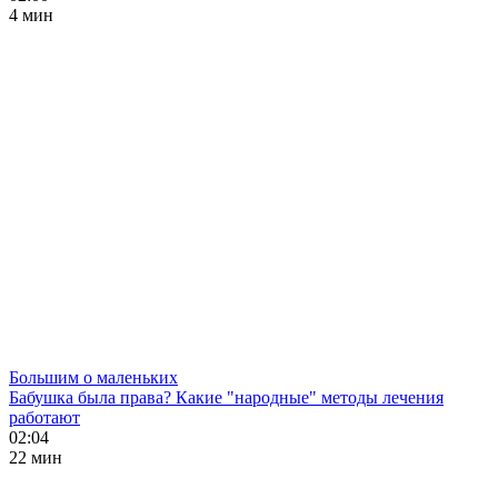
4 мин
Большим о маленьких
Бабушка была права? Какие "народные" методы лечения
работают
02:04
22 мин