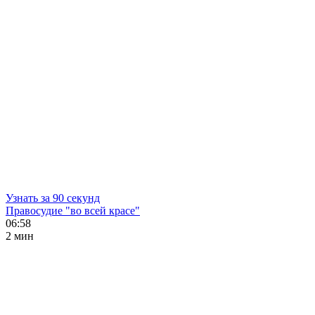
Узнать за 90 секунд
Правосудие "во всей красе"
06:58
2 мин