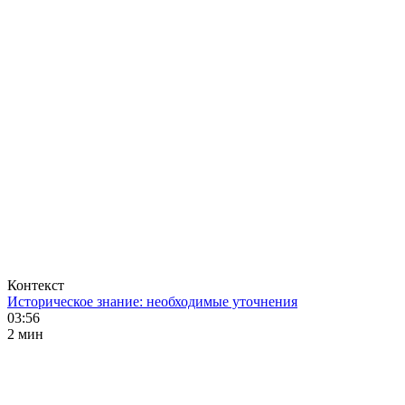
Контекст
Историческое знание: необходимые уточнения
03:56
2 мин