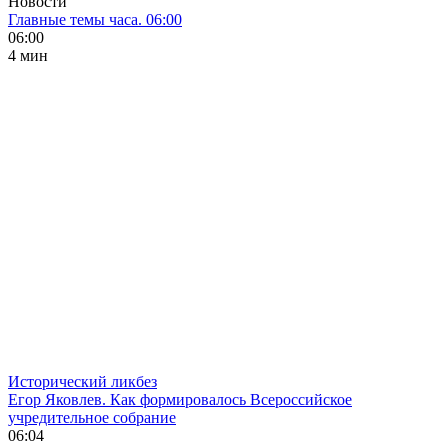
Новости
Главные темы часа. 06:00
06:00
4 мин
Исторический ликбез
Егор Яковлев. Как формировалось Всероссийское
учредительное собрание
06:04