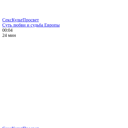
СексКультПросвет
Суть любви и судьба Европы
00:04
24 мин