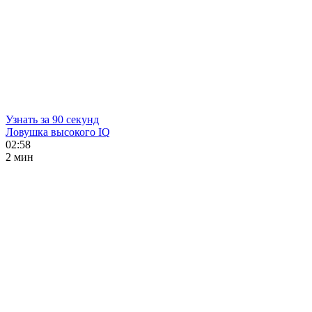
Узнать за 90 секунд
Ловушка высокого IQ
02:58
2 мин