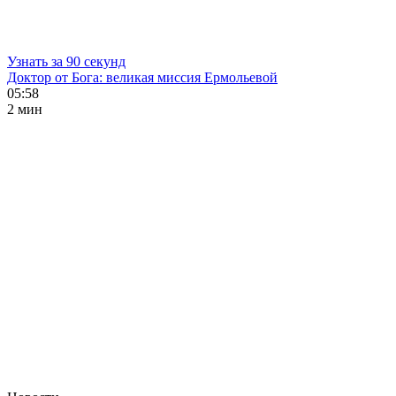
Узнать за 90 секунд
Доктор от Бога: великая миссия Ермольевой
05:58
2 мин