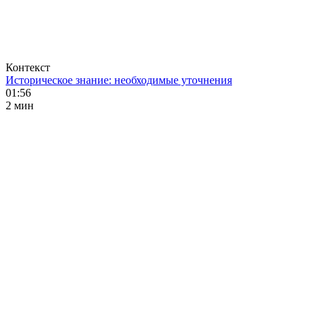
Контекст
Историческое знание: необходимые уточнения
01:56
2 мин