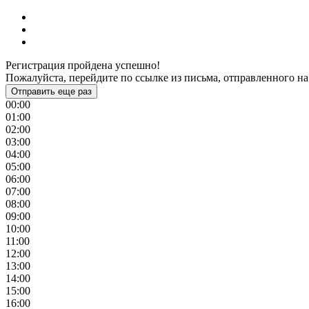
Регистрация пройдена успешно!
Пожалуйста, перейдите по ссылке из письма, отправленного на
Отправить еще раз
00:00
01:00
02:00
03:00
04:00
05:00
06:00
07:00
08:00
09:00
10:00
11:00
12:00
13:00
14:00
15:00
16:00