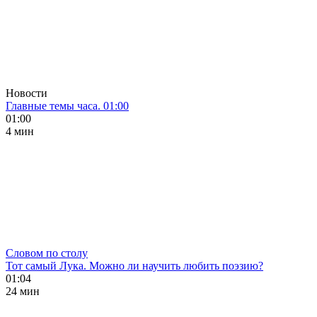
Новости
Главные темы часа. 01:00
01:00
4 мин
Словом по столу
Тот самый Лука. Можно ли научить любить поэзию?
01:04
24 мин