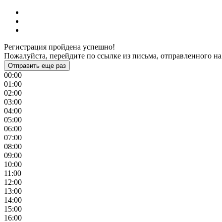
Регистрация пройдена успешно!
Пожалуйста, перейдите по ссылке из письма, отправленного на
Отправить еще раз
00:00
01:00
02:00
03:00
04:00
05:00
06:00
07:00
08:00
09:00
10:00
11:00
12:00
13:00
14:00
15:00
16:00