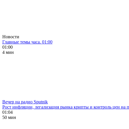
Новости
Главные темы часа. 01:00
01:00
4 мин
Вечер на радио Sputnik
Рост инфляции, легализация рынка крипты и контроль цен на 
01:04
50 мин