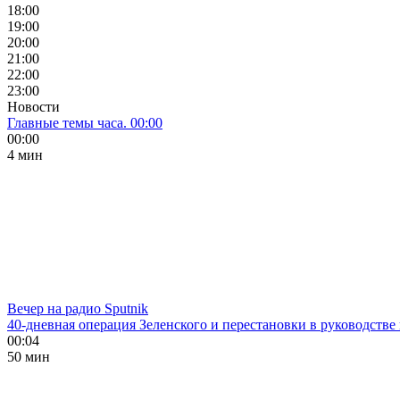
18:00
19:00
20:00
21:00
22:00
23:00
Новости
Главные темы часа. 00:00
00:00
4 мин
Вечер на радио Sputnik
40-дневная операция Зеленского и перестановки в руководстве
00:04
50 мин