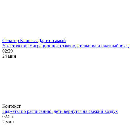
Сенатор Клишас. Да, тот самый
Ужесточение миграционного законодательства и платный въезд
02:29
24 мин
Контекст
Гаджеты по расписанию: дети вернутся на свежий воздух
02:55
2 мин