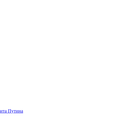
зита Путина