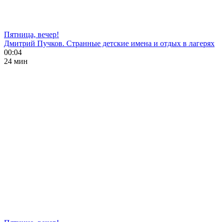
Пятница, вечер!
Дмитрий Пучков. Странные детские имена и отдых в лагерях
00:04
24 мин