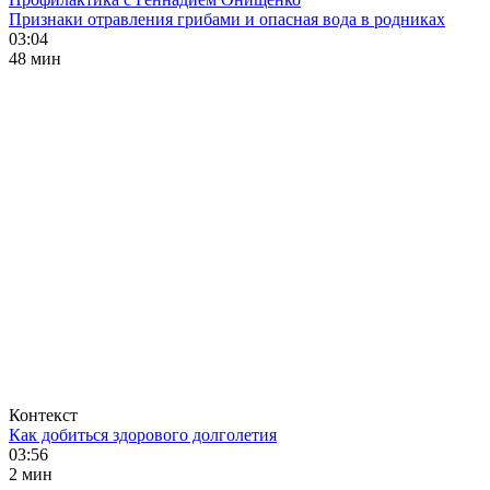
Признаки отравления грибами и опасная вода в родниках
03:04
48 мин
Контекст
Как добиться здорового долголетия
03:56
2 мин