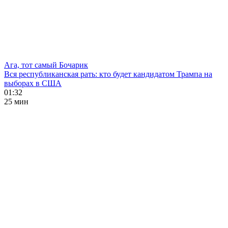
Ага, тот самый Бочарик
Вся республиканская рать: кто будет кандидатом Трампа на
выборах в США
01:32
25 мин