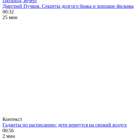
Пятница, вечер!
Дмитрий Пучков. Секреты долгого брака и хорошие фильмы
00:32
25 мин
Контекст
Гаджеты по расписанию: дети вернутся на свежий воздух
00:56
2 мин