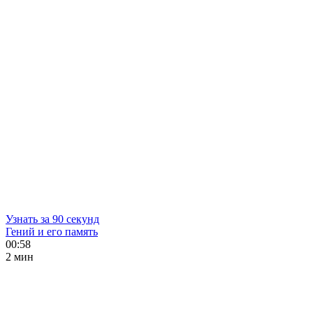
Узнать за 90 секунд
Гений и его память
00:58
2 мин