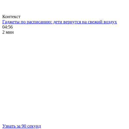
Контекст
Гаджеты по расписанию: дети вернутся на свежий воздух
04:56
2 мин
Узнать за 90 секунд