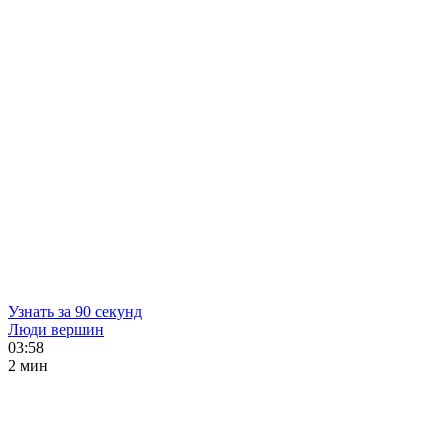
Узнать за 90 секунд
Люди вершин
03:58
2 мин