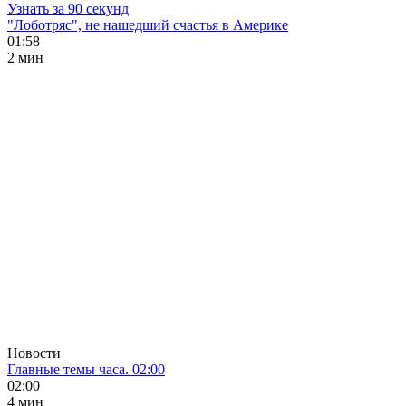
Узнать за 90 секунд
"Лоботряс", не нашедший счастья в Америке
01:58
2 мин
Новости
Главные темы часа. 02:00
02:00
4 мин