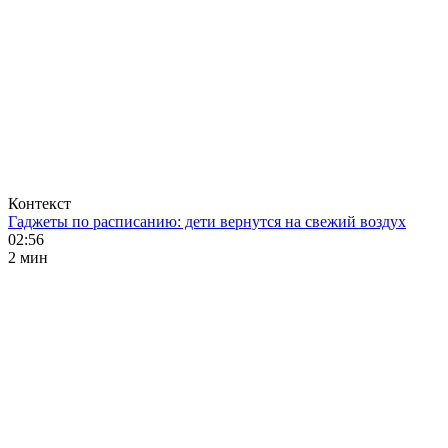
Контекст
Гаджеты по расписанию: дети вернутся на свежий воздух
02:56
2 мин