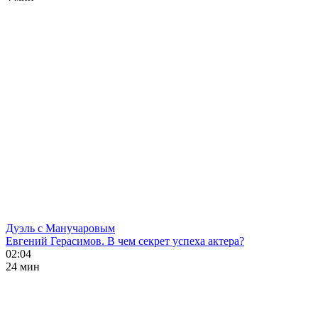
Дуэль с Манучаровым
Евгений Герасимов. В чем секрет успеха актера?
02:04
24 мин