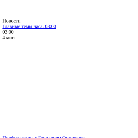
Новости
Главные темы часа. 03:00
03:00
4 мин
Профилактика с Геннадием Онищенко