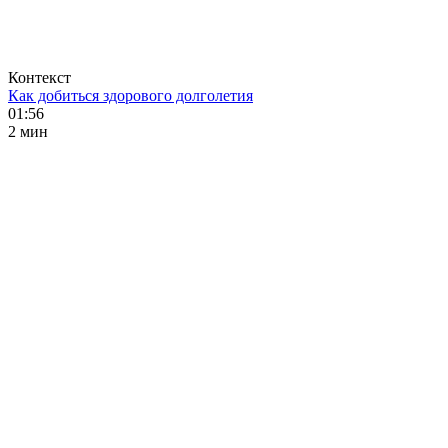
Контекст
Как добиться здорового долголетия
01:56
2 мин