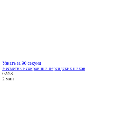
Узнать за 90 секунд
Несметные сокровища персидских шахов
02:58
2 мин