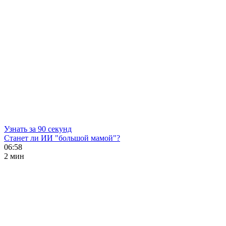
Узнать за 90 секунд
Станет ли ИИ "большой мамой"?
06:58
2 мин