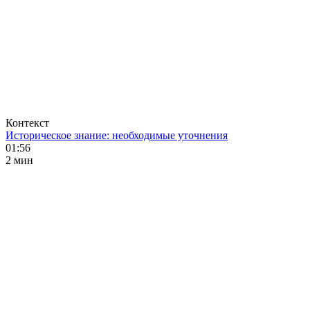
Контекст
Историческое знание: необходимые уточнения
01:56
2 мин