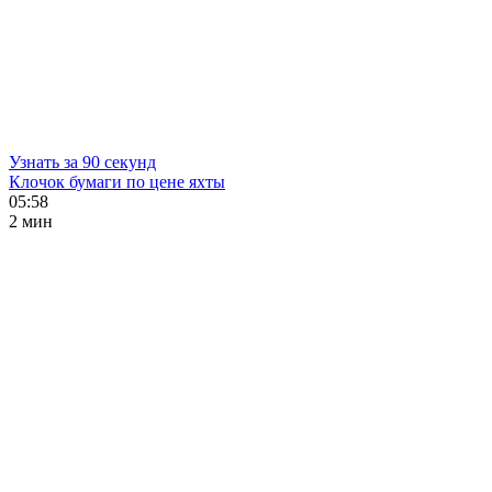
Узнать за 90 секунд
Клочок бумаги по цене яхты
05:58
2 мин