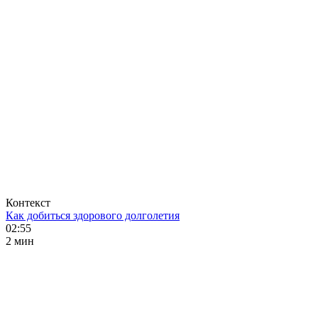
Контекст
Как добиться здорового долголетия
02:55
2 мин