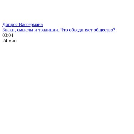
Допрос Вассермана
Знаки, смыслы и традиции. Что объединяет общество?
03:04
24 мин