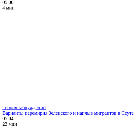
05:00
4 мин
Теория заблуждений
Варианты перемирия Зеленского и наплыв мигрантов в Сеуте
05:04
23 мин