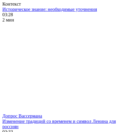
Контекст
Историческое знание: необходимые уточнения
03:28
2 мин
Допрос Вассермана
Изменение традиций со временем и символ Ленина для
россиян
03:33