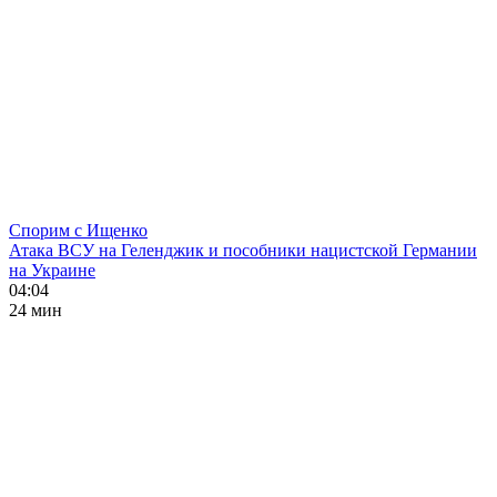
Спорим с Ищенко
Атака ВСУ на Геленджик и пособники нацистской Германии
на Украине
04:04
24 мин