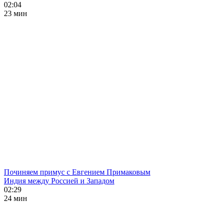
02:04
23 мин
Починяем примус с Евгением Примаковым
Индия между Россией и Западом
02:29
24 мин