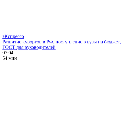
эКспрессо
Развитие курортов в РФ, поступление в вузы на бюджет,
ГОСТ для руководителей
07:04
54 мин