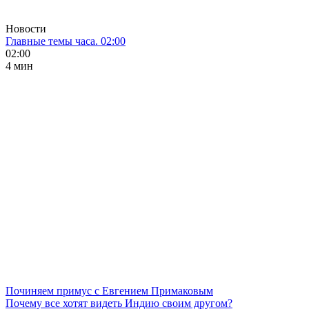
Новости
Главные темы часа. 02:00
02:00
4 мин
Починяем примус с Евгением Примаковым
Почему все хотят видеть Индию своим другом?