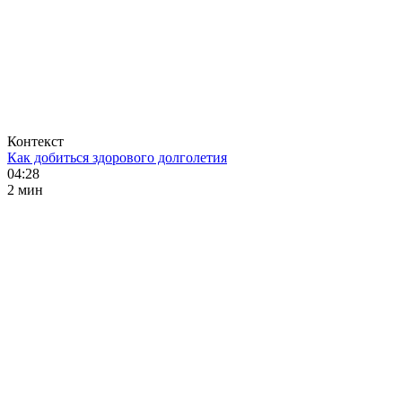
Контекст
Как добиться здорового долголетия
04:28
2 мин