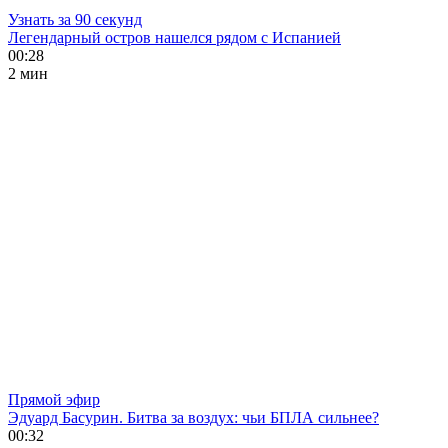
Узнать за 90 секунд
Легендарный остров нашелся рядом с Испанией
00:28
2 мин
Прямой эфир
Эдуард Басурин. Битва за воздух: чьи БПЛА сильнее?
00:32