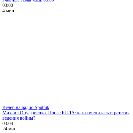
03:00
4 мин
Вечер на радио Sputnik
Михаил Онуфриенко. После БПЛА: как изменилась стратегия
ведения войны?
03:04
24 мин