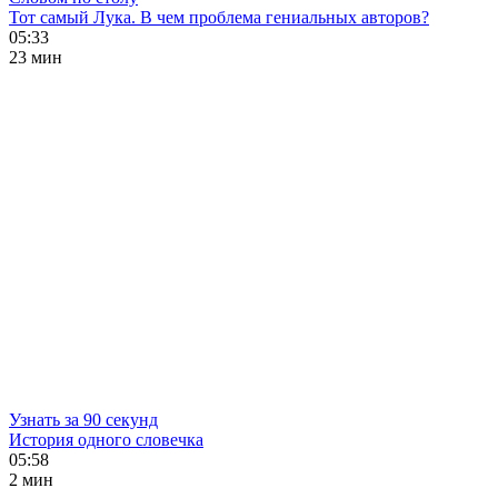
Тот самый Лука. В чем проблема гениальных авторов?
05:33
23 мин
Узнать за 90 секунд
История одного словечка
05:58
2 мин