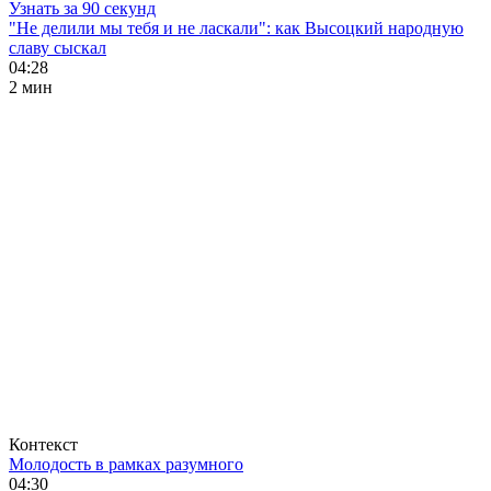
Узнать за 90 секунд
"Не делили мы тебя и не ласкали": как Высоцкий народную
славу сыскал
04:28
2 мин
Контекст
Молодость в рамках разумного
04:30