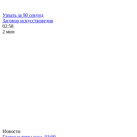
Узнать за 90 секунд
Заговор искусствоведов
02:58
2 мин
Новости
Главные темы часа. 03:00