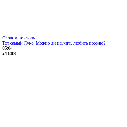
Словом по столу
Тот самый Лука. Можно ли научить любить поэзию?
05:04
24 мин