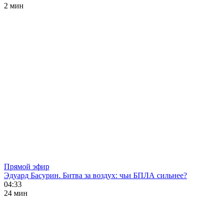
2 мин
Прямой эфир
Эдуард Басурин. Битва за воздух: чьи БПЛА сильнее?
04:33
24 мин