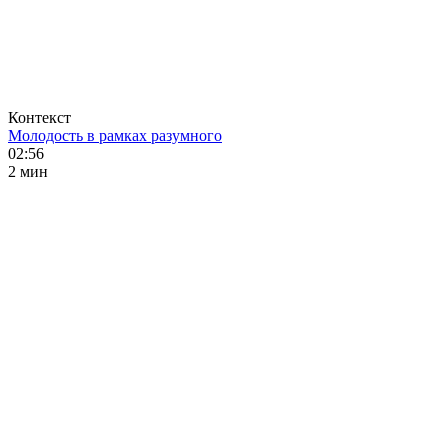
Контекст
Молодость в рамках разумного
02:56
2 мин