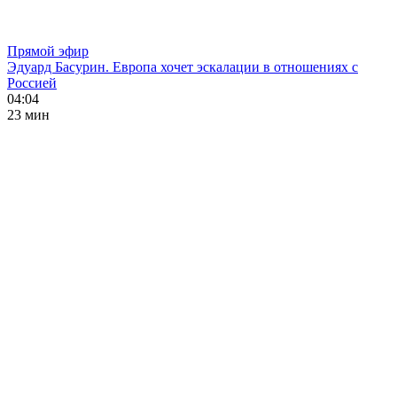
Прямой эфир
Эдуард Басурин. Европа хочет эскалации в отношениях с
Россией
04:04
23 мин