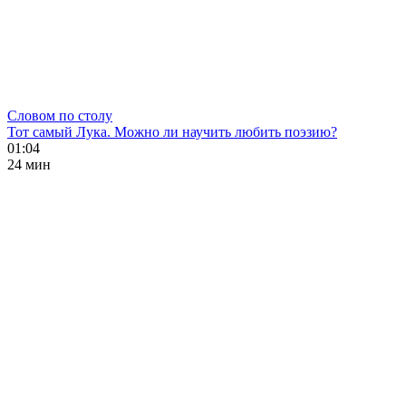
Словом по столу
Тот самый Лука. Можно ли научить любить поэзию?
01:04
24 мин