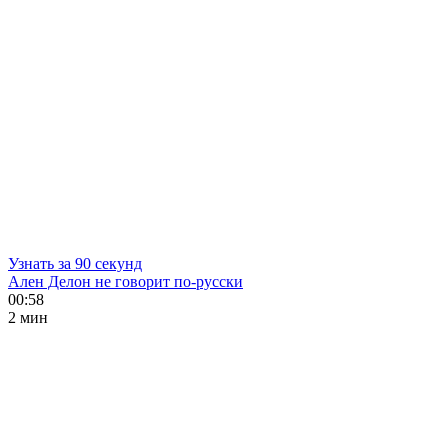
Узнать за 90 секунд
Ален Делон не говорит по-русски
00:58
2 мин