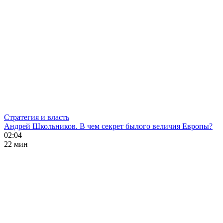
Стратегия и власть
Андрей Школьников. В чем секрет былого величия Европы?
02:04
22 мин