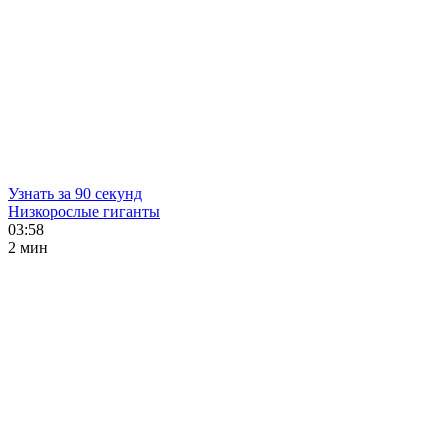
Узнать за 90 секунд
Низкорослые гиганты
03:58
2 мин