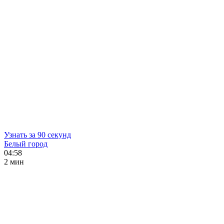
Узнать за 90 секунд
Белый город
04:58
2 мин