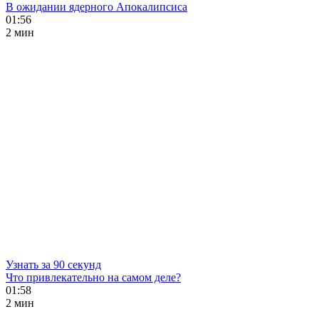
В ожидании ядерного Апокалипсиса
01:56
2 мин
Узнать за 90 секунд
Что привлекательно на самом деле?
01:58
2 мин