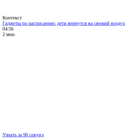
Контекст
Гаджеты по расписанию: дети вернутся на свежий воздух
04:56
2 мин
Узнать за 90 секунд