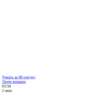
Узнать за 90 секунд
Люди вершин
03:58
2 мин