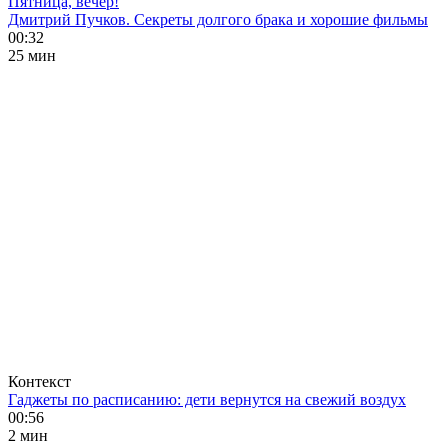
Пятница, вечер!
Дмитрий Пучков. Секреты долгого брака и хорошие фильмы
00:32
25 мин
Контекст
Гаджеты по расписанию: дети вернутся на свежий воздух
00:56
2 мин