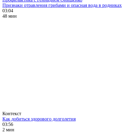
Признаки отравления грибами и опасная вода в родниках
03:04
48 мин
Контекст
Как добиться здорового долголетия
03:56
2 мин