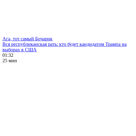
Ага, тот самый Бочарик
Вся республиканская рать: кто будет кандидатом Трампа на
выборах в США
01:32
25 мин