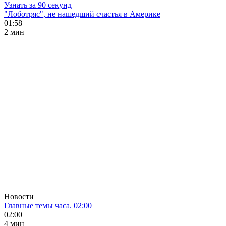
Узнать за 90 секунд
"Лоботряс", не нашедший счастья в Америке
01:58
2 мин
Новости
Главные темы часа. 02:00
02:00
4 мин