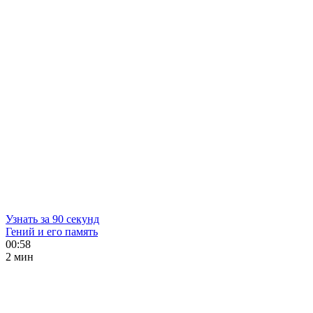
Узнать за 90 секунд
Гений и его память
00:58
2 мин