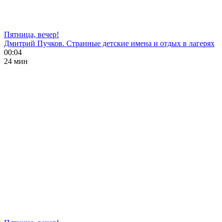
Пятница, вечер!
Дмитрий Пучков. Странные детские имена и отдых в лагерях
00:04
24 мин