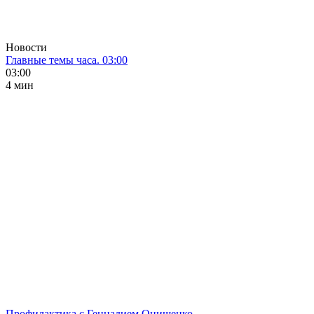
Новости
Главные темы часа. 03:00
03:00
4 мин
Профилактика с Геннадием Онищенко