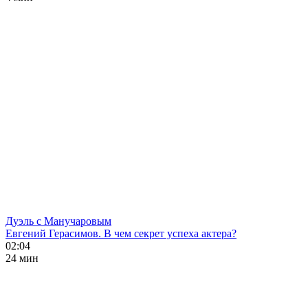
Дуэль с Манучаровым
Евгений Герасимов. В чем секрет успеха актера?
02:04
24 мин