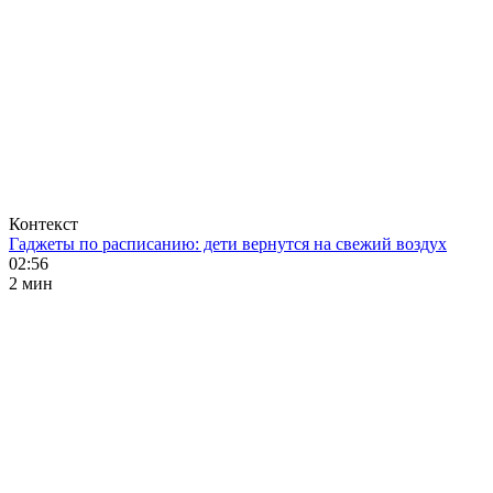
Контекст
Гаджеты по расписанию: дети вернутся на свежий воздух
02:56
2 мин