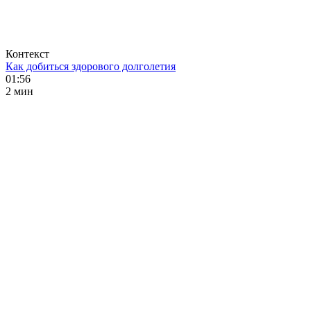
Контекст
Как добиться здорового долголетия
01:56
2 мин