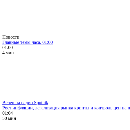
Новости
Главные темы часа. 01:00
01:00
4 мин
Вечер на радио Sputnik
Рост инфляции, легализация рынка крипты и контроль цен на 
01:04
50 мин