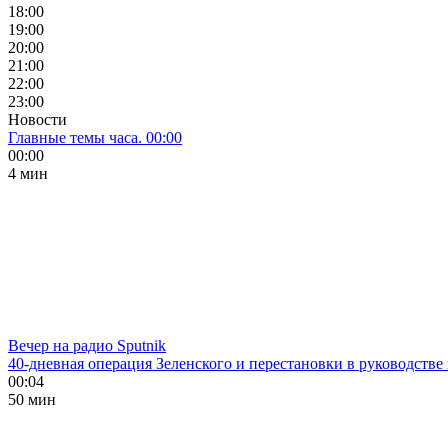
18:00
19:00
20:00
21:00
22:00
23:00
Новости
Главные темы часа. 00:00
00:00
4 мин
Вечер на радио Sputnik
40-дневная операция Зеленского и перестановки в руководстве
00:04
50 мин