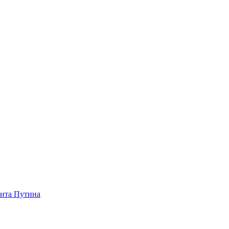
зита Путина