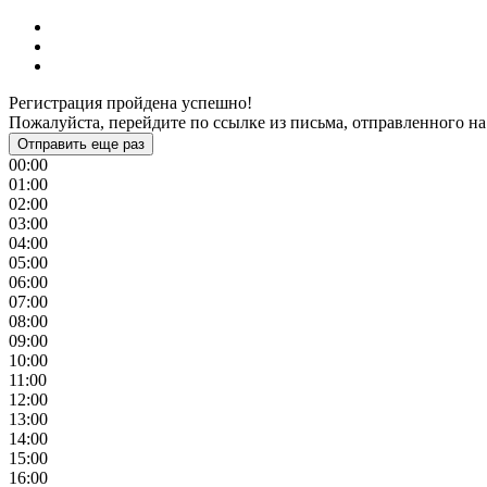
Регистрация пройдена успешно!
Пожалуйста, перейдите по ссылке из письма, отправленного на
Отправить еще раз
00:00
01:00
02:00
03:00
04:00
05:00
06:00
07:00
08:00
09:00
10:00
11:00
12:00
13:00
14:00
15:00
16:00