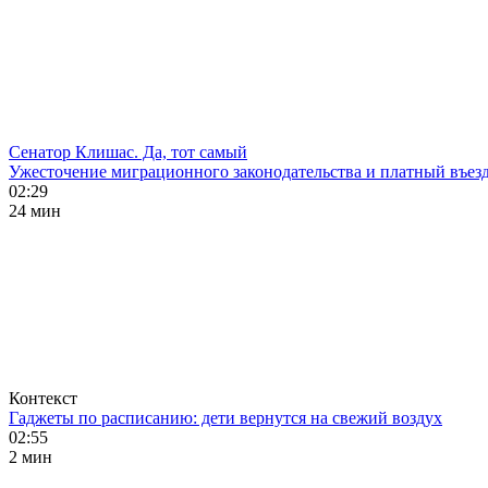
Сенатор Клишас. Да, тот самый
Ужесточение миграционного законодательства и платный въезд
02:29
24 мин
Контекст
Гаджеты по расписанию: дети вернутся на свежий воздух
02:55
2 мин