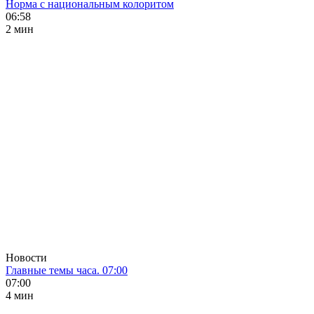
Норма с национальным колоритом
06:58
2 мин
Новости
Главные темы часа. 07:00
07:00
4 мин