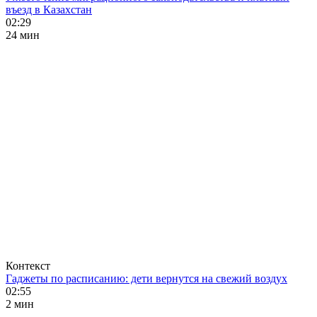
въезд в Казахстан
02:29
24 мин
Контекст
Гаджеты по расписанию: дети вернутся на свежий воздух
02:55
2 мин