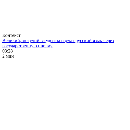
Контекст
Великий, могучий: студенты изучат русский язык через
государственную призму
03:28
2 мин