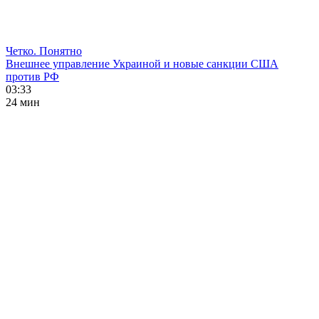
Четко. Понятно
Внешнее управление Украиной и новые санкции США
против РФ
03:33
24 мин