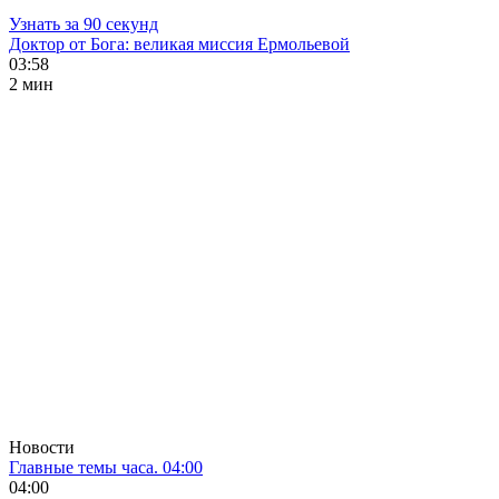
Узнать за 90 секунд
Доктор от Бога: великая миссия Ермольевой
03:58
2 мин
Новости
Главные темы часа. 04:00
04:00