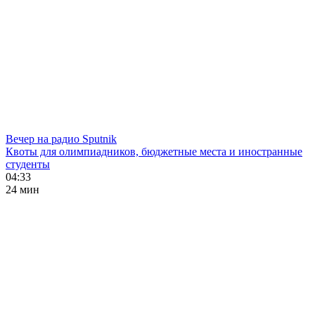
Вечер на радио Sputnik
Квоты для олимпиадников, бюджетные места и иностранные
студенты
04:33
24 мин