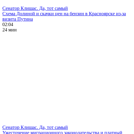
Сенатор Клишас. Да, тот самый
Схема Долиной и скачки цен на бензин в Красноярске из-за
визита Путина
02:04
24 мин
Сенатор Клишас. Да, тот самый
Ужесточение миграционного законодательства и платный