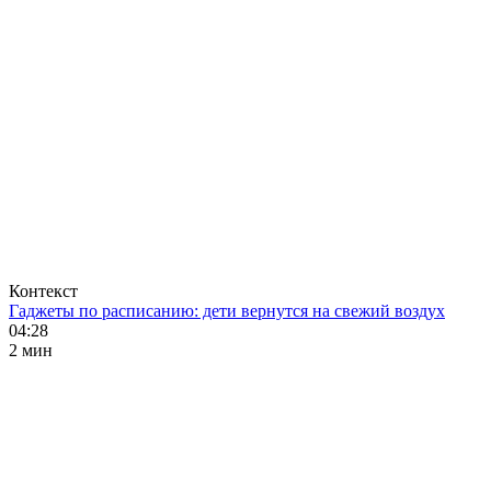
Контекст
Гаджеты по расписанию: дети вернутся на свежий воздух
04:28
2 мин