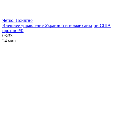
Четко. Понятно
Внешнее управление Украиной и новые санкции США
против РФ
03:33
24 мин