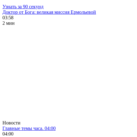
Узнать за 90 секунд
Доктор от Бога: великая миссия Ермольевой
03:58
2 мин
Новости
Главные темы часа. 04:00
04:00