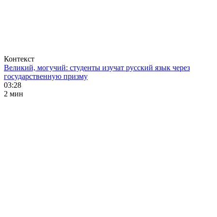
Контекст
Великий, могучий: студенты изучат русский язык через
государственную призму
03:28
2 мин