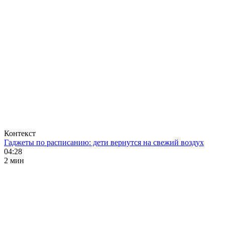
Контекст
Гаджеты по расписанию: дети вернутся на свежий воздух
04:28
2 мин