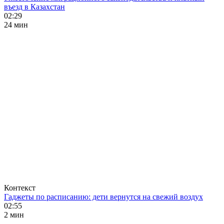
въезд в Казахстан
02:29
24 мин
Контекст
Гаджеты по расписанию: дети вернутся на свежий воздух
02:55
2 мин