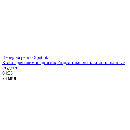
Вечер на радио Sputnik
Квоты для олимпиадников, бюджетные места и иностранные
студенты
04:33
24 мин