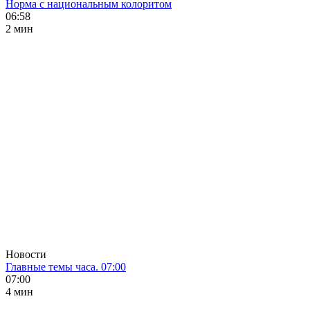
Норма с национальным колоритом
06:58
2 мин
Новости
Главные темы часа. 07:00
07:00
4 мин