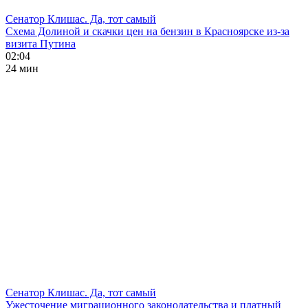
Сенатор Клишас. Да, тот самый
Схема Долиной и скачки цен на бензин в Красноярске из-за
визита Путина
02:04
24 мин
Сенатор Клишас. Да, тот самый
Ужесточение миграционного законодательства и платный