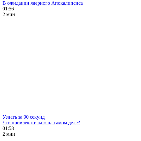
В ожидании ядерного Апокалипсиса
01:56
2 мин
Узнать за 90 секунд
Что привлекательно на самом деле?
01:58
2 мин