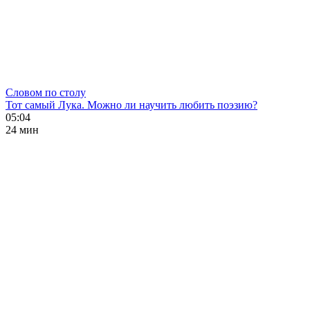
Словом по столу
Тот самый Лука. Можно ли научить любить поэзию?
05:04
24 мин