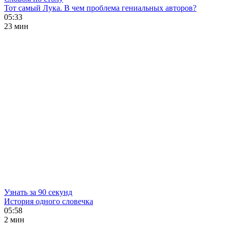
Тот самый Лука. В чем проблема гениальных авторов?
05:33
23 мин
Узнать за 90 секунд
История одного словечка
05:58
2 мин