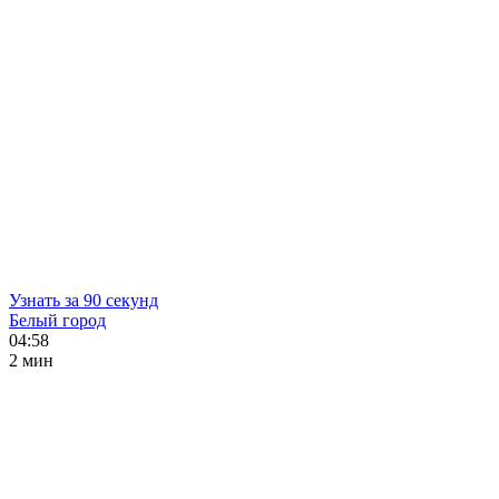
Узнать за 90 секунд
Белый город
04:58
2 мин