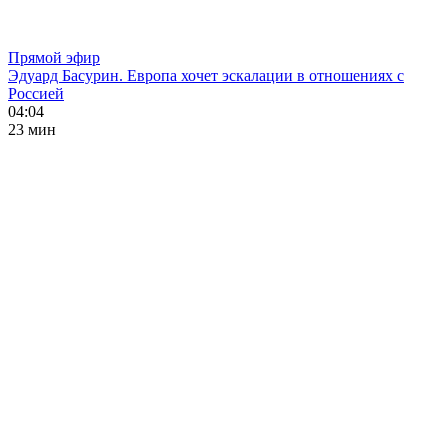
Прямой эфир
Эдуард Басурин. Европа хочет эскалации в отношениях с
Россией
04:04
23 мин