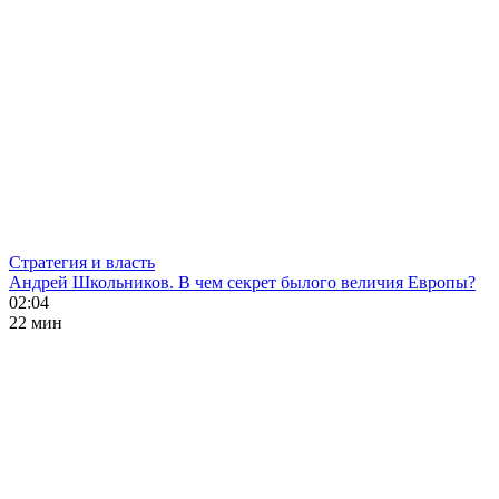
Стратегия и власть
Андрей Школьников. В чем секрет былого величия Европы?
02:04
22 мин