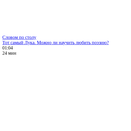
Словом по столу
Тот самый Лука. Можно ли научить любить поэзию?
01:04
24 мин