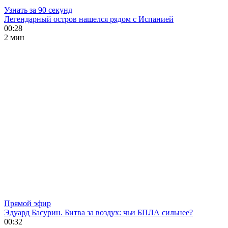
Узнать за 90 секунд
Легендарный остров нашелся рядом с Испанией
00:28
2 мин
Прямой эфир
Эдуард Басурин. Битва за воздух: чьи БПЛА сильнее?
00:32