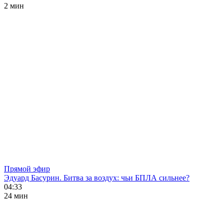
2 мин
Прямой эфир
Эдуард Басурин. Битва за воздух: чьи БПЛА сильнее?
04:33
24 мин