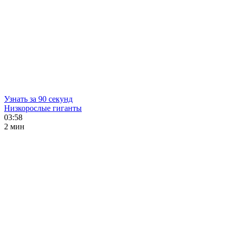
Узнать за 90 секунд
Низкорослые гиганты
03:58
2 мин