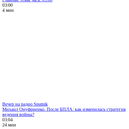
03:00
4 мин
Вечер на радио Sputnik
Михаил Онуфриенко. После БПЛА: как изменилась стратегия
ведения войны?
03:04
24 мин