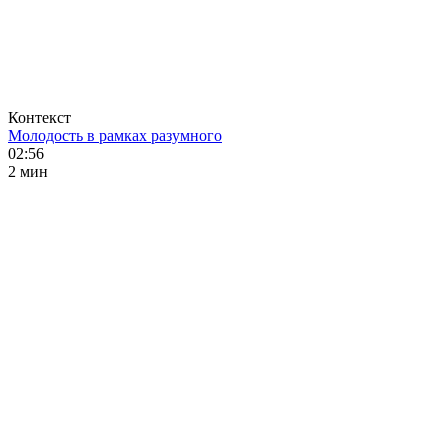
Контекст
Молодость в рамках разумного
02:56
2 мин