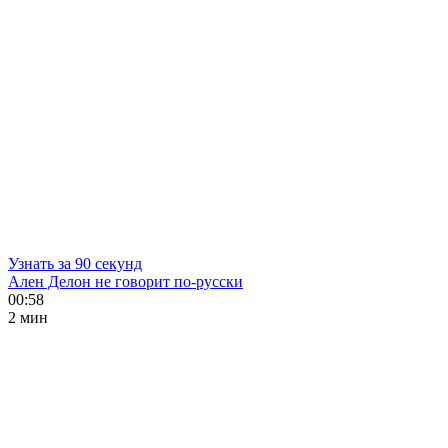
Узнать за 90 секунд
Ален Делон не говорит по-русски
00:58
2 мин