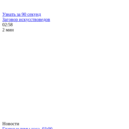
Узнать за 90 секунд
Заговор искусствоведов
02:58
2 мин
Новости
Главные темы часа. 03:00