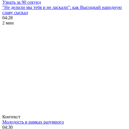
Узнать за 90 секунд
"Не делили мы тебя и не ласкали": как Высоцкий народную
славу сыскал
04:28
2 мин
Контекст
Молодость в рамках разумного
04:30