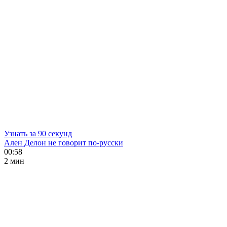
Узнать за 90 секунд
Ален Делон не говорит по-русски
00:58
2 мин