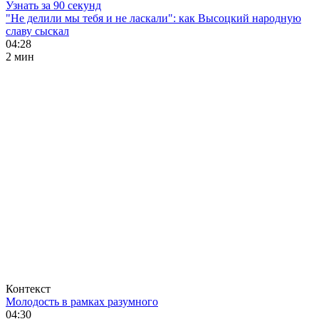
Узнать за 90 секунд
"Не делили мы тебя и не ласкали": как Высоцкий народную
славу сыскал
04:28
2 мин
Контекст
Молодость в рамках разумного
04:30