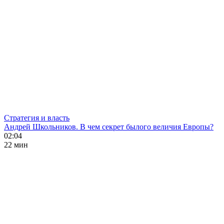
Стратегия и власть
Андрей Школьников. В чем секрет былого величия Европы?
02:04
22 мин