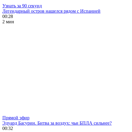
Узнать за 90 секунд
Легендарный остров нашелся рядом с Испанией
00:28
2 мин
Прямой эфир
Эдуард Басурин. Битва за воздух: чьи БПЛА сильнее?
00:32