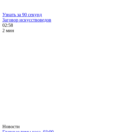
Узнать за 90 секунд
Заговор искусствоведов
02:58
2 мин
Новости
Главные темы часа. 03:00