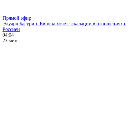
Прямой эфир
Эдуард Басурин. Европа хочет эскалации в отношениях с
Россией
04:04
23 мин