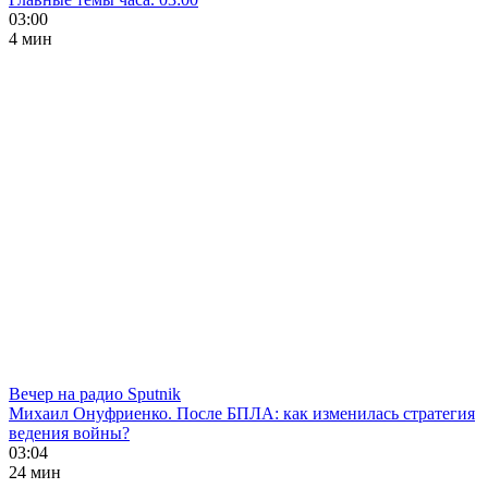
03:00
4 мин
Вечер на радио Sputnik
Михаил Онуфриенко. После БПЛА: как изменилась стратегия
ведения войны?
03:04
24 мин