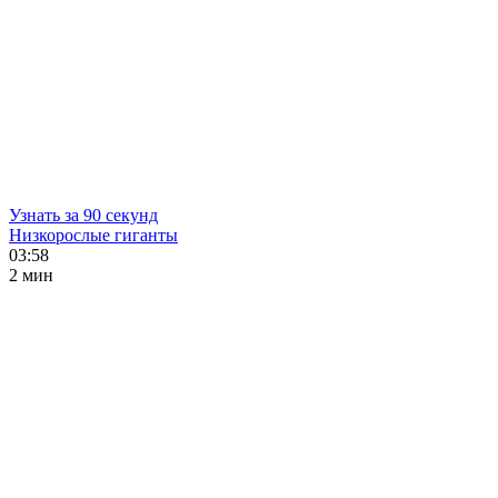
Узнать за 90 секунд
Низкорослые гиганты
03:58
2 мин