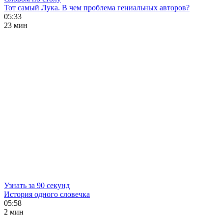
Тот самый Лука. В чем проблема гениальных авторов?
05:33
23 мин
Узнать за 90 секунд
История одного словечка
05:58
2 мин