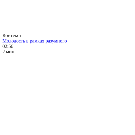
Контекст
Молодость в рамках разумного
02:56
2 мин