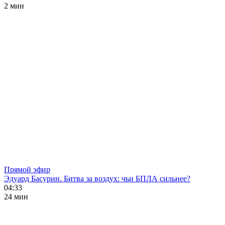
2 мин
Прямой эфир
Эдуард Басурин. Битва за воздух: чьи БПЛА сильнее?
04:33
24 мин