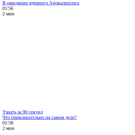
В ожидании ядерного Апокалипсиса
01:56
2 мин
Узнать за 90 секунд
Что привлекательно на самом деле?
01:58
2 мин