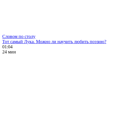
Словом по столу
Тот самый Лука. Можно ли научить любить поэзию?
01:04
24 мин