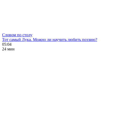
Словом по столу
Тот самый Лука. Можно ли научить любить поэзию?
05:04
24 мин