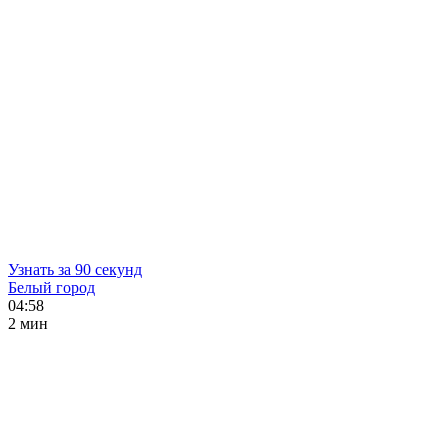
Узнать за 90 секунд
Белый город
04:58
2 мин