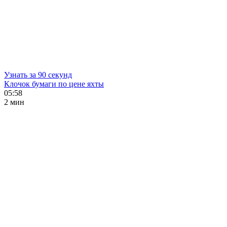
Узнать за 90 секунд
Клочок бумаги по цене яхты
05:58
2 мин