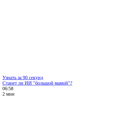
Узнать за 90 секунд
Станет ли ИИ "большой мамой"?
06:58
2 мин