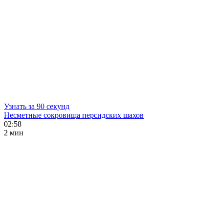
Узнать за 90 секунд
Несметные сокровища персидских шахов
02:58
2 мин