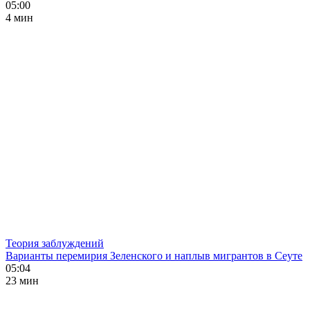
05:00
4 мин
Теория заблуждений
Варианты перемирия Зеленского и наплыв мигрантов в Сеуте
05:04
23 мин