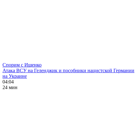
Спорим с Ищенко
Атака ВСУ на Геленджик и пособники нацистской Германии
на Украине
04:04
24 мин