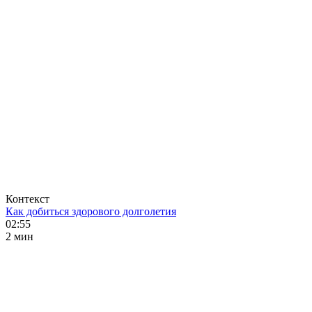
Контекст
Как добиться здорового долголетия
02:55
2 мин