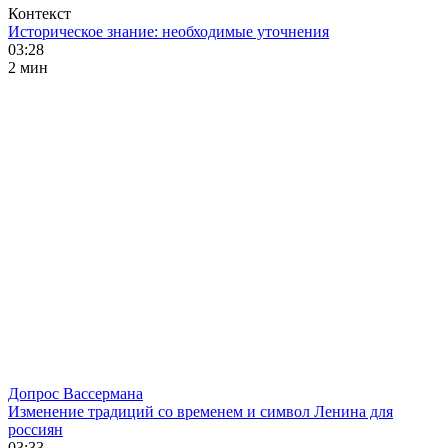
Контекст
Историческое знание: необходимые уточнения
03:28
2 мин
Допрос Вассермана
Изменение традиций со временем и символ Ленина для
россиян
03:33