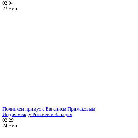
02:04
23 мин
Починяем примус с Евгением Примаковым
Индия между Россией и Западом
02:29
24 мин