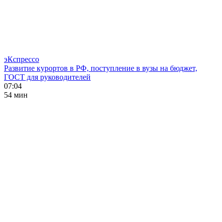
эКспрессо
Развитие курортов в РФ, поступление в вузы на бюджет,
ГОСТ для руководителей
07:04
54 мин