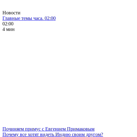
Новости
Главные темы часа. 02:00
02:00
4 мин
Починяем примус с Евгением Примаковым
Почему все хотят видеть Индию своим другом?