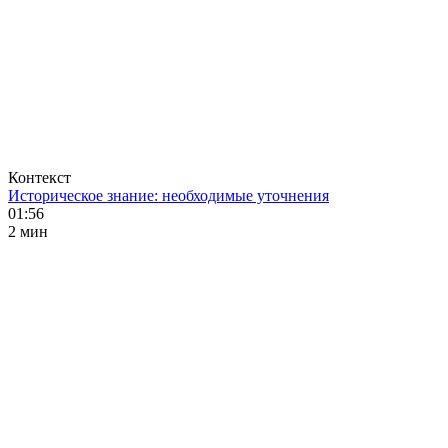
Контекст
Историческое знание: необходимые уточнения
01:56
2 мин