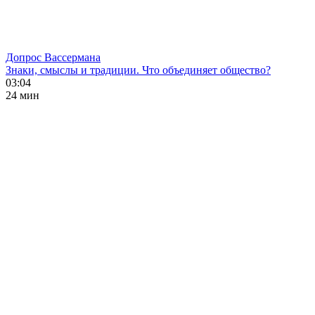
Допрос Вассермана
Знаки, смыслы и традиции. Что объединяет общество?
03:04
24 мин