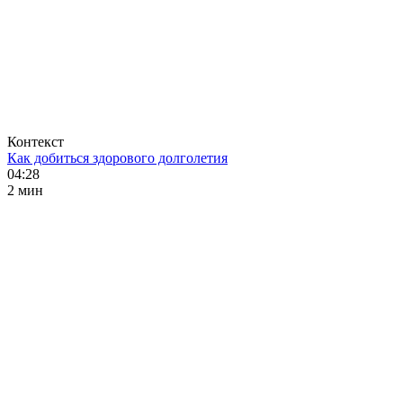
Контекст
Как добиться здорового долголетия
04:28
2 мин