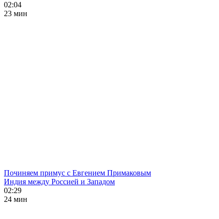
02:04
23 мин
Починяем примус с Евгением Примаковым
Индия между Россией и Западом
02:29
24 мин