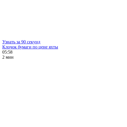
Узнать за 90 секунд
Клочок бумаги по цене яхты
05:58
2 мин