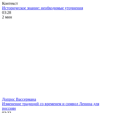
Контекст
Историческое знание: необходимые уточнения
03:28
2 мин
Допрос Вассермана
Изменение традиций со временем и символ Ленина для
россиян
03:33