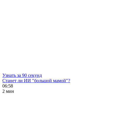
Узнать за 90 секунд
Станет ли ИИ "большой мамой"?
06:58
2 мин