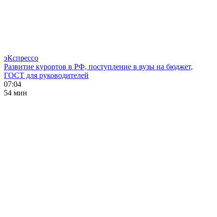
эКспрессо
Развитие курортов в РФ, поступление в вузы на бюджет,
ГОСТ для руководителей
07:04
54 мин