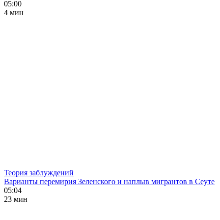
05:00
4 мин
Теория заблуждений
Варианты перемирия Зеленского и наплыв мигрантов в Сеуте
05:04
23 мин