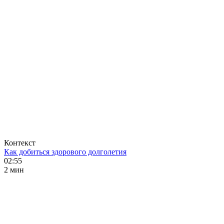
Контекст
Как добиться здорового долголетия
02:55
2 мин