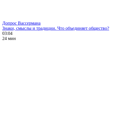
Допрос Вассермана
Знаки, смыслы и традиции. Что объединяет общество?
03:04
24 мин