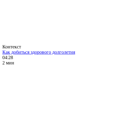
Контекст
Как добиться здорового долголетия
04:28
2 мин