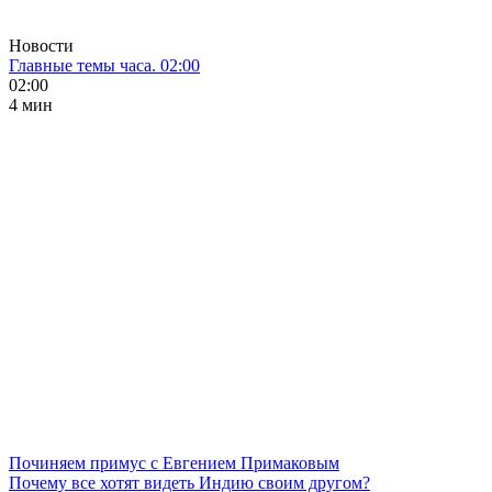
Новости
Главные темы часа. 02:00
02:00
4 мин
Починяем примус с Евгением Примаковым
Почему все хотят видеть Индию своим другом?