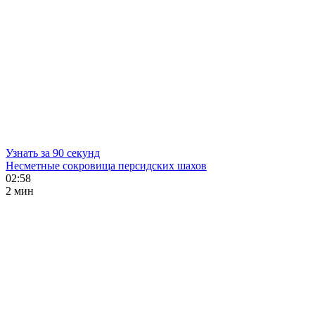
Узнать за 90 секунд
Несметные сокровища персидских шахов
02:58
2 мин