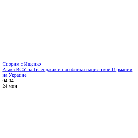
Спорим с Ищенко
Атака ВСУ на Геленджик и пособники нацистской Германии
на Украине
04:04
24 мин