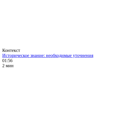
Контекст
Историческое знание: необходимые уточнения
01:56
2 мин