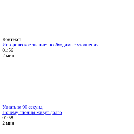
Контекст
Историческое знание: необходимые уточнения
01:56
2 мин
Узнать за 90 секунд
Почему японцы живут долго
01:58
2 мин