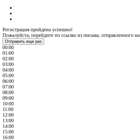
Регистрация пройдена успешно!
Пожалуйста, перейдите по ссылке из письма, отправленного на
Отправить еще раз
00:00
01:00
02:00
03:00
04:00
05:00
06:00
07:00
08:00
09:00
10:00
11:00
12:00
13:00
14:00
15:00
16:00