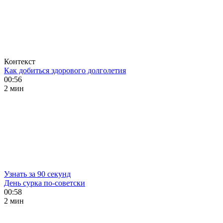
Контекст
Как добиться здорового долголетия
00:56
2 мин
Узнать за 90 секунд
День сурка по-советски
00:58
2 мин