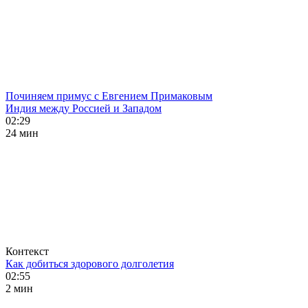
Починяем примус с Евгением Примаковым
Индия между Россией и Западом
02:29
24 мин
Контекст
Как добиться здорового долголетия
02:55
2 мин