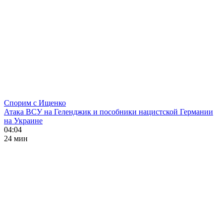
Спорим с Ищенко
Атака ВСУ на Геленджик и пособники нацистской Германии
на Украине
04:04
24 мин