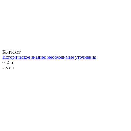
Контекст
Историческое знание: необходимые уточнения
01:56
2 мин