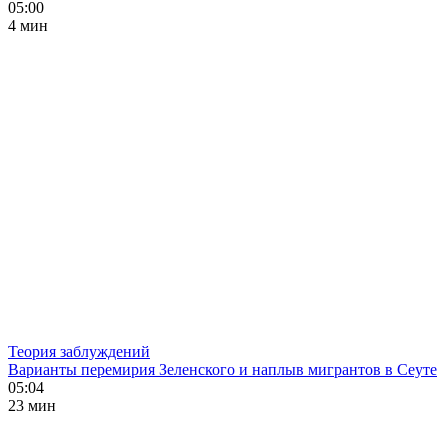
05:00
4 мин
Теория заблуждений
Варианты перемирия Зеленского и наплыв мигрантов в Сеуте
05:04
23 мин