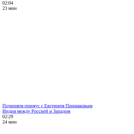
02:04
23 мин
Починяем примус с Евгением Примаковым
Индия между Россией и Западом
02:29
24 мин