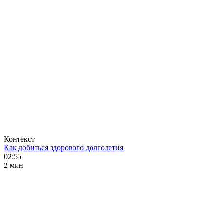
Контекст
Как добиться здорового долголетия
02:55
2 мин