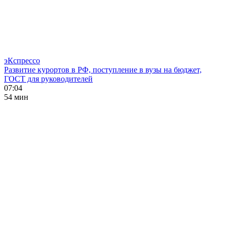
эКспрессо
Развитие курортов в РФ, поступление в вузы на бюджет,
ГОСТ для руководителей
07:04
54 мин