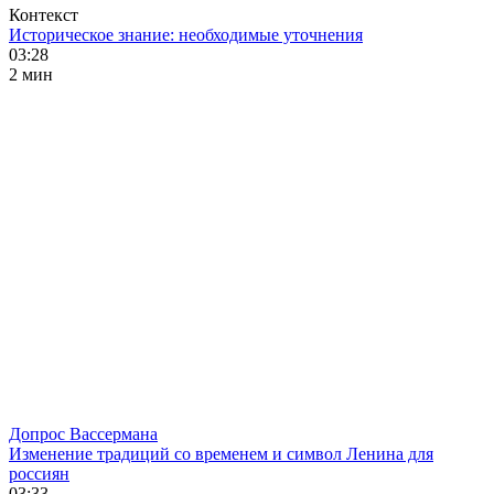
Контекст
Историческое знание: необходимые уточнения
03:28
2 мин
Допрос Вассермана
Изменение традиций со временем и символ Ленина для
россиян
03:33