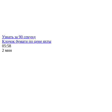
Узнать за 90 секунд
Клочок бумаги по цене яхты
05:58
2 мин