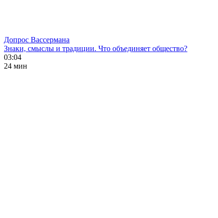
Допрос Вассермана
Знаки, смыслы и традиции. Что объединяет общество?
03:04
24 мин