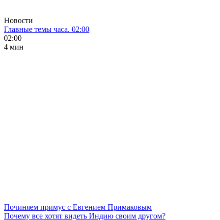
Новости
Главные темы часа. 02:00
02:00
4 мин
Починяем примус с Евгением Примаковым
Почему все хотят видеть Индию своим другом?