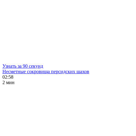
Узнать за 90 секунд
Несметные сокровища персидских шахов
02:58
2 мин