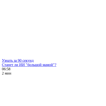
Узнать за 90 секунд
Станет ли ИИ "большой мамой"?
06:58
2 мин