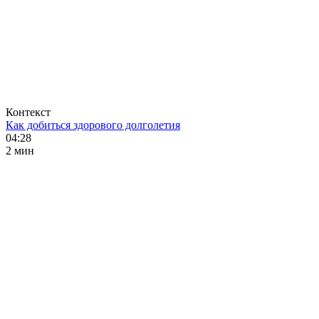
Контекст
Как добиться здорового долголетия
04:28
2 мин