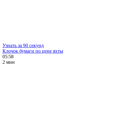
Узнать за 90 секунд
Клочок бумаги по цене яхты
05:58
2 мин