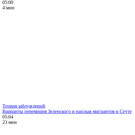
05:00
4 мин
Теория заблуждений
Варианты перемирия Зеленского и наплыв мигрантов в Сеуте
05:04
23 мин