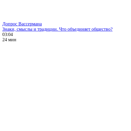
Допрос Вассермана
Знаки, смыслы и традиции. Что объединяет общество?
03:04
24 мин