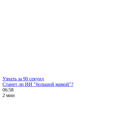
Узнать за 90 секунд
Станет ли ИИ "большой мамой"?
06:58
2 мин