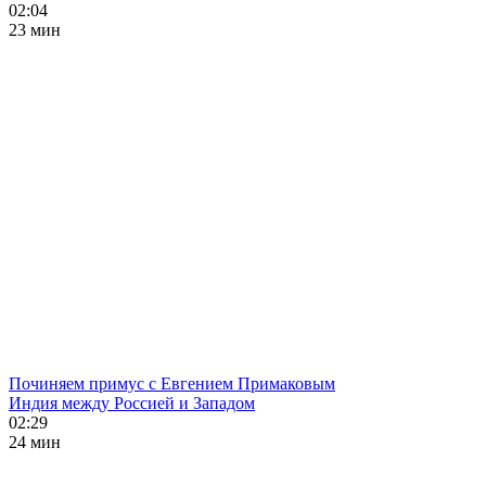
02:04
23 мин
Починяем примус с Евгением Примаковым
Индия между Россией и Западом
02:29
24 мин