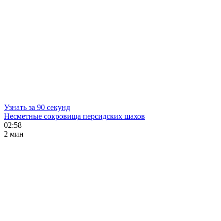
Узнать за 90 секунд
Несметные сокровища персидских шахов
02:58
2 мин