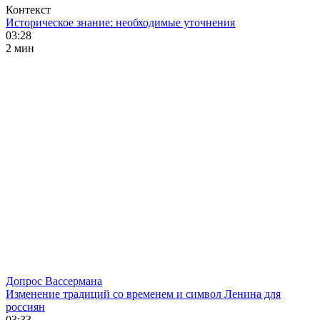
Контекст
Историческое знание: необходимые уточнения
03:28
2 мин
Допрос Вассермана
Изменение традиций со временем и символ Ленина для
россиян
03:33