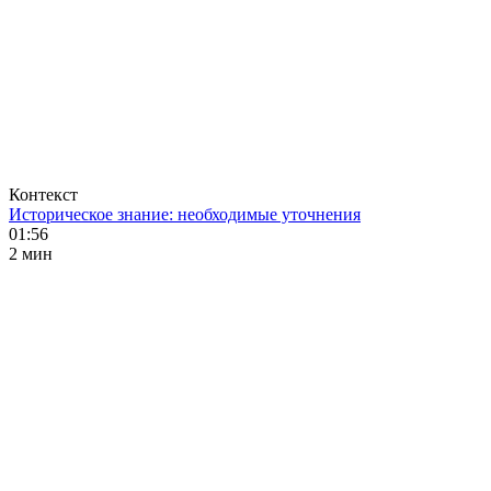
Контекст
Историческое знание: необходимые уточнения
01:56
2 мин