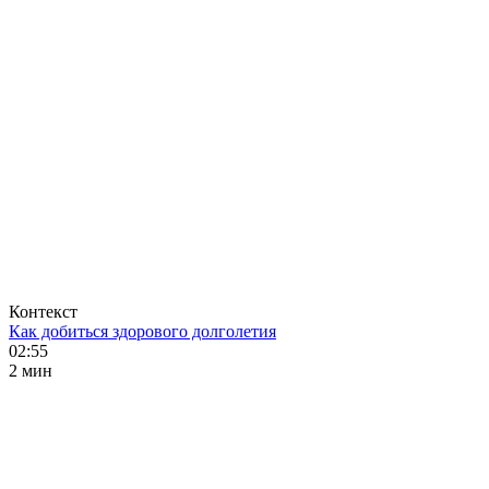
Контекст
Как добиться здорового долголетия
02:55
2 мин