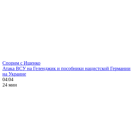
Спорим с Ищенко
Атака ВСУ на Геленджик и пособники нацистской Германии
на Украине
04:04
24 мин