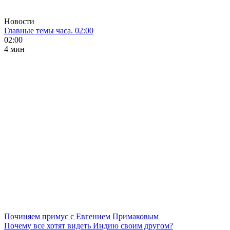
Новости
Главные темы часа. 02:00
02:00
4 мин
Починяем примус с Евгением Примаковым
Почему все хотят видеть Индию своим другом?