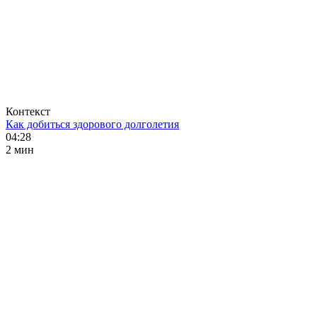
Контекст
Как добиться здорового долголетия
04:28
2 мин