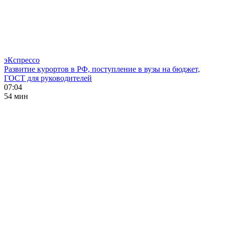
эКспрессо
Развитие курортов в РФ, поступление в вузы на бюджет,
ГОСТ для руководителей
07:04
54 мин