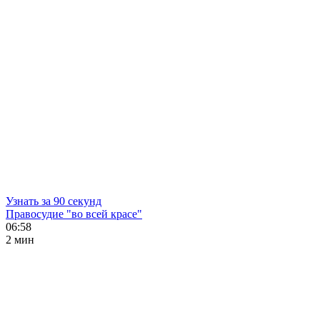
Узнать за 90 секунд
Правосудие "во всей красе"
06:58
2 мин