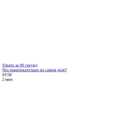
Узнать за 90 секунд
Что привлекательно на самом деле?
03:58
2 мин