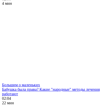
4 мин
Большим о маленьких
Бабушка была права? Какие "народные" методы лечения
работают
02:04
22 мин