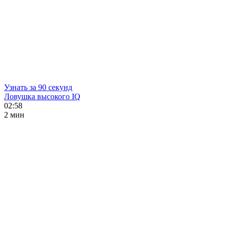
Узнать за 90 секунд
Ловушка высокого IQ
02:58
2 мин