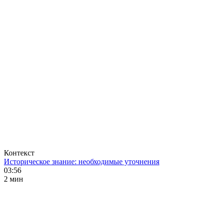
Контекст
Историческое знание: необходимые уточнения
03:56
2 мин