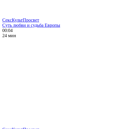
СексКультПросвет
Суть любви и судьба Европы
00:04
24 мин