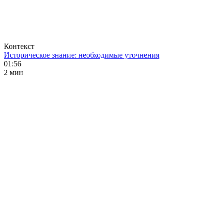
Контекст
Историческое знание: необходимые уточнения
01:56
2 мин