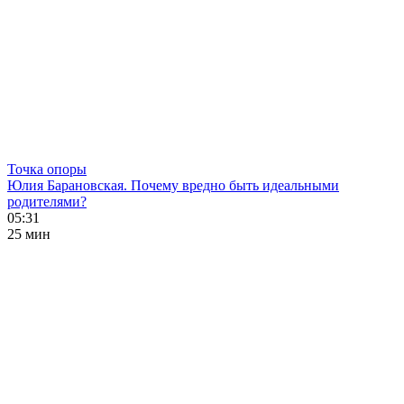
Точка опоры
Юлия Барановская. Почему вредно быть идеальными
родителями?
05:31
25 мин