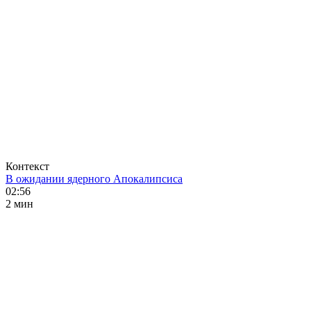
Контекст
В ожидании ядерного Апокалипсиса
02:56
2 мин