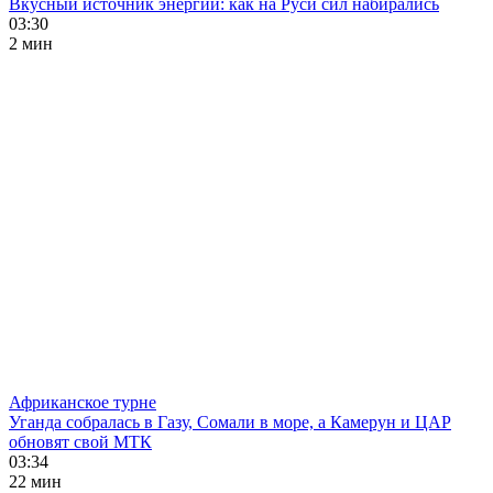
Вкусный источник энергии: как на Руси сил набирались
03:30
2 мин
Африканское турне
Уганда собралась в Газу, Сомали в море, а Камерун и ЦАР
обновят свой МТК
03:34
22 мин