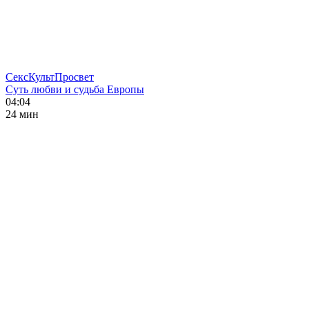
СексКультПросвет
Суть любви и судьба Европы
04:04
24 мин