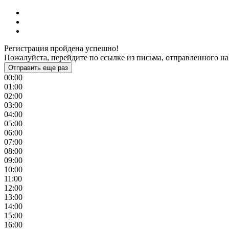
Регистрация пройдена успешно!
Пожалуйста, перейдите по ссылке из письма, отправленного на
Отправить еще раз
00:00
01:00
02:00
03:00
04:00
05:00
06:00
07:00
08:00
09:00
10:00
11:00
12:00
13:00
14:00
15:00
16:00