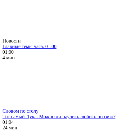
Новости
Главные темы часа. 01:00
01:00
4 мин
Словом по столу
Тот самый Лука. Можно ли научить любить поэзию?
01:04
24 мин