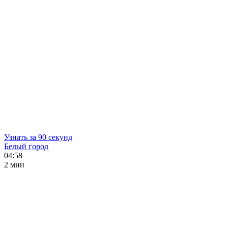
Узнать за 90 секунд
Белый город
04:58
2 мин