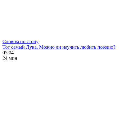
Словом по столу
Тот самый Лука. Можно ли научить любить поэзию?
05:04
24 мин