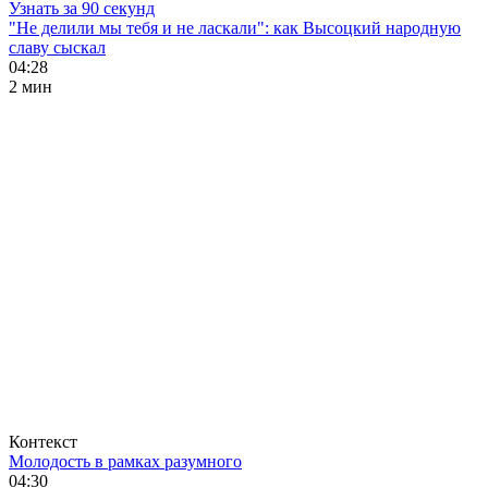
Узнать за 90 секунд
"Не делили мы тебя и не ласкали": как Высоцкий народную
славу сыскал
04:28
2 мин
Контекст
Молодость в рамках разумного
04:30