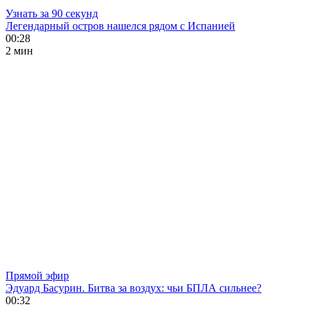
Узнать за 90 секунд
Легендарный остров нашелся рядом с Испанией
00:28
2 мин
Прямой эфир
Эдуард Басурин. Битва за воздух: чьи БПЛА сильнее?
00:32