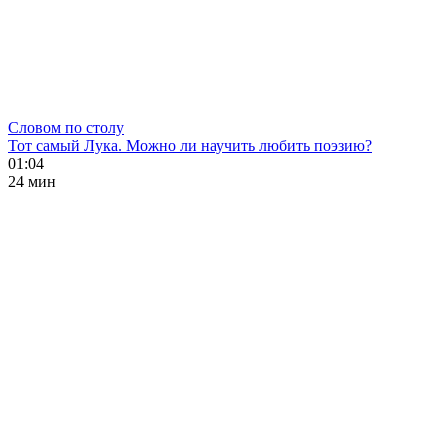
Словом по столу
Тот самый Лука. Можно ли научить любить поэзию?
01:04
24 мин