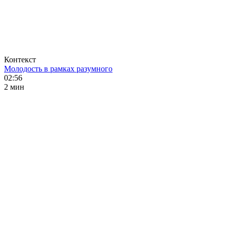
Контекст
Молодость в рамках разумного
02:56
2 мин