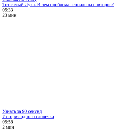
Тот самый Лука. В чем проблема гениальных авторов?
05:33
23 мин
Узнать за 90 секунд
История одного словечка
05:58
2 мин