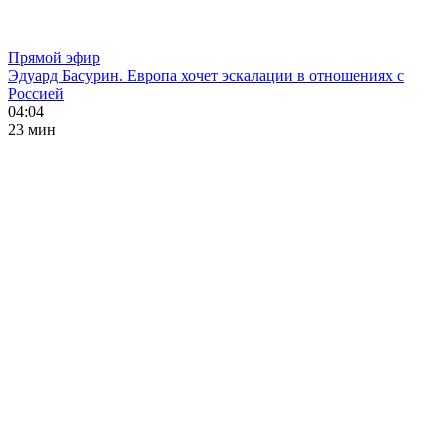
Прямой эфир
Эдуард Басурин. Европа хочет эскалации в отношениях с
Россией
04:04
23 мин