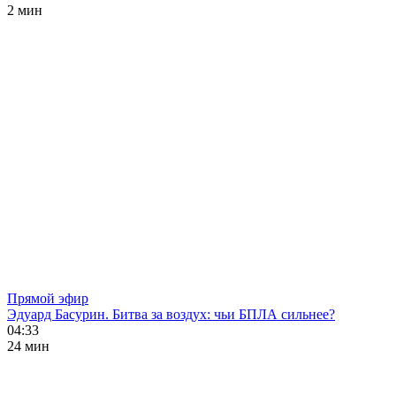
2 мин
Прямой эфир
Эдуард Басурин. Битва за воздух: чьи БПЛА сильнее?
04:33
24 мин