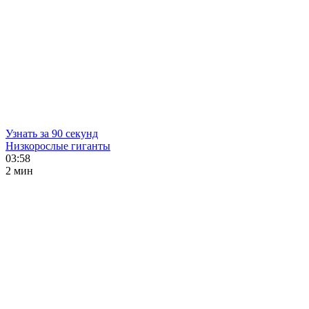
Узнать за 90 секунд
Низкорослые гиганты
03:58
2 мин