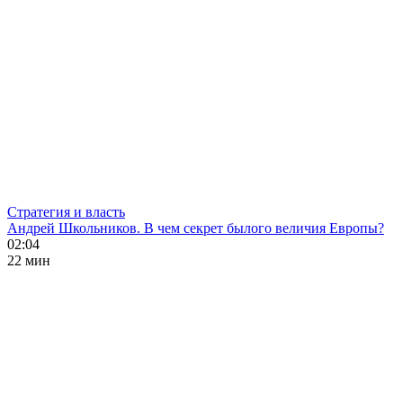
Стратегия и власть
Андрей Школьников. В чем секрет былого величия Европы?
02:04
22 мин