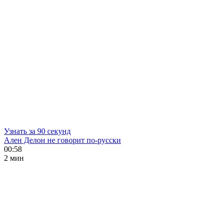
Узнать за 90 секунд
Ален Делон не говорит по-русски
00:58
2 мин