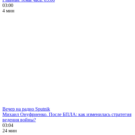
03:00
4 мин
Вечер на радио Sputnik
Михаил Онуфриенко. После БПЛА: как изменилась стратегия
ведения войны?
03:04
24 мин