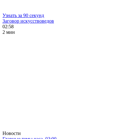
Узнать за 90 секунд
Заговор искусствоведов
02:58
2 мин
Новости
Главные темы часа. 03:00