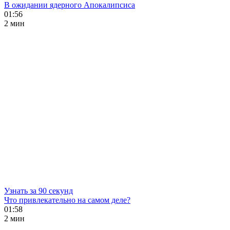
В ожидании ядерного Апокалипсиса
01:56
2 мин
Узнать за 90 секунд
Что привлекательно на самом деле?
01:58
2 мин