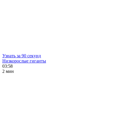
Узнать за 90 секунд
Низкорослые гиганты
03:58
2 мин