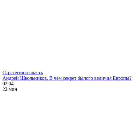
Стратегия и власть
Андрей Школьников. В чем секрет былого величия Европы?
02:04
22 мин