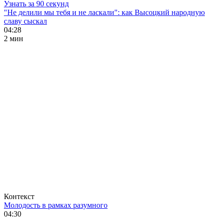
Узнать за 90 секунд
"Не делили мы тебя и не ласкали": как Высоцкий народную
славу сыскал
04:28
2 мин
Контекст
Молодость в рамках разумного
04:30