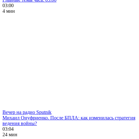
03:00
4 мин
Вечер на радио Sputnik
Михаил Онуфриенко. После БПЛА: как изменилась стратегия
ведения войны?
03:04
24 мин