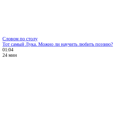
Словом по столу
Тот самый Лука. Можно ли научить любить поэзию?
01:04
24 мин