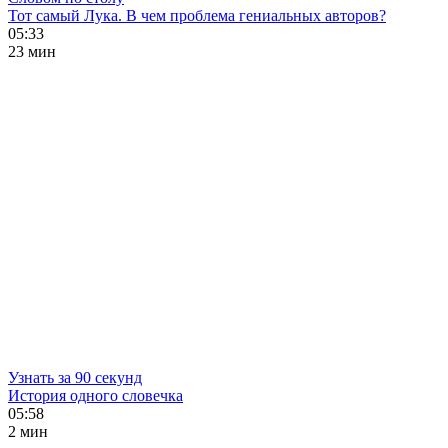
Тот самый Лука. В чем проблема гениальных авторов?
05:33
23 мин
Узнать за 90 секунд
История одного словечка
05:58
2 мин