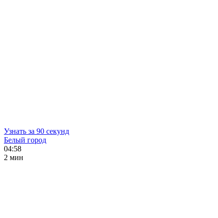
Узнать за 90 секунд
Белый город
04:58
2 мин