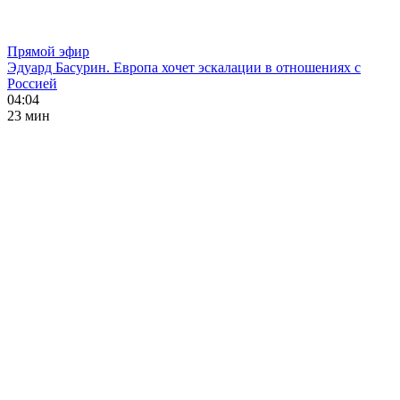
Прямой эфир
Эдуард Басурин. Европа хочет эскалации в отношениях с
Россией
04:04
23 мин