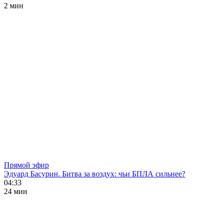
2 мин
Прямой эфир
Эдуард Басурин. Битва за воздух: чьи БПЛА сильнее?
04:33
24 мин