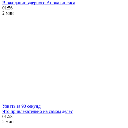
В ожидании ядерного Апокалипсиса
01:56
2 мин
Узнать за 90 секунд
Что привлекательно на самом деле?
01:58
2 мин