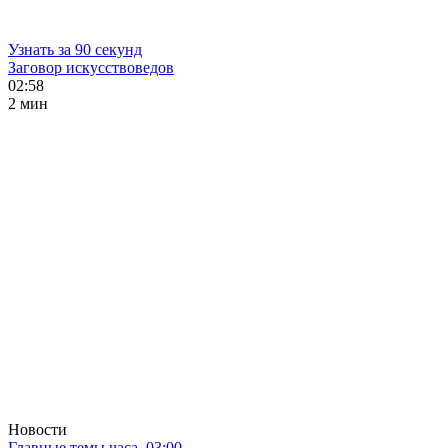
Узнать за 90 секунд
Заговор искусствоведов
02:58
2 мин
Новости
Главные темы часа. 03:00