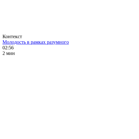
Контекст
Молодость в рамках разумного
02:56
2 мин