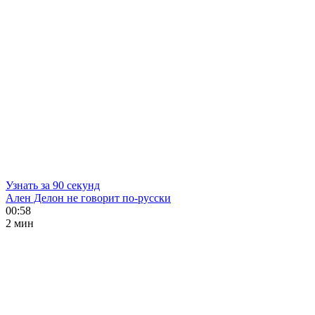
Узнать за 90 секунд
Ален Делон не говорит по-русски
00:58
2 мин