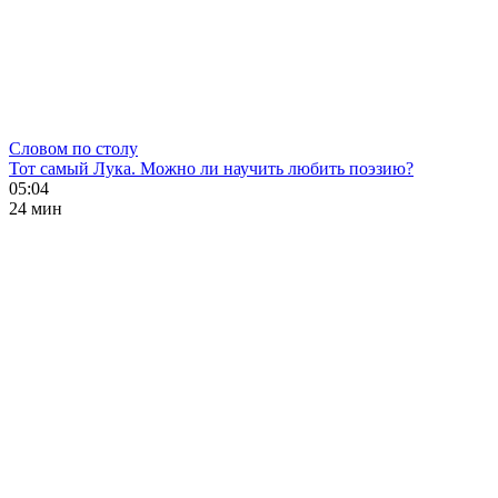
Словом по столу
Тот самый Лука. Можно ли научить любить поэзию?
05:04
24 мин