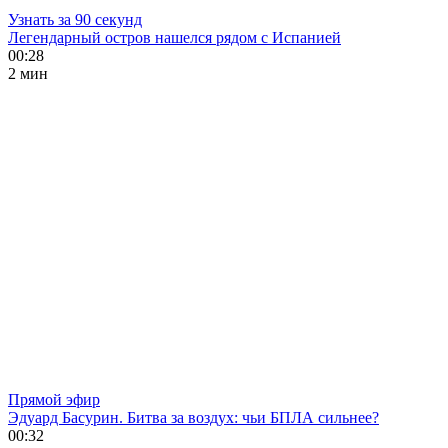
Узнать за 90 секунд
Легендарный остров нашелся рядом с Испанией
00:28
2 мин
Прямой эфир
Эдуард Басурин. Битва за воздух: чьи БПЛА сильнее?
00:32