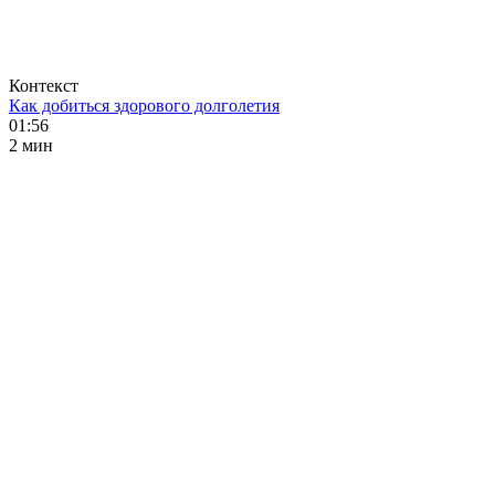
Контекст
Как добиться здорового долголетия
01:56
2 мин