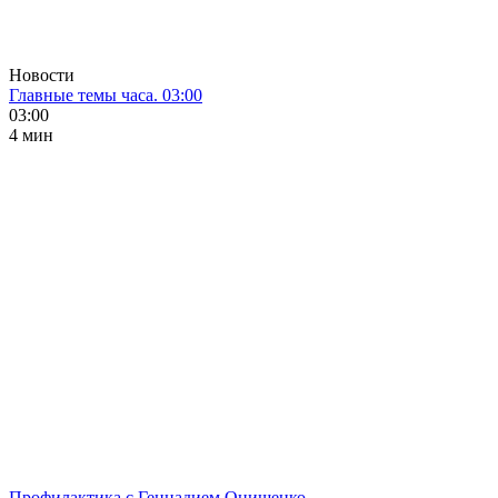
Новости
Главные темы часа. 03:00
03:00
4 мин
Профилактика с Геннадием Онищенко