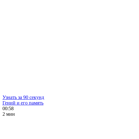
Узнать за 90 секунд
Гений и его память
00:58
2 мин