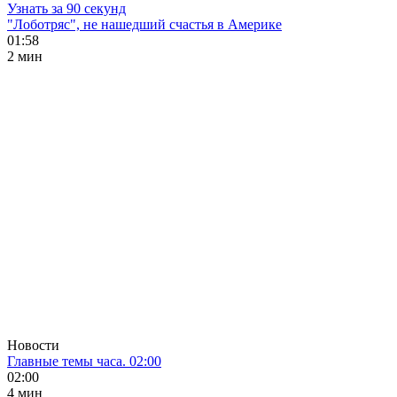
Узнать за 90 секунд
"Лоботряс", не нашедший счастья в Америке
01:58
2 мин
Новости
Главные темы часа. 02:00
02:00
4 мин