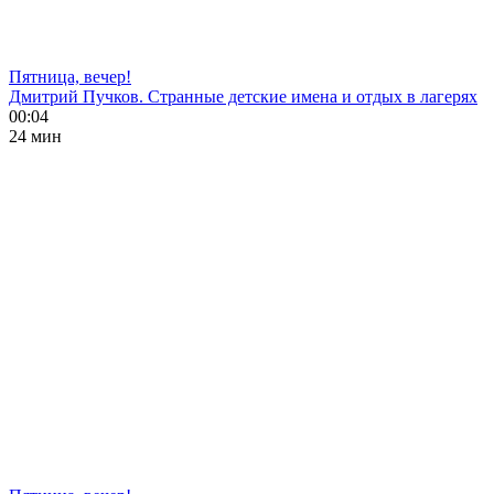
Пятница, вечер!
Дмитрий Пучков. Странные детские имена и отдых в лагерях
00:04
24 мин