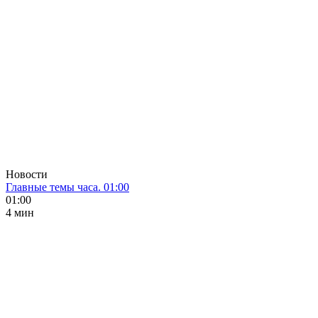
Новости
Главные темы часа. 01:00
01:00
4 мин