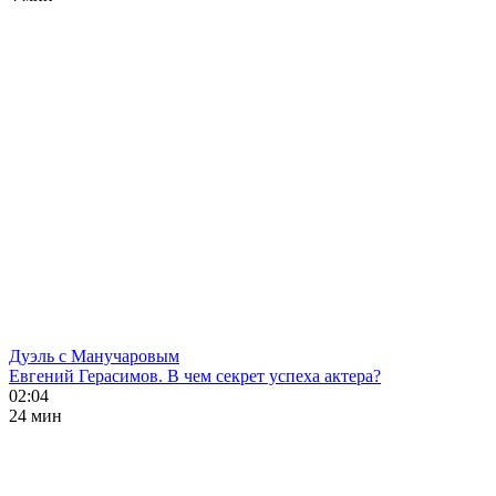
Дуэль с Манучаровым
Евгений Герасимов. В чем секрет успеха актера?
02:04
24 мин