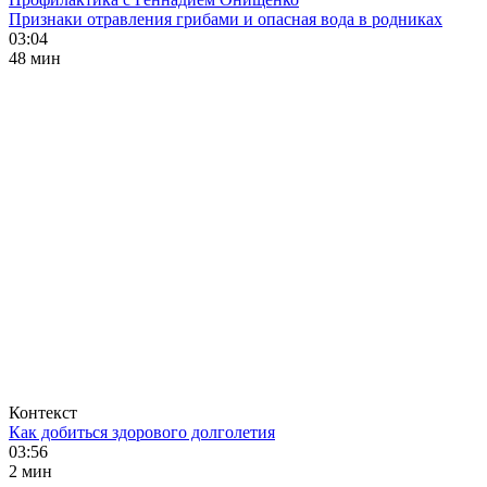
Признаки отравления грибами и опасная вода в родниках
03:04
48 мин
Контекст
Как добиться здорового долголетия
03:56
2 мин