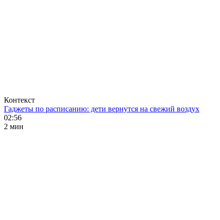
Контекст
Гаджеты по расписанию: дети вернутся на свежий воздух
02:56
2 мин