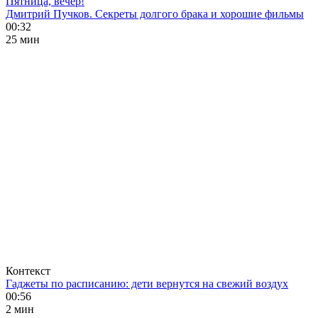
Пятница, вечер!
Дмитрий Пучков. Секреты долгого брака и хорошие фильмы
00:32
25 мин
Контекст
Гаджеты по расписанию: дети вернутся на свежий воздух
00:56
2 мин