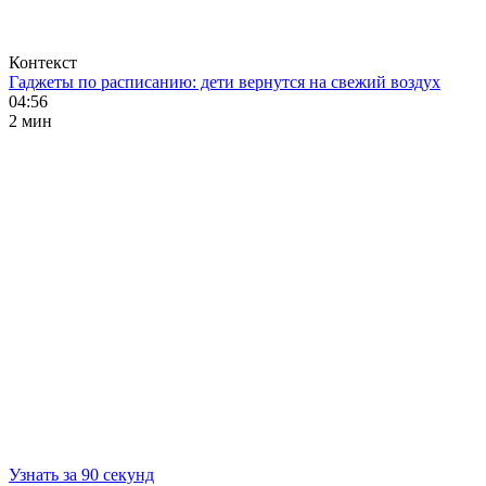
Контекст
Гаджеты по расписанию: дети вернутся на свежий воздух
04:56
2 мин
Узнать за 90 секунд