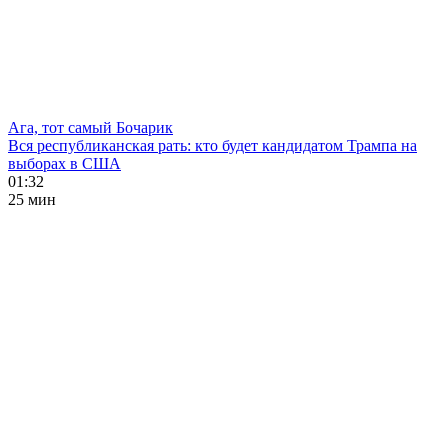
Ага, тот самый Бочарик
Вся республиканская рать: кто будет кандидатом Трампа на
выборах в США
01:32
25 мин