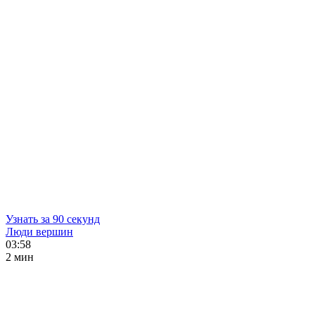
Узнать за 90 секунд
Люди вершин
03:58
2 мин