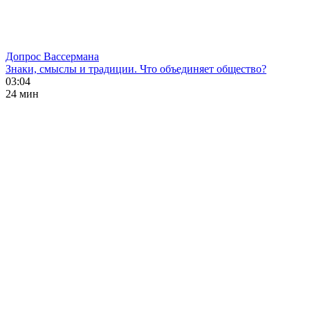
Допрос Вассермана
Знаки, смыслы и традиции. Что объединяет общество?
03:04
24 мин