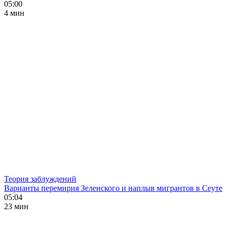
05:00
4 мин
Теория заблуждений
Варианты перемирия Зеленского и наплыв мигрантов в Сеуте
05:04
23 мин