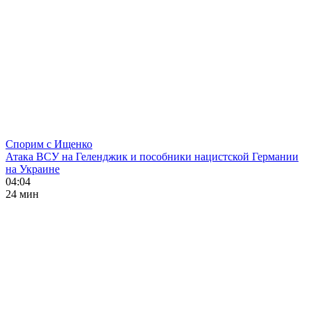
Спорим с Ищенко
Атака ВСУ на Геленджик и пособники нацистской Германии
на Украине
04:04
24 мин