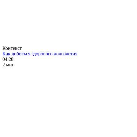
Контекст
Как добиться здорового долголетия
04:28
2 мин