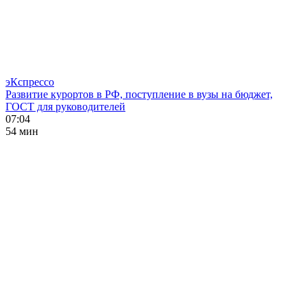
эКспрессо
Развитие курортов в РФ, поступление в вузы на бюджет,
ГОСТ для руководителей
07:04
54 мин