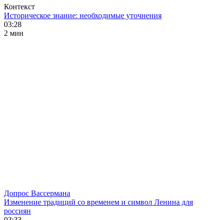
Контекст
Историческое знание: необходимые уточнения
03:28
2 мин
Допрос Вассермана
Изменение традиций со временем и символ Ленина для
россиян
03:33