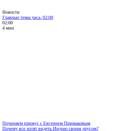
Новости
Главные темы часа. 02:00
02:00
4 мин
Починяем примус с Евгением Примаковым
Почему все хотят видеть Индию своим другом?