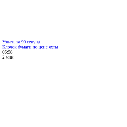
Узнать за 90 секунд
Клочок бумаги по цене яхты
05:58
2 мин