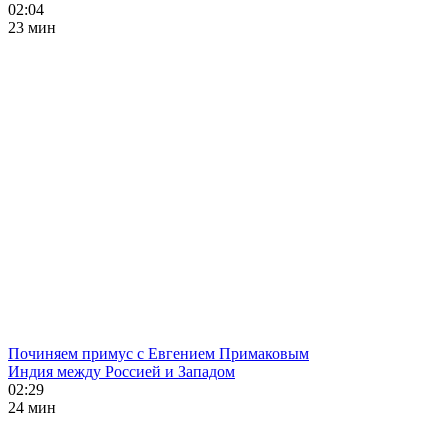
02:04
23 мин
Починяем примус с Евгением Примаковым
Индия между Россией и Западом
02:29
24 мин