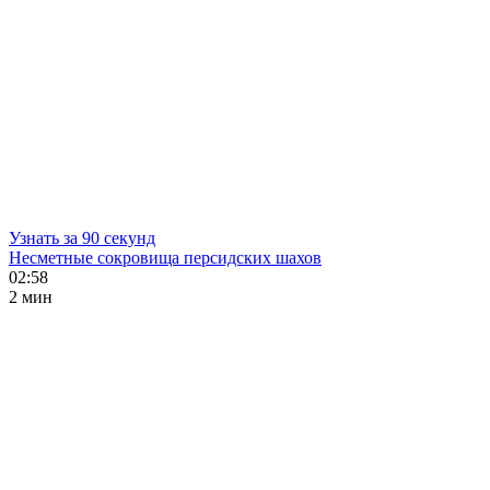
Узнать за 90 секунд
Несметные сокровища персидских шахов
02:58
2 мин