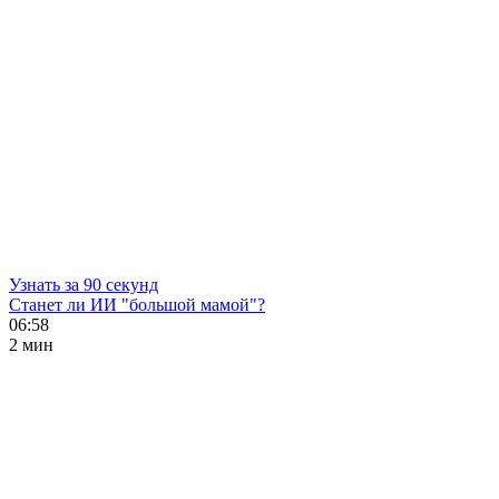
Узнать за 90 секунд
Станет ли ИИ "большой мамой"?
06:58
2 мин