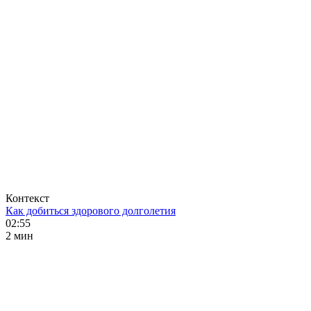
Контекст
Как добиться здорового долголетия
02:55
2 мин