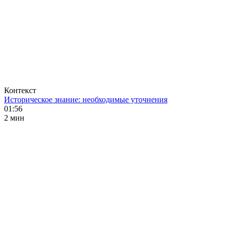
Контекст
Историческое знание: необходимые уточнения
01:56
2 мин