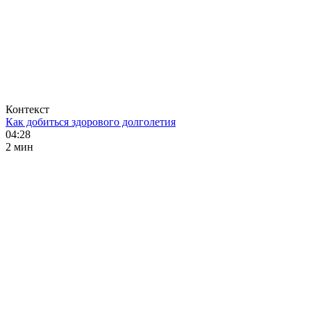
Контекст
Как добиться здорового долголетия
04:28
2 мин