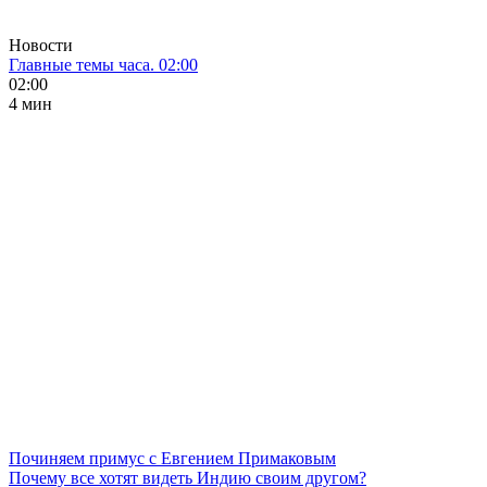
Новости
Главные темы часа. 02:00
02:00
4 мин
Починяем примус с Евгением Примаковым
Почему все хотят видеть Индию своим другом?