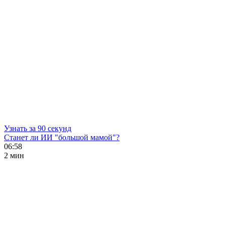
Узнать за 90 секунд
Станет ли ИИ "большой мамой"?
06:58
2 мин