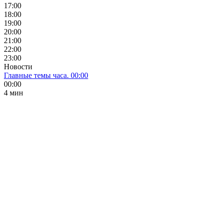
17:00
18:00
19:00
20:00
21:00
22:00
23:00
Новости
Главные темы часа. 00:00
00:00
4 мин