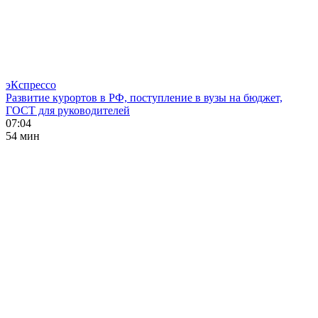
эКспрессо
Развитие курортов в РФ, поступление в вузы на бюджет,
ГОСТ для руководителей
07:04
54 мин