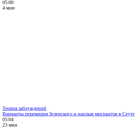
05:00
4 мин
Теория заблуждений
Варианты перемирия Зеленского и наплыв мигрантов в Сеуте
05:04
23 мин