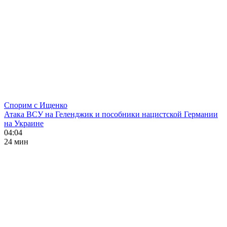
Спорим с Ищенко
Атака ВСУ на Геленджик и пособники нацистской Германии
на Украине
04:04
24 мин