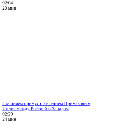
02:04
23 мин
Починяем примус с Евгением Примаковым
Индия между Россией и Западом
02:29
24 мин