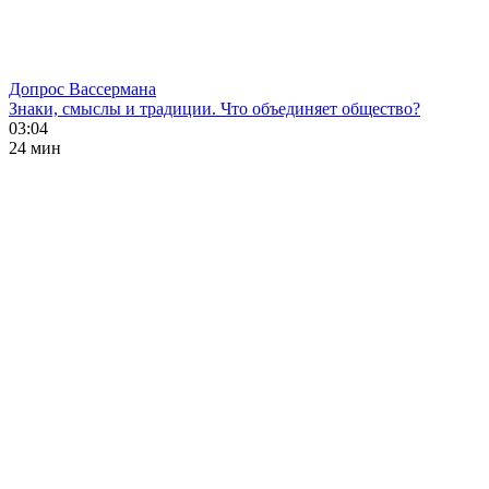
Допрос Вассермана
Знаки, смыслы и традиции. Что объединяет общество?
03:04
24 мин