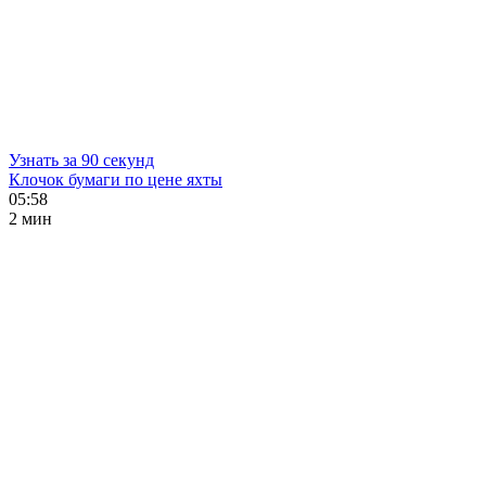
Узнать за 90 секунд
Клочок бумаги по цене яхты
05:58
2 мин