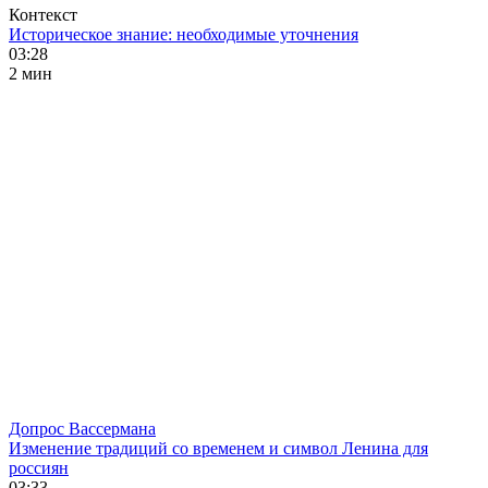
Контекст
Историческое знание: необходимые уточнения
03:28
2 мин
Допрос Вассермана
Изменение традиций со временем и символ Ленина для
россиян
03:33