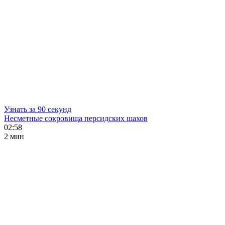
Узнать за 90 секунд
Несметные сокровища персидских шахов
02:58
2 мин