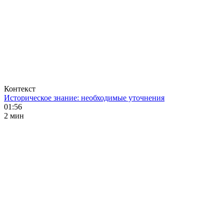
Контекст
Историческое знание: необходимые уточнения
01:56
2 мин