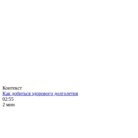
Контекст
Как добиться здорового долголетия
02:55
2 мин